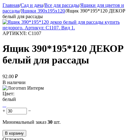
Главная
/
Сад и дача
/
Все для рассады
/
Ящики для цветов и
рассады
/
Ящики 390х195х120
/
Ящик 390*195*120 ДЕКОР
белый для рассады
АРТИКУЛ:
С1107
Ящик 390*195*120 ДЕКОР
белый для рассады
92.00
₽
В наличии
Цвет:
белый
+
−
Минимальный заказ
30
шт.
В корзину
Отложить