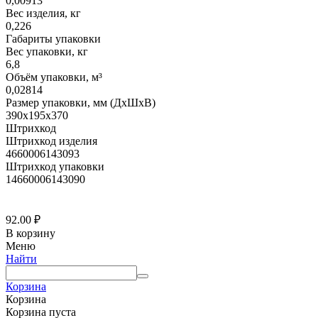
0,00913
Вес изделия, кг
0,226
Габариты упаковки
Вес упаковки, кг
6,8
Объём упаковки, м³
0,02814
Размер упаковки, мм (ДхШхВ)
390х195х370
Штрихкод
Штрихкод изделия
4660006143093
Штрихкод упаковки
14660006143090
92.00
₽
В корзину
Меню
Найти
Корзина
Корзина
Корзина пуста