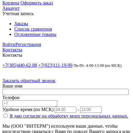
Корзина
Оформить заказ
Аккаунт
Учетная запись
Заказы
Список сравнения
Отложенные товары
Войти
Регистрация
Контакты
Контакты
+7(385)440-62-88
+7(923)111-19-99
Пн-Пт: 4:00-13:00 (по МСК)
Заказать обратный звонок
Ваше имя
Телефон
Удобное время (по МСК)
-
Я даю согласие на
обработку моих персональных данных.
Мы (ООО "ИНТЕРМ") используем ваши данные, чтобы
впоследствии связаться с Вами по поводу Вашего запроса или