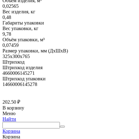
Объем изделия, м³
0,02565
Вес изделия, кг
0,48
Габариты упаковки
Вес упаковки, кг
9,78
Объём упаковки, м³
0,07459
Размер упаковки, мм (ДхШхВ)
325х300х765
Штрихкод
Штрихкод изделия
4660006145271
Штрихкод упаковки
14660006145278
202.50
₽
В корзину
Меню
Найти
Корзина
Корзина