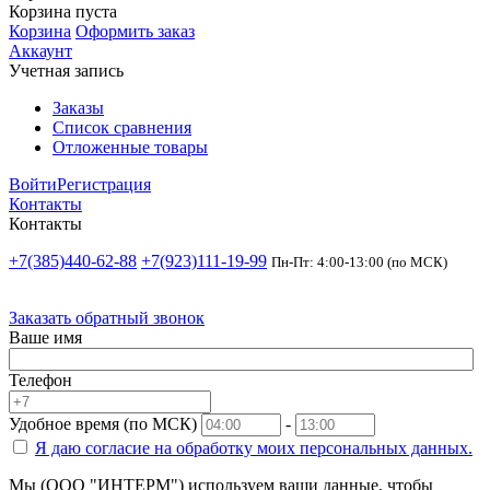
Корзина пуста
Корзина
Оформить заказ
Аккаунт
Учетная запись
Заказы
Список сравнения
Отложенные товары
Войти
Регистрация
Контакты
Контакты
+7(385)440-62-88
+7(923)111-19-99
Пн-Пт: 4:00-13:00 (по МСК)
Заказать обратный звонок
Ваше имя
Телефон
Удобное время (по МСК)
-
Я даю согласие на
обработку моих персональных данных.
Мы (ООО "ИНТЕРМ") используем ваши данные, чтобы