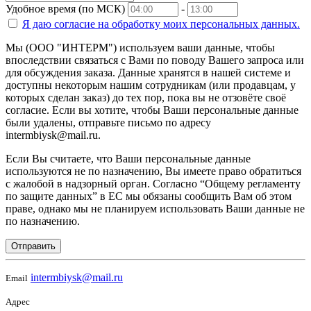
Удобное время (по МСК)
-
Я даю согласие на
обработку моих персональных данных.
Мы (ООО "ИНТЕРМ") используем ваши данные, чтобы
впоследствии связаться с Вами по поводу Вашего запроса или
для обсуждения заказа. Данные хранятся в нашей системе и
доступны некоторым нашим сотрудникам (или продавцам, у
которых сделан заказ) до тех пор, пока вы не отзовёте своё
согласие. Если вы хотите, чтобы Ваши персональные данные
были удалены, отправьте письмо по адресу
intermbiysk@mail.ru.
Если Вы считаете, что Ваши персональные данные
используются не по назначению, Вы имеете право обратиться
с жалобой в надзорный орган. Согласно “Общему регламенту
по защите данных” в ЕС мы обязаны сообщить Вам об этом
праве, однако мы не планируем использовать Ваши данные не
по назначению.
Отправить
intermbiysk@mail.ru
Email
Адрес