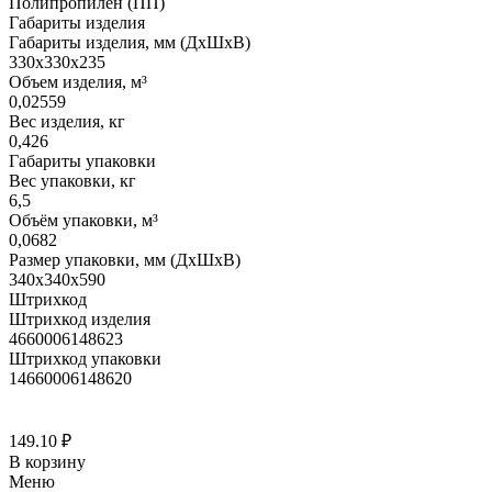
Полипропилен (ПП)
Габариты изделия
Габариты изделия, мм (ДхШхВ)
330х330х235
Объем изделия, м³
0,02559
Вес изделия, кг
0,426
Габариты упаковки
Вес упаковки, кг
6,5
Объём упаковки, м³
0,0682
Размер упаковки, мм (ДхШхВ)
340х340х590
Штрихкод
Штрихкод изделия
4660006148623
Штрихкод упаковки
14660006148620
149.10
₽
В корзину
Меню