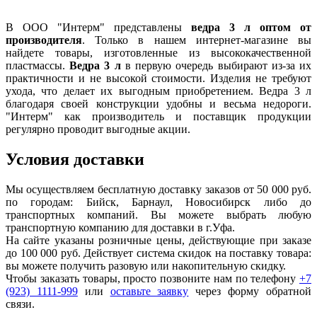
В ООО "Интерм" представлены
ведра 3 л оптом от
производителя
. Только в нашем интернет-магазине вы
найдете товары, изготовленные из высококачественной
пластмассы.
Ведра 3 л
в первую очередь выбирают из-за их
практичности и не высокой стоимости. Изделия не требуют
ухода, что делает их выгодным приобретением. Ведра 3 л
благодаря своей конструкции удобны и весьма недороги.
"Интерм" как производитель и поставщик продукции
регулярно проводит выгодные акции.
Условия доставки
Мы осуществляем бесплатную доставку заказов от 50 000 руб.
по городам: Бийск, Барнаул, Новосибирск либо до
транспортных компаний. Вы можете выбрать любую
транспортную компанию для доставки в г.
Уфа
.
На сайте указаны розничные цены, действующие при заказе
до 100 000 руб. Действует система скидок на поставку товара:
вы можете получить разовую или накопительную скидку.
Чтобы заказать товары, просто позвоните нам по телефону
+7
(923) 1111-999
или
оставьте заявку
через форму обратной
связи.