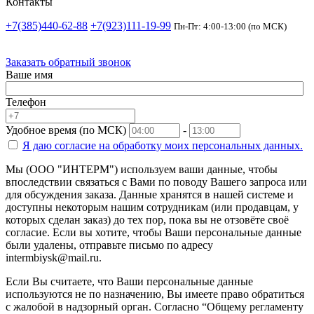
Контакты
+7(385)440-62-88
+7(923)111-19-99
Пн-Пт: 4:00-13:00 (по МСК)
Заказать обратный звонок
Ваше имя
Телефон
Удобное время (по МСК)
-
Я даю согласие на
обработку моих персональных данных.
Мы (ООО "ИНТЕРМ") используем ваши данные, чтобы
впоследствии связаться с Вами по поводу Вашего запроса или
для обсуждения заказа. Данные хранятся в нашей системе и
доступны некоторым нашим сотрудникам (или продавцам, у
которых сделан заказ) до тех пор, пока вы не отзовёте своё
согласие. Если вы хотите, чтобы Ваши персональные данные
были удалены, отправьте письмо по адресу
intermbiysk@mail.ru.
Если Вы считаете, что Ваши персональные данные
используются не по назначению, Вы имеете право обратиться
с жалобой в надзорный орган. Согласно “Общему регламенту