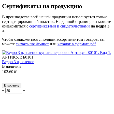
Сертификаты на продукцию
В производстве всей нашей продукции используется только
сертифицированный пластик.
На данной странице вы можете
ознакомиться с
сертификатами и свидетельствами
на
ведра 3
л
.
Чтобы ознакомиться с полным ассортиментом товаров, вы
можете
скачать прайс-лист
или
каталог в формате pdf
.
АРТИКУЛ:
Б0101
Ведро 3 л, зеленое
В наличии
102.60
₽
В корзину
+
−