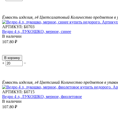
Ёмкость изделия, л
4
Цвет
салатовый
Количество предметов в 
АРТИКУЛ:
Б0703
Ведро 4 л, ЛУКОШКО, мерное, синее
В наличии
107.80
₽
В корзину
+
−
Ёмкость изделия, л
4
Цвет
синий
Количество предметов в упако
АРТИКУЛ:
Б0715
Ведро 4 л, ЛУКОШКО, мерное, фиолетовое
В наличии
107.80
₽