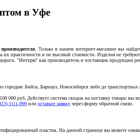
оптом в Уфе
 производителя
. Только в нашем интернет-магазине вы найде
а их практичности и не высокой стоимости. Изделия не требуют
едороги. "Интерм" как производитель и поставщик продукции р
. по городам: Бийск, Барнаул, Новосибирск либо до транспортн
100 000 руб. Действует система скидок на поставку товара: вы 
923) 1111-999
или
оставьте заявку
через форму обратной связи.
ертифицированный пластик.
На данной странице вы можете озна