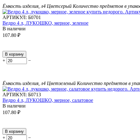
Ёмкость изделия, л
4
Цвет
серый
Количество предметов в упако
АРТИКУЛ:
Б0701
Ведро 4 л, ЛУКОШКО, мерное, зеленое
В наличии
107.80
₽
В корзину
+
−
Ёмкость изделия, л
4
Цвет
зеленый
Количество предметов в упа
АРТИКУЛ:
Б0713
Ведро 4 л, ЛУКОШКО, мерное, салатовое
В наличии
107.80
₽
В корзину
+
−