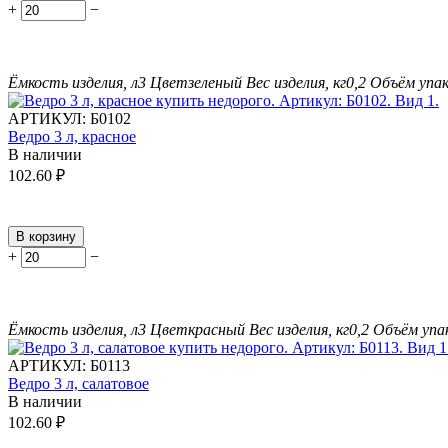
+
−
Ёмкость изделия, л
3
Цвет
зеленый
Вес изделия, кг
0,2
Объём упак
АРТИКУЛ:
Б0102
Ведро 3 л, красное
В наличии
102.60
₽
В корзину
+
−
Ёмкость изделия, л
3
Цвет
красный
Вес изделия, кг
0,2
Объём упак
АРТИКУЛ:
Б0113
Ведро 3 л, салатовое
В наличии
102.60
₽