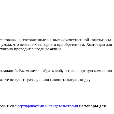
те товары, изготовленные из высококачественной пластмассы.
 ухода, что делает их выгодным приобретением. Хозтовары для
егулярно проводит выгодные акции.
ых компаний. Вы можете выбрать любую транспортную компанию
можете получить разовую или накопительную скидку.
комиться с
сертификатами и свидетельствами
на
товары для