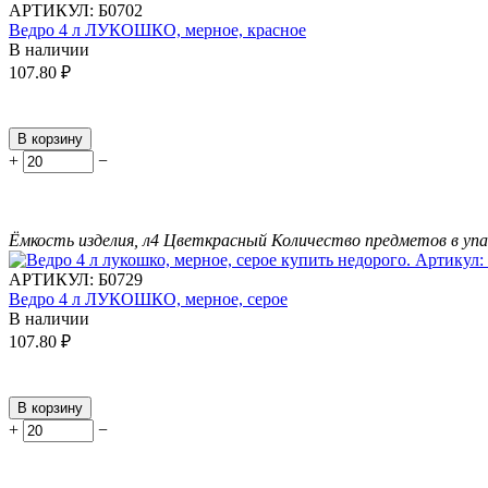
АРТИКУЛ:
Б0702
Ведро 4 л ЛУКОШКО, мерное, красное
В наличии
107.80
₽
В корзину
+
−
Ёмкость изделия, л
4
Цвет
красный
Количество предметов в упа
АРТИКУЛ:
Б0729
Ведро 4 л ЛУКОШКО, мерное, серое
В наличии
107.80
₽
В корзину
+
−