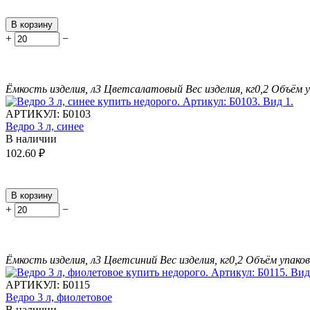
В корзину
+
−
Ёмкость изделия, л
3
Цвет
салатовый
Вес изделия, кг
0,2
Объём у
АРТИКУЛ:
Б0103
Ведро 3 л, синее
В наличии
102.60
₽
В корзину
+
−
Ёмкость изделия, л
3
Цвет
синий
Вес изделия, кг
0,2
Объём упаков
АРТИКУЛ:
Б0115
Ведро 3 л, фиолетовое
В наличии