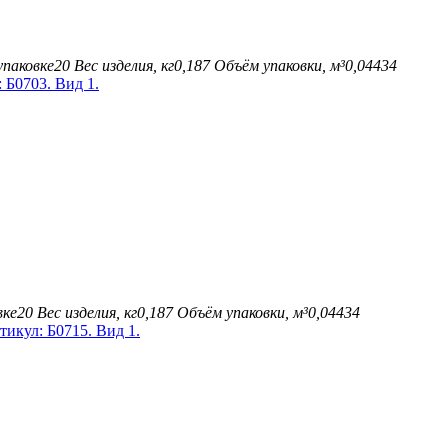
упаковке
20
Вес изделия, кг
0,187
Объём упаковки, м³
0,04434
вке
20
Вес изделия, кг
0,187
Объём упаковки, м³
0,04434