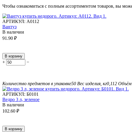
Чтобы ознакомиться с полным ассортиментом товаров, вы мож
АРТИКУЛ:
А0112
Вантуз
В наличии
91.90
₽
В корзину
+
−
Количество предметов в упаковке
50
Вес изделия, кг
0,112
Объём 
АРТИКУЛ:
Б0101
Ведро 3 л, зеленое
В наличии
102.60
₽
В корзину