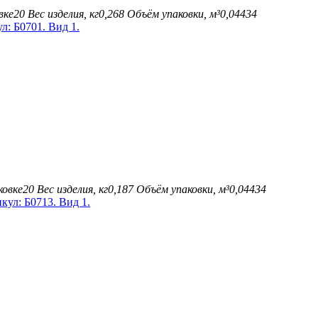
вке
20
Вес изделия, кг
0,268
Объём упаковки, м³
0,04434
ковке
20
Вес изделия, кг
0,187
Объём упаковки, м³
0,04434