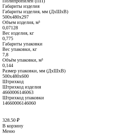
Полипропилен (ПП)
Габариты изделия
Габариты изделия, мм (ДхШхВ)
500х480х297
Объем изделия, м³
0,07128
Вес изделия, кг
0,775
Габариты упаковки
Вес упаковки, кг
7,8
Объём упаковки, м³
0,144
Размер упаковки, мм (ДхШхВ)
500х480х600
Штрихкод
Штрихкод изделия
4660006146063
Штрихкод упаковки
14660006146060
328.50
₽
В корзину
Меню