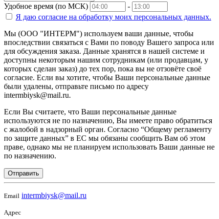
Удобное время (по МСК)
-
Я даю согласие на
обработку моих персональных данных.
Мы (ООО "ИНТЕРМ") используем ваши данные, чтобы
впоследствии связаться с Вами по поводу Вашего запроса или
для обсуждения заказа. Данные хранятся в нашей системе и
доступны некоторым нашим сотрудникам (или продавцам, у
которых сделан заказ) до тех пор, пока вы не отзовёте своё
согласие. Если вы хотите, чтобы Ваши персональные данные
были удалены, отправьте письмо по адресу
intermbiysk@mail.ru.
Если Вы считаете, что Ваши персональные данные
используются не по назначению, Вы имеете право обратиться
с жалобой в надзорный орган. Согласно “Общему регламенту
по защите данных” в ЕС мы обязаны сообщить Вам об этом
праве, однако мы не планируем использовать Ваши данные не
по назначению.
Отправить
intermbiysk@mail.ru
Email
Адрес