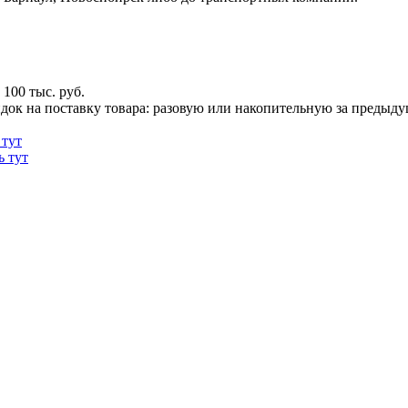
100 тыс. руб.
док на поставку товара: разовую или накопительную за предыдущи
 тут
ь тут