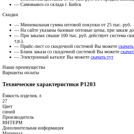
— Самовывоз со склада г. Бийск
Скидки
— Минимальная сумма оптовой покупки от 25 тыс. руб.
— На сайте указаны базовые оптовые цены, при заказе до 
— При заказах свыше 100 тыс. руб. действует система ски
т.р.),
— Прайс-лист со скидочной системой Вы можете
скачать
— Бланк заказа со скидочной системой Вы можете
скачат
— Электронный каталог Вы можете
скачать тут
Наши преимущества
Варианты оплаты
Технические характеристики Р1203
Ёмкость изделия, л
27
Цвет
синий
Производитель
ИНТЕРМ
Дополнительная информация
Материал