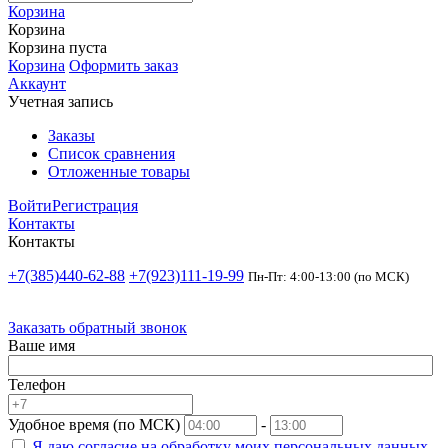
Корзина
Корзина
Корзина пуста
Корзина
Оформить заказ
Аккаунт
Учетная запись
Заказы
Список сравнения
Отложенные товары
Войти
Регистрация
Контакты
Контакты
+7(385)440-62-88
+7(923)111-19-99
Пн-Пт: 4:00-13:00 (по МСК)
Заказать обратный звонок
Ваше имя
Телефон
Удобное время (по МСК)
-
Я даю согласие на
обработку моих персональных данных.