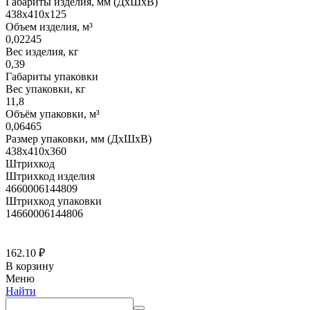
Габариты изделия, мм (ДхШхВ)
438х410х125
Объем изделия, м³
0,02245
Вес изделия, кг
0,39
Габариты упаковки
Вес упаковки, кг
11,8
Объём упаковки, м³
0,06465
Размер упаковки, мм (ДхШхВ)
438х410х360
Штрихкод
Штрихкод изделия
4660006144809
Штрихкод упаковки
14660006144806
162.10
₽
В корзину
Меню
Найти