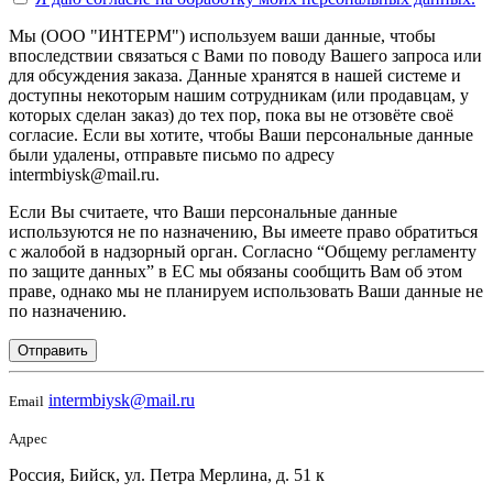
Мы (ООО "ИНТЕРМ") используем ваши данные, чтобы
впоследствии связаться с Вами по поводу Вашего запроса или
для обсуждения заказа. Данные хранятся в нашей системе и
доступны некоторым нашим сотрудникам (или продавцам, у
которых сделан заказ) до тех пор, пока вы не отзовёте своё
согласие. Если вы хотите, чтобы Ваши персональные данные
были удалены, отправьте письмо по адресу
intermbiysk@mail.ru.
Если Вы считаете, что Ваши персональные данные
используются не по назначению, Вы имеете право обратиться
с жалобой в надзорный орган. Согласно “Общему регламенту
по защите данных” в ЕС мы обязаны сообщить Вам об этом
праве, однако мы не планируем использовать Ваши данные не
по назначению.
Отправить
intermbiysk@mail.ru
Email
Адрес
Россия, Бийск, ул. Петра Мерлина, д. 51 к