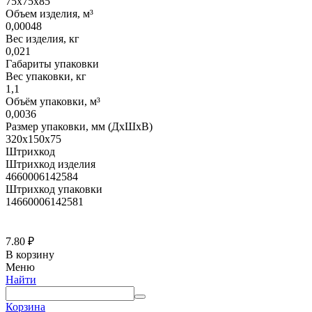
75х75х85
Объем изделия, м³
0,00048
Вес изделия, кг
0,021
Габариты упаковки
Вес упаковки, кг
1,1
Объём упаковки, м³
0,0036
Размер упаковки, мм (ДхШхВ)
320х150х75
Штрихкод
Штрихкод изделия
4660006142584
Штрихкод упаковки
14660006142581
7.80
₽
В корзину
Меню
Найти
Корзина