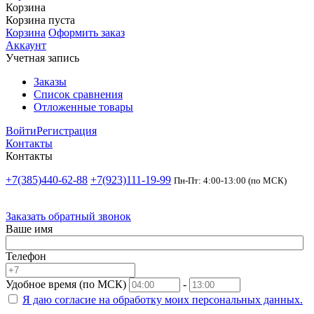
Корзина
Корзина пуста
Корзина
Оформить заказ
Аккаунт
Учетная запись
Заказы
Список сравнения
Отложенные товары
Войти
Регистрация
Контакты
Контакты
+7(385)440-62-88
+7(923)111-19-99
Пн-Пт: 4:00-13:00 (по МСК)
Заказать обратный звонок
Ваше имя
Телефон
Удобное время (по МСК)
-
Я даю согласие на
обработку моих персональных данных.