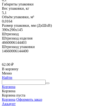
Габариты упаковки
Вес упаковки, кг
5,1
Объём упаковки, м³
0,0164
Размер упаковки, мм (ДхШхВ)
390х290х145
Штрихкод
Штрихкод изделия
4660006144403
Штрихкод упаковки
14660006144400
62.00
₽
В корзину
Меню
Найти
Корзина
Корзина
Корзина пуста
Корзина
Оформить заказ
Аккаунт