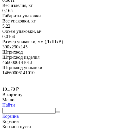
0,0011
Вес изделия, кг
0,165
Габариты упаковки
Вес упаковки, кг
5,22
Объём упаковки, м³
0,0164
Размер упаковки, мм (ДхШхВ)
390х290х145
Штрихкод
Штрихкод изделия
4660006141013
Штрихкод упаковки
14660006141010
101.70
₽
В корзину
Меню
Найти
Корзина
Корзина
Корзина пуста