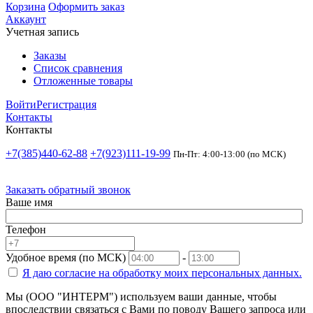
Корзина
Оформить заказ
Аккаунт
Учетная запись
Заказы
Список сравнения
Отложенные товары
Войти
Регистрация
Контакты
Контакты
+7(385)440-62-88
+7(923)111-19-99
Пн-Пт: 4:00-13:00 (по МСК)
Заказать обратный звонок
Ваше имя
Телефон
Удобное время (по МСК)
-
Я даю согласие на
обработку моих персональных данных.
Мы (ООО "ИНТЕРМ") используем ваши данные, чтобы
впоследствии связаться с Вами по поводу Вашего запроса или