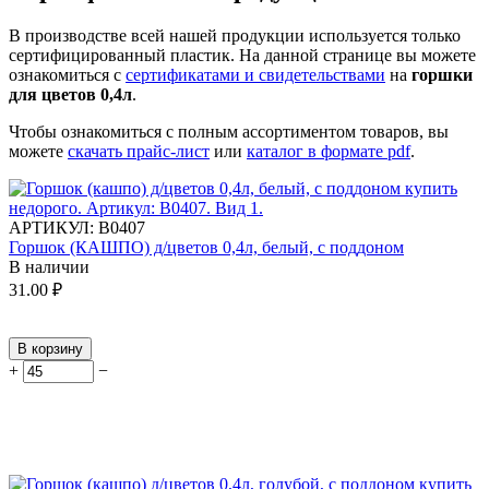
В производстве всей нашей продукции используется только
сертифицированный пластик.
На данной странице вы можете
ознакомиться с
сертификатами и свидетельствами
на
горшки
для цветов 0,4л
.
Чтобы ознакомиться с полным ассортиментом товаров, вы
можете
скачать прайс-лист
или
каталог в формате pdf
.
АРТИКУЛ:
В0407
Горшок (КАШПО) д/цветов 0,4л, белый, с поддоном
В наличии
31.00
₽
В корзину
+
−