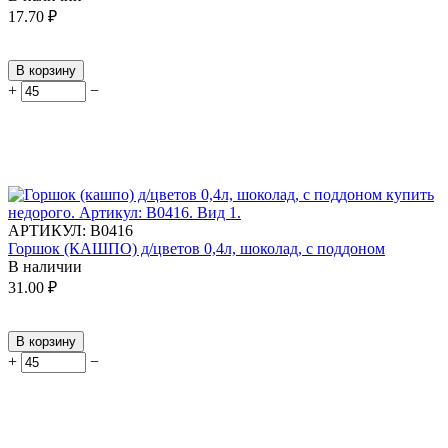
17.70
₽
В корзину
+
−
АРТИКУЛ:
В0416
Горшок (КАШПО) д/цветов 0,4л, шоколад, с поддоном
В наличии
31.00
₽
В корзину
+
−