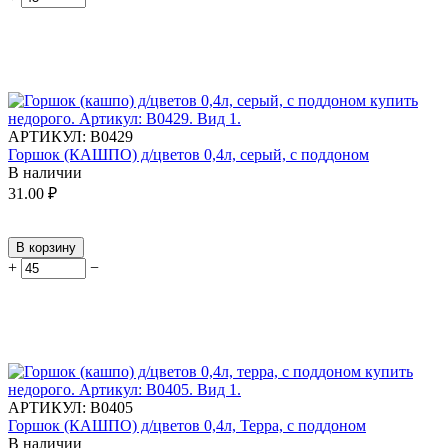
АРТИКУЛ:
В0429
Горшок (КАШПО) д/цветов 0,4л, серый, с поддоном
В наличии
31.00
₽
В корзину
+
−
АРТИКУЛ:
В0405
Горшок (КАШПО) д/цветов 0,4л, Терра, с поддоном
В наличии