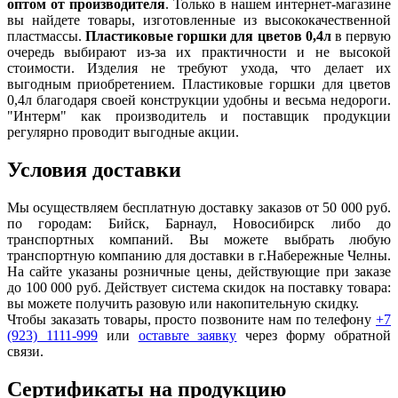
оптом от производителя
. Только в нашем интернет-магазине
вы найдете товары, изготовленные из высококачественной
пластмассы.
Пластиковые горшки для цветов 0,4л
в первую
очередь выбирают из-за их практичности и не высокой
стоимости. Изделия не требуют ухода, что делает их
выгодным приобретением. Пластиковые горшки для цветов
0,4л благодаря своей конструкции удобны и весьма недороги.
"Интерм" как производитель и поставщик продукции
регулярно проводит выгодные акции.
Условия доставки
Мы осуществляем бесплатную доставку заказов от 50 000 руб.
по городам: Бийск, Барнаул, Новосибирск либо до
транспортных компаний. Вы можете выбрать любую
транспортную компанию для доставки в г.
Набережные Челны
.
На сайте указаны розничные цены, действующие при заказе
до 100 000 руб. Действует система скидок на поставку товара:
вы можете получить разовую или накопительную скидку.
Чтобы заказать товары, просто позвоните нам по телефону
+7
(923) 1111-999
или
оставьте заявку
через форму обратной
связи.
Сертификаты на продукцию