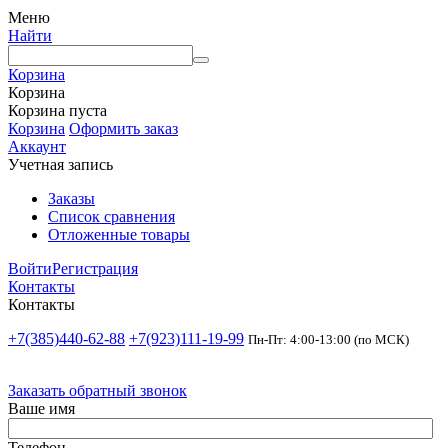
Меню
Найти
Корзина
Корзина
Корзина пуста
Корзина
Оформить заказ
Аккаунт
Учетная запись
Заказы
Список сравнения
Отложенные товары
Войти
Регистрация
Контакты
Контакты
+7(385)440-62-88
+7(923)111-19-99
Пн-Пт: 4:00-13:00 (по МСК)
Заказать обратный звонок
Ваше имя
Телефон