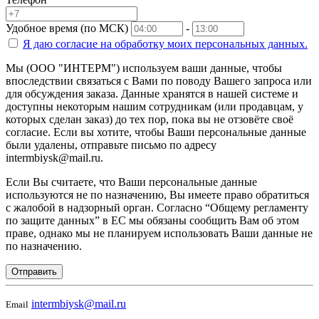
Удобное время (по МСК)
-
Я даю согласие на
обработку моих персональных данных.
Мы (ООО "ИНТЕРМ") используем ваши данные, чтобы
впоследствии связаться с Вами по поводу Вашего запроса или
для обсуждения заказа. Данные хранятся в нашей системе и
доступны некоторым нашим сотрудникам (или продавцам, у
которых сделан заказ) до тех пор, пока вы не отзовёте своё
согласие. Если вы хотите, чтобы Ваши персональные данные
были удалены, отправьте письмо по адресу
intermbiysk@mail.ru.
Если Вы считаете, что Ваши персональные данные
используются не по назначению, Вы имеете право обратиться
с жалобой в надзорный орган. Согласно “Общему регламенту
по защите данных” в ЕС мы обязаны сообщить Вам об этом
праве, однако мы не планируем использовать Ваши данные не
по назначению.
Отправить
intermbiysk@mail.ru
Email