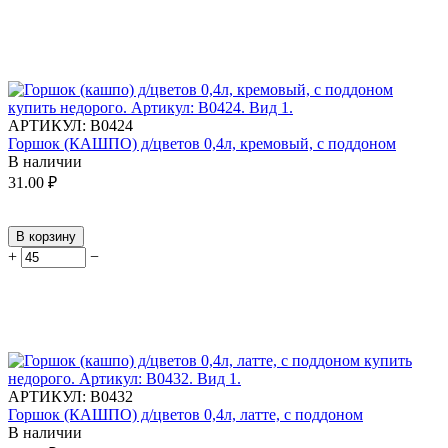
АРТИКУЛ:
В0424
Горшок (КАШПО) д/цветов 0,4л, кремовый, с поддоном
В наличии
31.00
₽
В корзину
+
−
АРТИКУЛ:
В0432
Горшок (КАШПО) д/цветов 0,4л, латте, с поддоном
В наличии