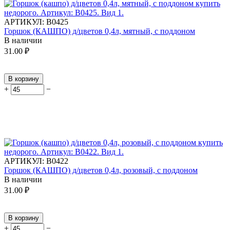
АРТИКУЛ:
В0425
Горшок (КАШПО) д/цветов 0,4л, мятный, с поддоном
В наличии
31.00
₽
В корзину
+
−
АРТИКУЛ:
В0422
Горшок (КАШПО) д/цветов 0,4л, розовый, с поддоном
В наличии
31.00
₽
В корзину
+
−