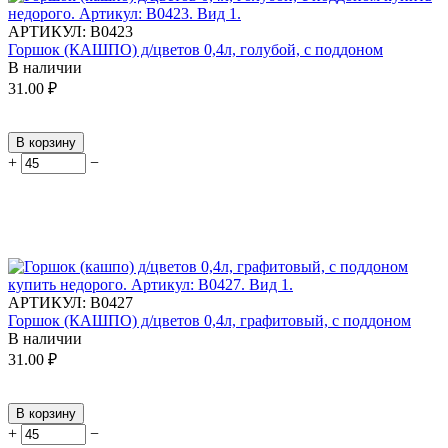
АРТИКУЛ:
В0423
Горшок (КАШПО) д/цветов 0,4л, голубой, с поддоном
В наличии
31.00
₽
В корзину
+
−
АРТИКУЛ:
В0427
Горшок (КАШПО) д/цветов 0,4л, графитовый, с поддоном
В наличии
31.00
₽
В корзину
+
−