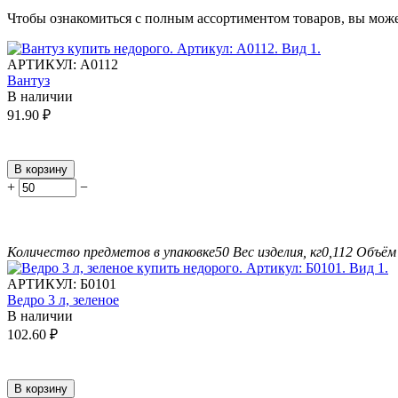
Чтобы ознакомиться с полным ассортиментом товаров, вы мож
АРТИКУЛ:
А0112
Вантуз
В наличии
91.90
₽
В корзину
+
−
Количество предметов в упаковке
50
Вес изделия, кг
0,112
Объём 
АРТИКУЛ:
Б0101
Ведро 3 л, зеленое
В наличии
102.60
₽
В корзину