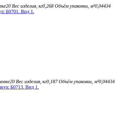
вке
20
Вес изделия, кг
0,268
Объём упаковки, м³
0,04434
ковке
20
Вес изделия, кг
0,187
Объём упаковки, м³
0,04434