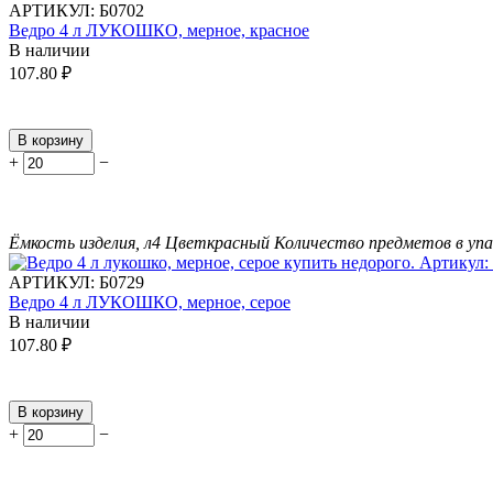
АРТИКУЛ:
Б0702
Ведро 4 л ЛУКОШКО, мерное, красное
В наличии
107.80
₽
В корзину
+
−
Ёмкость изделия, л
4
Цвет
красный
Количество предметов в упа
АРТИКУЛ:
Б0729
Ведро 4 л ЛУКОШКО, мерное, серое
В наличии
107.80
₽
В корзину
+
−