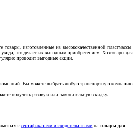
те товары, изготовленные из высококачественной пластмассы.
 ухода, что делает их выгодным приобретением. Хозтовары для
егулярно проводит выгодные акции.
ых компаний. Вы можете выбрать любую транспортную компанию
можете получить разовую или накопительную скидку.
комиться с
сертификатами и свидетельствами
на
товары для