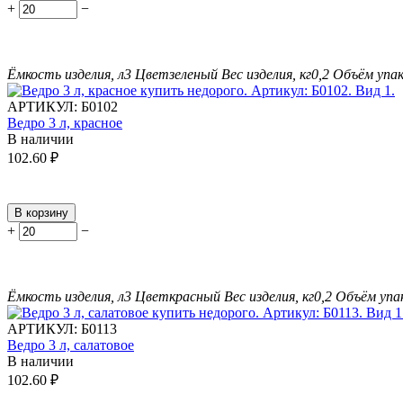
+
−
Ёмкость изделия, л
3
Цвет
зеленый
Вес изделия, кг
0,2
Объём упак
АРТИКУЛ:
Б0102
Ведро 3 л, красное
В наличии
102.60
₽
В корзину
+
−
Ёмкость изделия, л
3
Цвет
красный
Вес изделия, кг
0,2
Объём упак
АРТИКУЛ:
Б0113
Ведро 3 л, салатовое
В наличии
102.60
₽