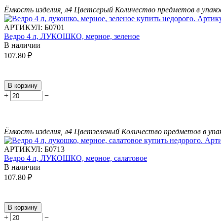
Ёмкость изделия, л
4
Цвет
серый
Количество предметов в упако
АРТИКУЛ:
Б0701
Ведро 4 л, ЛУКОШКО, мерное, зеленое
В наличии
107.80
₽
В корзину
+
−
Ёмкость изделия, л
4
Цвет
зеленый
Количество предметов в упа
АРТИКУЛ:
Б0713
Ведро 4 л, ЛУКОШКО, мерное, салатовое
В наличии
107.80
₽
В корзину
+
−