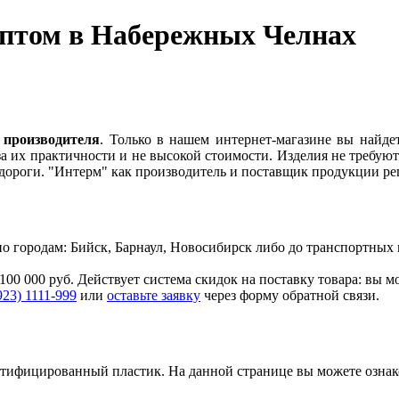
оптом в Набережных Челнах
 производителя
. Только в нашем интернет-магазине вы найде
а их практичности и не высокой стоимости. Изделия не требуют
едороги. "Интерм" как производитель и поставщик продукции р
. по городам: Бийск, Барнаул, Новосибирск либо до транспортн
100 000 руб. Действует система скидок на поставку товара: вы 
923) 1111-999
или
оставьте заявку
через форму обратной связи.
ертифицированный пластик.
На данной странице вы можете озна