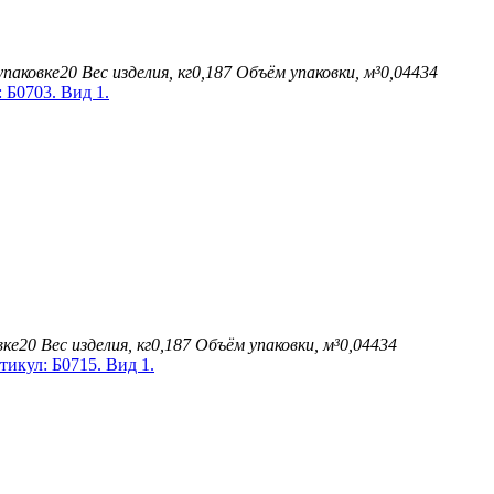
упаковке
20
Вес изделия, кг
0,187
Объём упаковки, м³
0,04434
вке
20
Вес изделия, кг
0,187
Объём упаковки, м³
0,04434