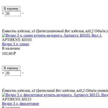
В корзину
+
−
Ёмкость изделия, л
3
Цвет
салатовый
Вес изделия, кг
0,2
Объём у
АРТИКУЛ:
Б0103
Ведро 3 л, синее
В наличии
102.60
₽
В корзину
+
−
Ёмкость изделия, л
3
Цвет
синий
Вес изделия, кг
0,2
Объём упаков
АРТИКУЛ:
Б0115
Ведро 3 л, фиолетовое
В наличии