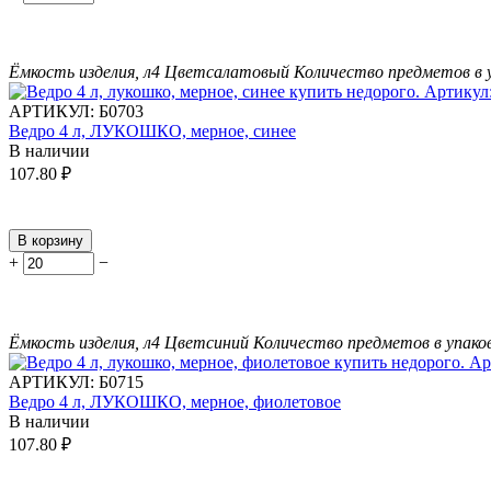
Ёмкость изделия, л
4
Цвет
салатовый
Количество предметов в 
АРТИКУЛ:
Б0703
Ведро 4 л, ЛУКОШКО, мерное, синее
В наличии
107.80
₽
В корзину
+
−
Ёмкость изделия, л
4
Цвет
синий
Количество предметов в упако
АРТИКУЛ:
Б0715
Ведро 4 л, ЛУКОШКО, мерное, фиолетовое
В наличии
107.80
₽