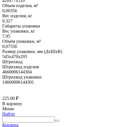
420х77х110
Объем изделия, м³
0,00356
Вес изделия, кг
0,327
Габариты упаковки
Вес упаковки, кг
7,95
Объём упаковки, м³
0,07556
Размер упаковки, мм (ДхШхВ)
545х470х295
Штрихкод
Штрихкод изделия
4660006144304
Штрихкод упаковки
14660006144301
225.00
₽
В корзину
Меню
Найти
Корзина