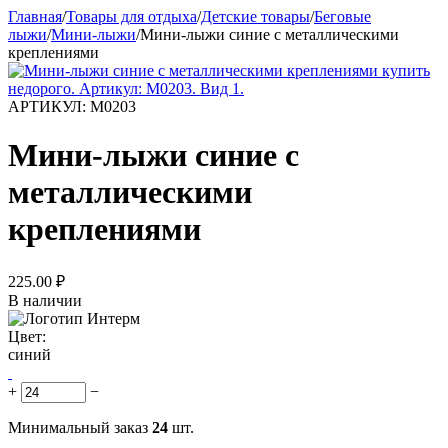
Главная
/
Товары для отдыха
/
Детские товары
/
Беговые
лыжи
/
Мини-лыжи
/
Мини-лыжи синие с металлическими
креплениями
АРТИКУЛ:
М0203
Мини-лыжи синие с
металлическими
креплениями
225.00
₽
В наличии
Цвет:
синий
+
−
Минимальный заказ
24
шт.