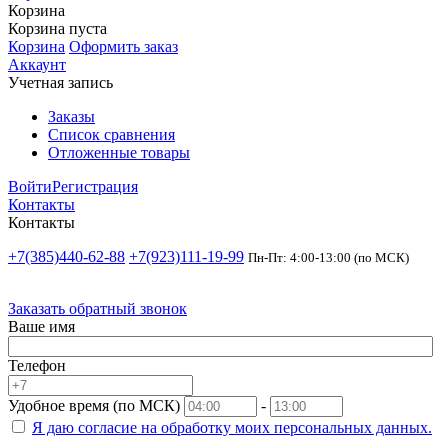
Корзина
Корзина пуста
Корзина
Оформить заказ
Аккаунт
Учетная запись
Заказы
Список сравнения
Отложенные товары
Войти
Регистрация
Контакты
Контакты
+7(385)440-62-88
+7(923)111-19-99
Пн-Пт: 4:00-13:00 (по МСК)
Заказать обратный звонок
Ваше имя
Телефон
Удобное время (по МСК)
-
Я даю согласие на
обработку моих персональных данных.