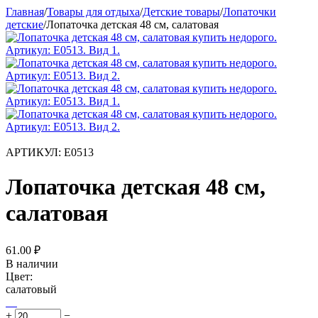
Главная
/
Товары для отдыха
/
Детские товары
/
Лопаточки
детские
/
Лопаточка детская 48 см, салатовая
АРТИКУЛ:
Е0513
Лопаточка детская 48 см,
салатовая
61.00
₽
В наличии
Цвет:
салатовый
+
−