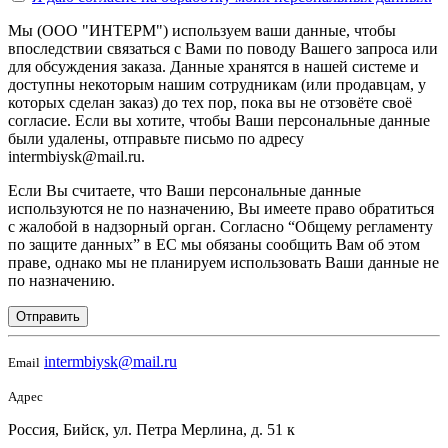
Мы (ООО "ИНТЕРМ") используем ваши данные, чтобы
впоследствии связаться с Вами по поводу Вашего запроса или
для обсуждения заказа. Данные хранятся в нашей системе и
доступны некоторым нашим сотрудникам (или продавцам, у
которых сделан заказ) до тех пор, пока вы не отзовёте своё
согласие. Если вы хотите, чтобы Ваши персональные данные
были удалены, отправьте письмо по адресу
intermbiysk@mail.ru.
Если Вы считаете, что Ваши персональные данные
используются не по назначению, Вы имеете право обратиться
с жалобой в надзорный орган. Согласно “Общему регламенту
по защите данных” в ЕС мы обязаны сообщить Вам об этом
праве, однако мы не планируем использовать Ваши данные не
по назначению.
Отправить
intermbiysk@mail.ru
Email
Адрес
Россия, Бийск, ул. Петра Мерлина, д. 51 к