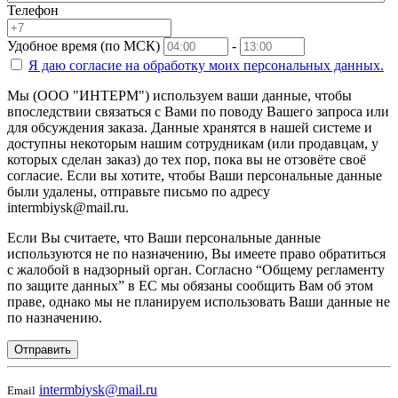
Телефон
Удобное время (по МСК)
-
Я даю согласие на
обработку моих персональных данных.
Мы (ООО "ИНТЕРМ") используем ваши данные, чтобы
впоследствии связаться с Вами по поводу Вашего запроса или
для обсуждения заказа. Данные хранятся в нашей системе и
доступны некоторым нашим сотрудникам (или продавцам, у
которых сделан заказ) до тех пор, пока вы не отзовёте своё
согласие. Если вы хотите, чтобы Ваши персональные данные
были удалены, отправьте письмо по адресу
intermbiysk@mail.ru.
Если Вы считаете, что Ваши персональные данные
используются не по назначению, Вы имеете право обратиться
с жалобой в надзорный орган. Согласно “Общему регламенту
по защите данных” в ЕС мы обязаны сообщить Вам об этом
праве, однако мы не планируем использовать Ваши данные не
по назначению.
Отправить
intermbiysk@mail.ru
Email