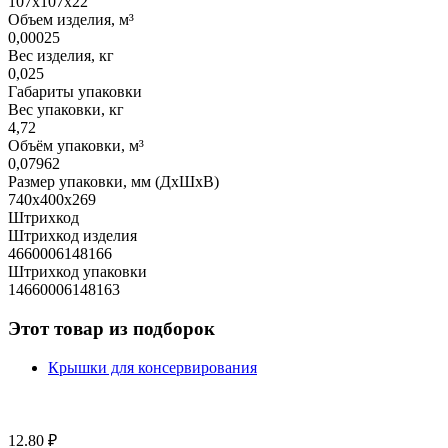
107х107х22
Объем изделия, м³
0,00025
Вес изделия, кг
0,025
Габариты упаковки
Вес упаковки, кг
4,72
Объём упаковки, м³
0,07962
Размер упаковки, мм (ДхШхВ)
740х400х269
Штрихкод
Штрихкод изделия
4660006148166
Штрихкод упаковки
14660006148163
Этот товар из подборок
Крышки для консервирования
12.80
₽