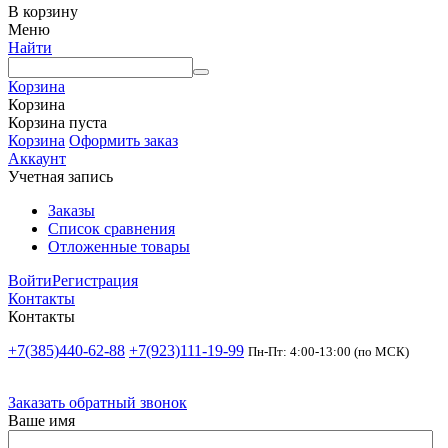
В корзину
Меню
Найти
Корзина
Корзина
Корзина пуста
Корзина
Оформить заказ
Аккаунт
Учетная запись
Заказы
Список сравнения
Отложенные товары
Войти
Регистрация
Контакты
Контакты
+7(385)440-62-88
+7(923)111-19-99
Пн-Пт: 4:00-13:00 (по МСК)
Заказать обратный звонок
Ваше имя