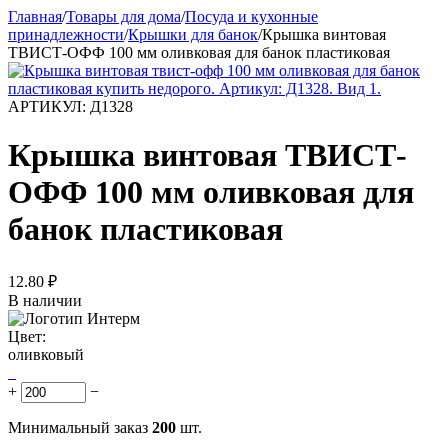
Главная
/
Товары для дома
/
Посуда и кухонные
принадлежности
/
Крышки для банок
/
Крышка винтовая
ТВИСТ-ОФФ 100 мм оливковая для банок пластиковая
АРТИКУЛ:
Д1328
Крышка винтовая ТВИСТ-
ОФФ 100 мм оливковая для
банок пластиковая
12.80
₽
В наличии
Цвет:
оливковый
+
−
Минимальный заказ
200
шт.