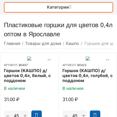
Категории
Пластиковые горшки для цветов 0,4л
оптом в Ярославле
Главная
/
Товары для дома
/
Кашпо
/
Горшки для цве
АРТИКУЛ:
В0407
АРТИКУЛ:
В0423
Горшок (КАШПО) д/
Горшок (КАШПО) д/
цветов 0,4л, белый, с
цветов 0,4л, голубой, с
поддоном
поддоном
В наличии
В наличии
31.00
₽
31.00
₽
+
+
−
−