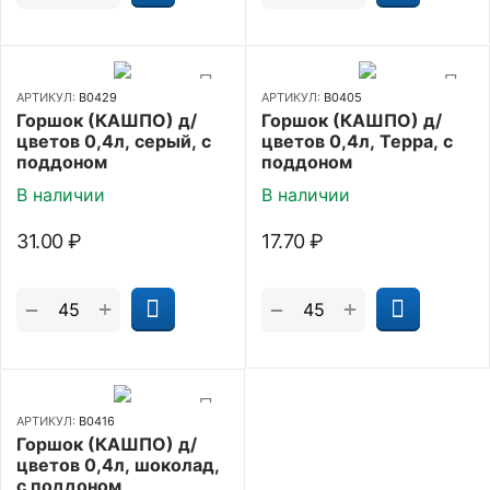
АРТИКУЛ:
В0429
АРТИКУЛ:
В0405
Горшок (КАШПО) д/
Горшок (КАШПО) д/
цветов 0,4л, серый, с
цветов 0,4л, Терра, с
поддоном
поддоном
В наличии
В наличии
31.00
₽
17.70
₽
+
+
−
−
АРТИКУЛ:
В0416
Горшок (КАШПО) д/
цветов 0,4л, шоколад,
с поддоном