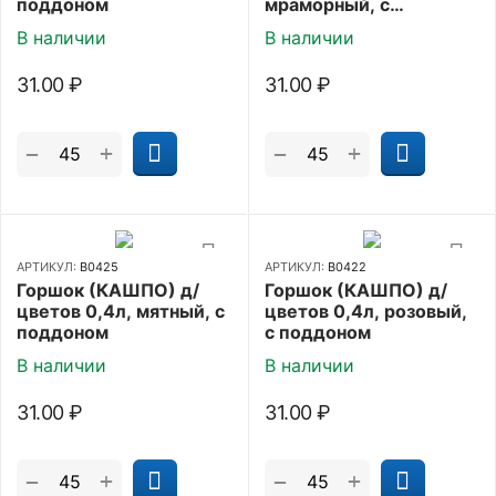
поддоном
мраморный, с
поддоном
В наличии
В наличии
31.00
₽
31.00
₽
+
+
−
−
АРТИКУЛ:
В0425
АРТИКУЛ:
В0422
Горшок (КАШПО) д/
Горшок (КАШПО) д/
цветов 0,4л, мятный, с
цветов 0,4л, розовый,
поддоном
с поддоном
В наличии
В наличии
31.00
₽
31.00
₽
+
+
−
−