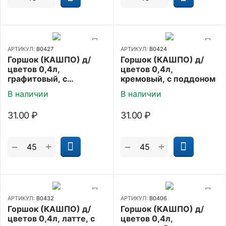
АРТИКУЛ:
В0427
АРТИКУЛ:
В0424
Горшок (КАШПО) д/
Горшок (КАШПО) д/
цветов 0,4л,
цветов 0,4л,
графитовый, с
кремовый, с поддоном
поддоном
В наличии
В наличии
31.00
₽
31.00
₽
+
+
−
−
АРТИКУЛ:
В0432
АРТИКУЛ:
В0406
Горшок (КАШПО) д/
Горшок (КАШПО) д/
цветов 0,4л, латте, с
цветов 0,4л,