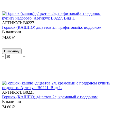
АРТИКУЛ:
В0227
Горшок (КАШПО) д/цветов 2л, графитовый,с поддоном
В наличии
74.60
₽
В корзину
+
−
АРТИКУЛ:
В0221
Горшок (КАШПО) д/цветов 2л, кремовый,с поддоном
В наличии
74.60
₽