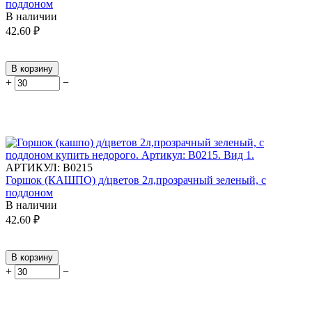
поддоном
В наличии
42.60
₽
В корзину
+
−
АРТИКУЛ:
В0215
Горшок (КАШПО) д/цветов 2л,прозрачный зеленый, с
поддоном
В наличии
42.60
₽
В корзину
+
−