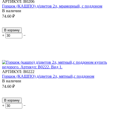
АРТИКУЛ:
В0206
Горшок (КАШПО) д/цветов 2л, мраморный, с поддоном
В наличии
74.60
₽
В корзину
+
−
АРТИКУЛ:
В0222
Горшок (КАШПО) д/цветов 2л, мятный,с поддоном
В наличии
74.60
₽
В корзину
+
−