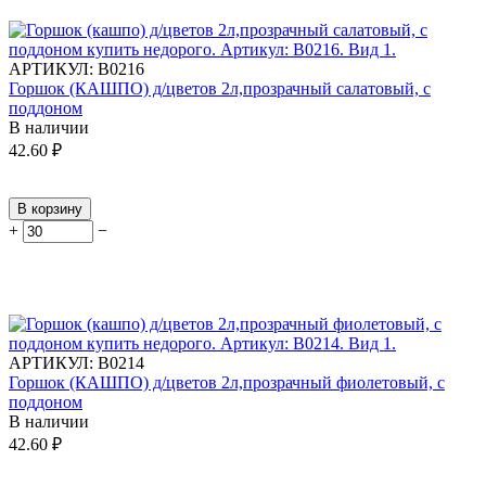
АРТИКУЛ:
В0216
Горшок (КАШПО) д/цветов 2л,прозрачный салатовый, с
поддоном
В наличии
42.60
₽
В корзину
+
−
АРТИКУЛ:
В0214
Горшок (КАШПО) д/цветов 2л,прозрачный фиолетовый, с
поддоном
В наличии
42.60
₽