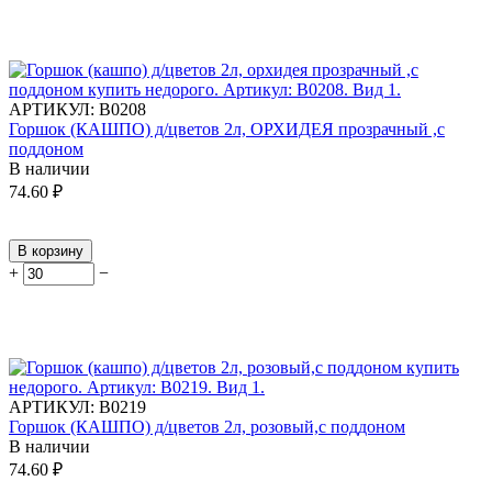
АРТИКУЛ:
В0208
Горшок (КАШПО) д/цветов 2л, ОРХИДЕЯ прозрачный ,с
поддоном
В наличии
74.60
₽
В корзину
+
−
АРТИКУЛ:
В0219
Горшок (КАШПО) д/цветов 2л, розовый,с поддоном
В наличии
74.60
₽