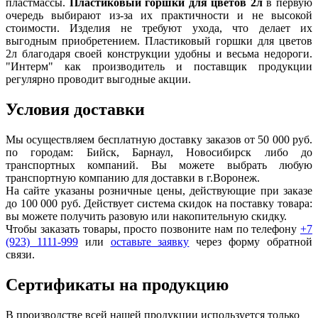
пластмассы.
Пластиковый горшки для цветов 2л
в первую
очередь выбирают из-за их практичности и не высокой
стоимости. Изделия не требуют ухода, что делает их
выгодным приобретением. Пластиковый горшки для цветов
2л благодаря своей конструкции удобны и весьма недороги.
"Интерм" как производитель и поставщик продукции
регулярно проводит выгодные акции.
Условия доставки
Мы осуществляем бесплатную доставку заказов от 50 000 руб.
по городам: Бийск, Барнаул, Новосибирск либо до
транспортных компаний. Вы можете выбрать любую
транспортную компанию для доставки в г.
Воронеж
.
На сайте указаны розничные цены, действующие при заказе
до 100 000 руб. Действует система скидок на поставку товара:
вы можете получить разовую или накопительную скидку.
Чтобы заказать товары, просто позвоните нам по телефону
+7
(923) 1111-999
или
оставьте заявку
через форму обратной
связи.
Сертификаты на продукцию
В производстве всей нашей продукции используется только