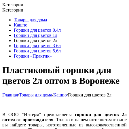
Категории
Категории
Товары для дома
Кашпо
Горшки для цветов 0,4л
Горшки для цветов 1л
Горшки для цветов 2л
Горшки для цветов 3,6л
Горшки для цветов 5,6л
Горшки «Практик»
Пластиковый горшки для
цветов 2л оптом в Воронеже
Главная
/
Товары для дома
/
Кашпо
/
Горшки для цветов 2л
В ООО "Интерм" представлены
горшки для цветов 2л
оптом от производителя
. Только в нашем интернет-магазине
вы найдете товары, изготовленные из высококачественной