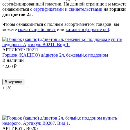
сертифицированный пластик.
На данной странице вы можете
ознакомиться с
сертификатами и свидетельствами
на
горшки
для цветов 2л
.
Чтобы ознакомиться с полным ассортиментом товаров, вы
можете
скачать прайс-лист
или
каталог в формате pdf
.
АРТИКУЛ:
В0211
Горшок (КАШПО) д/цветов 2л, бежевый,с поддоном
В наличии
42.60
₽
В корзину
+
−
АРТИКУЛ:
В0207