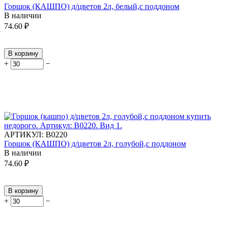
Горшок (КАШПО) д/цветов 2л, белый,с поддоном
В наличии
74.60
₽
В корзину
+
−
АРТИКУЛ:
В0220
Горшок (КАШПО) д/цветов 2л, голубой,с поддоном
В наличии
74.60
₽
В корзину
+
−