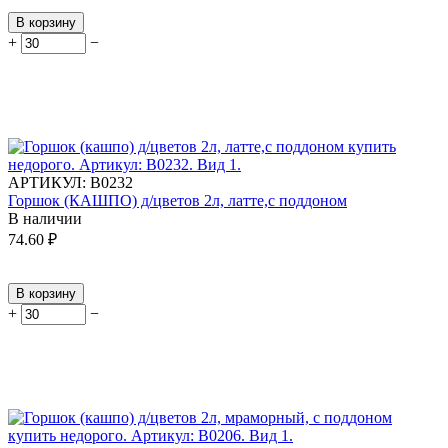
В корзину
+
−
АРТИКУЛ:
В0232
Горшок (КАШПО) д/цветов 2л, латте,с поддоном
В наличии
74.60
₽
В корзину
+
−