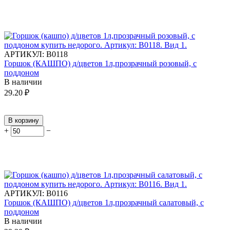
АРТИКУЛ:
В0118
Горшок (КАШПО) д/цветов 1л,прозрачный розовый, с
поддоном
В наличии
29.20
₽
В корзину
+
−
АРТИКУЛ:
В0116
Горшок (КАШПО) д/цветов 1л,прозрачный салатовый, с
поддоном
В наличии