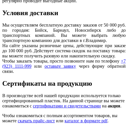
регулярно проводит выгодные акции.
Условия доставки
Мы осуществляем бесплатную доставку заказов от 50 000 руб.
по городам: Бийск, Барнаул, Новосибирск либо до
транспортных компаний. Вы можете выбрать любую
транспортную компанию для доставки в г.
Владимир
.
На сайте указаны розничные цены, действующие при заказе
до 100 000 руб. Действует система скидок на поставку товара:
вы можете получить разовую или накопительную скидку.
Чтобы заказать товары, просто позвоните нам по телефону
+7
(923) 1111-999
или
оставьте заявку
через форму обратной
связи.
Сертификаты на продукцию
В производстве всей нашей продукции используется только
сертифицированный пластик.
На данной странице вы можете
ознакомиться с
сертификатами и свидетельствами
на
акция
.
Чтобы ознакомиться с полным ассортиментом товаров, вы
можете
скачать прайс-лист
или
каталог в формате pdf
.