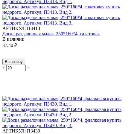
АРТИКУЛ:
П3413
Доска разделочная малая, 250*160*4, салатовая
В наличии
37.40
₽
В корзину
+
−
АРТИКУЛ:
П3430