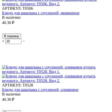
АРТИКУЛ:
Т0506
Блюдо для шашлыка с соусницей, мраморное
В наличии
40.30
₽
В корзину
+
−
АРТИКУЛ:
Т0528
Блюдо для шашлыка с соусницей, оливковое
В наличии
40.30
₽