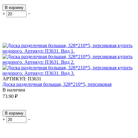
В корзину
+
−
АРТИКУЛ:
П3631
Доска разделочная большая, 328*210*5, персиковая
В наличии
73.90
₽
В корзину
+
−