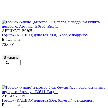
АРТИКУЛ:
В0305
Горшок (КАШПО) д/цветов 3,6л, Терра, с поддоном
В наличии
70.80
₽
В корзину
+
−
АРТИКУЛ:
В0511
Горшок (КАШПО) д/цветов 5,6л, бежевый, с поддоном
В наличии