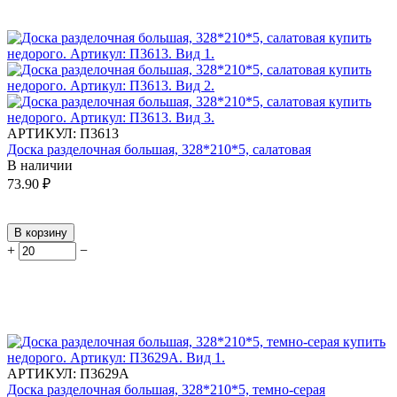
АРТИКУЛ:
П3613
Доска разделочная большая, 328*210*5, салатовая
В наличии
73.90
₽
В корзину
+
−
АРТИКУЛ:
П3629А
Доска разделочная большая, 328*210*5, темно-серая