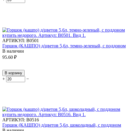
АРТИКУЛ:
В0501
Горшок (КАШПО) д/цветов 5,6л, темно-зеленый, с поддоном
В наличии
95.60
₽
В корзину
+
−
АРТИКУЛ:
В0516
Горшок (КАШПО) д/цветов 5,6л, шоколадный, с поддоном
В наличии