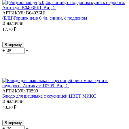
АРТИКУЛ:
В0403БШ
(Б/Ш)Горшок д/цв 0,4л, синий, с поддоном
В наличии
17.70
₽
В корзину
+
−
АРТИКУЛ:
Т0599
Блюдо для шашлыка с соусницей ЦВЕТ МИКС
В наличии
40.30
₽
В корзину
+
−