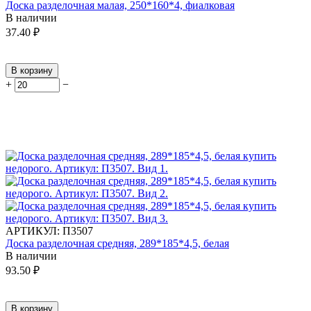
Доска разделочная малая, 250*160*4, фиалковая
В наличии
37.40
₽
В корзину
+
−
АРТИКУЛ:
П3507
Доска разделочная средняя, 289*185*4,5, белая
В наличии
93.50
₽
В корзину