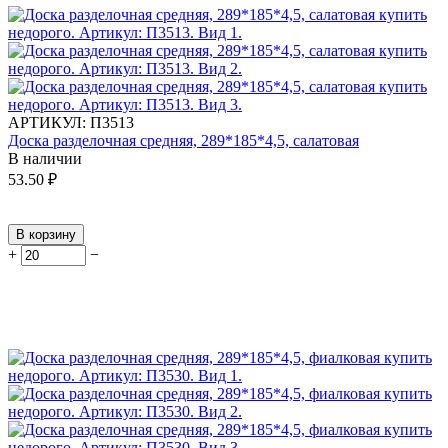
АРТИКУЛ:
П3513
Доска разделочная средняя, 289*185*4,5, салатовая
В наличии
53.50
₽
В корзину
+
−