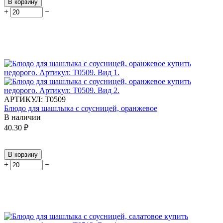
В корзину
+
−
АРТИКУЛ:
Т0509
Блюдо для шашлыка с соусницей, оранжевое
В наличии
40.30
₽
В корзину
+
−