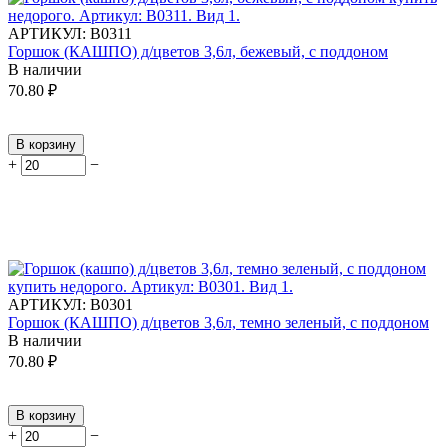
АРТИКУЛ:
В0311
Горшок (КАШПО) д/цветов 3,6л, бежевый, с поддоном
В наличии
70.80
₽
В корзину
+
−
АРТИКУЛ:
В0301
Горшок (КАШПО) д/цветов 3,6л, темно зеленый, с поддоном
В наличии
70.80
₽
В корзину
+
−