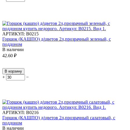
АРТИКУЛ:
В0215
Горшок (КАШПО) д/цветов 2л,прозрачный зеленый, с
поддоном
В наличии
42.60
₽
В корзину
+
−
АРТИКУЛ:
В0216
Горшок (КАШПО) д/цветов 2л,прозрачный салатовый, с
поддоном
В наличии