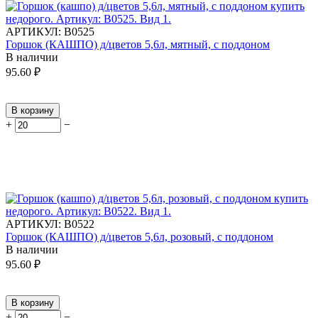
АРТИКУЛ:
В0525
Горшок (КАШПО) д/цветов 5,6л, мятный, с поддоном
В наличии
95.60
₽
В корзину
+
−
АРТИКУЛ:
В0522
Горшок (КАШПО) д/цветов 5,6л, розовый, с поддоном
В наличии
95.60
₽
В корзину
+
−