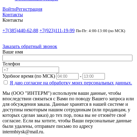
Войти
Регистрация
Контакты
Контакты
+7(385)440-62-88
+7(923)111-19-99
Пн-Пт: 4:00-13:00 (по МСК)
Заказать обратный звонок
Ваше имя
Телефон
Удобное время (по МСК)
-
Я даю согласие на
обработку моих персональных данных.
Мы (ООО "ИНТЕРМ") используем ваши данные, чтобы
впоследствии связаться с Вами по поводу Вашего запроса или
для обсуждения заказа. Данные хранятся в нашей системе и
доступны некоторым нашим сотрудникам (или продавцам, у
которых сделан заказ) до тех пор, пока вы не отзовёте своё
согласие. Если вы хотите, чтобы Ваши персональные данные
были удалены, отправьте письмо по адресу
intermbiysk@mail.ru.