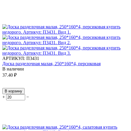
АРТИКУЛ:
П3431
Доска разделочная малая, 250*160*4, персиковая
В наличии
37.40
₽
В корзину
+
−