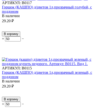
АРТИКУЛ:
В0117
Горшок (КАШПО) д/цветов 1л,прозрачный голубой, с
поддоном
В наличии
29.20
₽
В корзину
+
−
АРТИКУЛ:
В0115
Горшок (КАШПО) д/цветов 1л,прозрачный зеленый, с
поддоном
В наличии
29.20
₽
В корзину
+
−