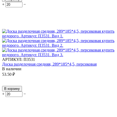
+
−
АРТИКУЛ:
П3531
Доска разделочная средняя, 289*185*4,5, персиковая
В наличии
53.50
₽
В корзину
+
−