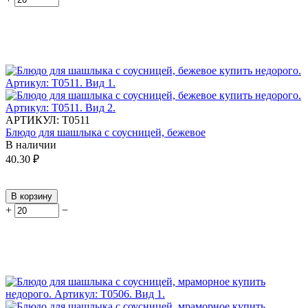
АРТИКУЛ:
Т0511
Блюдо для шашлыка с соусницей, бежевое
В наличии
40.30
₽
В корзину
+
−