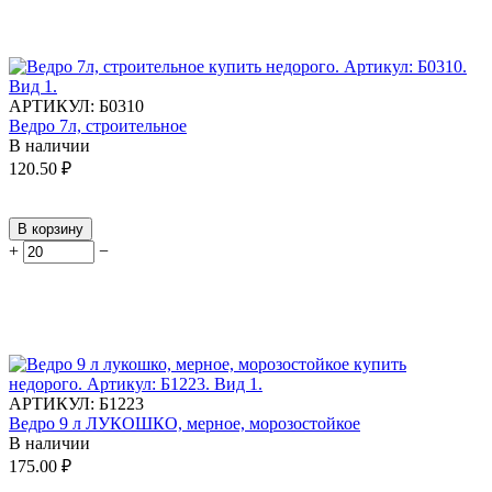
АРТИКУЛ:
Б0310
Ведро 7л, строительное
В наличии
120.50
₽
В корзину
+
−
АРТИКУЛ:
Б1223
Ведро 9 л ЛУКОШКО, мерное, морозостойкое
В наличии
175.00
₽