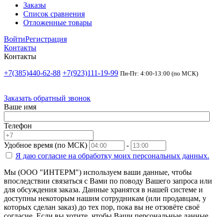
Заказы
Список сравнения
Отложенные товары
Войти
Регистрация
Контакты
Контакты
+7(385)440-62-88
+7(923)111-19-99
Пн-Пт: 4:00-13:00 (по МСК)
Заказать обратный звонок
Ваше имя
Телефон
Удобное время (по МСК)
-
Я даю согласие на
обработку моих персональных данных.
Мы (ООО "ИНТЕРМ") используем ваши данные, чтобы
впоследствии связаться с Вами по поводу Вашего запроса или
для обсуждения заказа. Данные хранятся в нашей системе и
доступны некоторым нашим сотрудникам (или продавцам, у
которых сделан заказ) до тех пор, пока вы не отзовёте своё
согласие. Если вы хотите, чтобы Ваши персональные данные