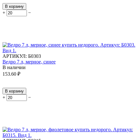
В корзину
+
−
АРТИКУЛ:
Б0303
Ведро 7 л, мерное, синее
В наличии
153.60
₽
В корзину
+
−