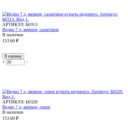
АРТИКУЛ:
Б0313
Ведро 7 л, мерное, салатовое
В наличии
153.60
₽
В корзину
+
−
АРТИКУЛ:
Б0329
Ведро 7 л, мерное, серое
В наличии
153.60
₽