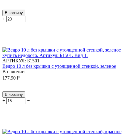
В корзину
+
−
АРТИКУЛ:
Б1501
Ведро 10 л без крышки с утолщенной стенкой, зеленое
В наличии
177.90
₽
В корзину
+
−