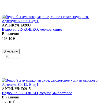
АРТИКУЛ:
Б0903
Ведро 9 л ЛУКОШКО, мерное, синее
В наличии
168.10
₽
В корзину
+
−
АРТИКУЛ:
Б0915
Ведро 9 л ЛУКОШКО, мерное, фиолетовое
В наличии
168.10
₽