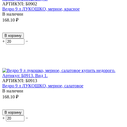
АРТИКУЛ:
Б0902
Ведро 9 л ЛУКОШКО, мерное, красное
В наличии
168.10
₽
В корзину
+
−
АРТИКУЛ:
Б0913
Ведро 9 л ЛУКОШКО, мерное, салатовое
В наличии
168.10
₽
В корзину
+
−