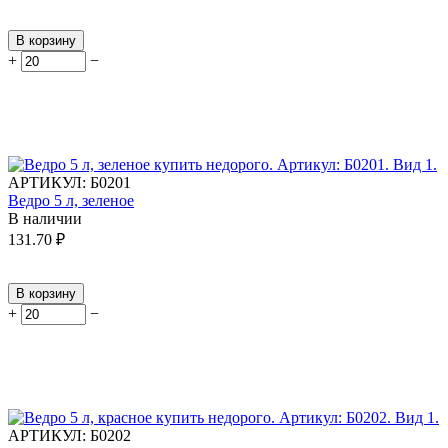
В корзину
+
−
АРТИКУЛ:
Б0201
Ведро 5 л, зеленое
В наличии
131.70
₽
В корзину
+
−
АРТИКУЛ:
Б0202