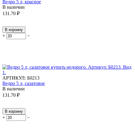
Ведро 5 л, красное
В наличии
131.70
₽
В корзину
+
−
АРТИКУЛ:
Б0213
Ведро 5 л, салатовое
В наличии
131.70
₽
В корзину
+
−