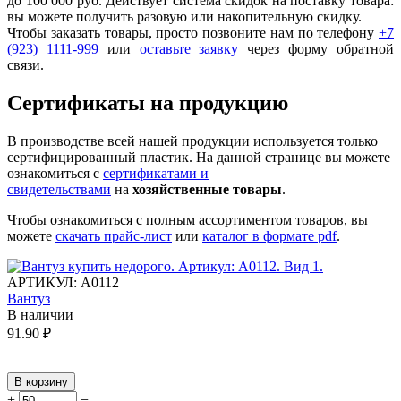
до 100 000 руб. Действует система скидок на поставку товара:
вы можете получить разовую или накопительную скидку.
Чтобы заказать товары, просто позвоните нам по телефону
+7
(923) 1111-999
или
оставьте заявку
через форму обратной
связи.
Сертификаты на продукцию
В производстве всей нашей продукции используется только
сертифицированный пластик.
На данной странице вы можете
ознакомиться с
сертификатами и
свидетельствами
на
хозяйственные товары
.
Чтобы ознакомиться с полным ассортиментом товаров, вы
можете
скачать прайс-лист
или
каталог в формате pdf
.
АРТИКУЛ:
А0112
Вантуз
В наличии
91.90
₽
В корзину
+
−