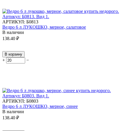
АРТИКУЛ:
Б0813
Ведро 6 л ЛУКОШКО, мерное, салатовое
В наличии
138.40
₽
В корзину
+
−
АРТИКУЛ:
Б0803
Ведро 6 л ЛУКОШКО, мерное, синее
В наличии
138.40
₽