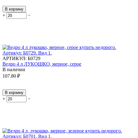
В корзину
+
−
АРТИКУЛ:
Б0729
Ведро 4 л ЛУКОШКО, мерное, серое
В наличии
107.80
₽
В корзину
+
−