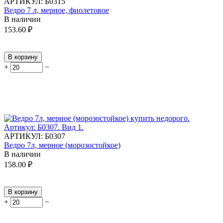
АРТИКУЛ:
Б0315
Ведро 7 л, мерное, фиолетовое
В наличии
153.60
₽
В корзину
+
−
АРТИКУЛ:
Б0307
Ведро 7л, мерное (морозостойкое)
В наличии
158.00
₽
В корзину
+
−