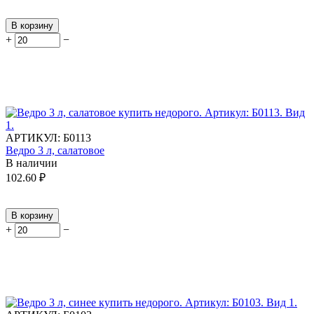
В корзину
+
−
АРТИКУЛ:
Б0113
Ведро 3 л, салатовое
В наличии
102.60
₽
В корзину
+
−