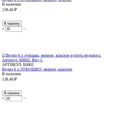
В наличии
138.40
₽
В корзину
+
−
АРТИКУЛ:
Б0802
Ведро 6 л ЛУКОШКО, мерное, красное
В наличии
138.40
₽
В корзину
+
−