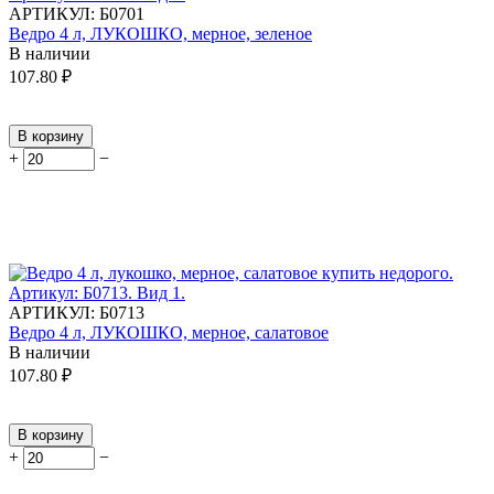
АРТИКУЛ:
Б0701
Ведро 4 л, ЛУКОШКО, мерное, зеленое
В наличии
107.80
₽
В корзину
+
−
АРТИКУЛ:
Б0713
Ведро 4 л, ЛУКОШКО, мерное, салатовое
В наличии
107.80
₽
В корзину
+
−