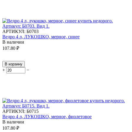
АРТИКУЛ:
Б0703
Ведро 4 л, ЛУКОШКО, мерное, синее
В наличии
107.80
₽
В корзину
+
−
АРТИКУЛ:
Б0715
Ведро 4 л, ЛУКОШКО, мерное, фиолетовое
В наличии
107.80
₽