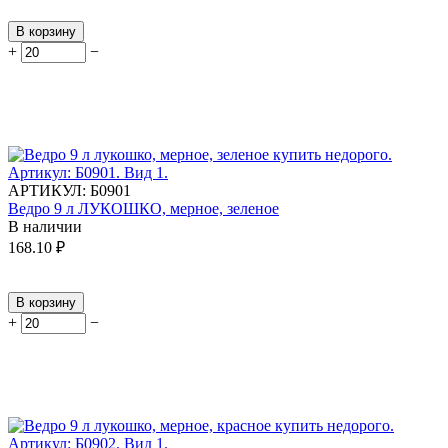
В корзину
+
−
АРТИКУЛ:
Б0901
Ведро 9 л ЛУКОШКО, мерное, зеленое
В наличии
168.10
₽
В корзину
+
−