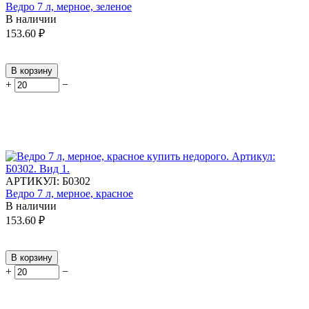
Ведро 7 л, мерное, зеленое
В наличии
153.60
₽
В корзину
+
−
АРТИКУЛ:
Б0302
Ведро 7 л, мерное, красное
В наличии
153.60
₽
В корзину
+
−