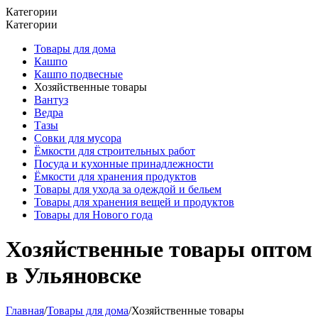
Категории
Категории
Товары для дома
Кашпо
Кашпо подвесные
Хозяйственные товары
Вантуз
Ведра
Тазы
Совки для мусора
Ёмкости для строительных работ
Посуда и кухонные принадлежности
Ёмкости для хранения продуктов
Товары для ухода за одеждой и бельем
Товары для хранения вещей и продуктов
Товары для Нового года
Хозяйственные товары оптом
в Ульяновске
Главная
/
Товары для дома
/
Хозяйственные товары