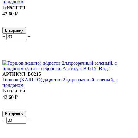
поддоном
В наличии
42.60
₽
В корзину
+
−
АРТИКУЛ:
В0215
Горшок (КАШПО) д/цветов 2л,прозрачный зеленый, с
поддоном
В наличии
42.60
₽
В корзину
+
−