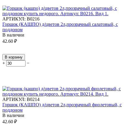
АРТИКУЛ:
В0216
Горшок (КАШПО) д/цветов 2л,прозрачный салатовый, с
поддоном
В наличии
42.60
₽
В корзину
+
−
АРТИКУЛ:
В0214
Горшок (КАШПО) д/цветов 2л,прозрачный фиолетовый, с
поддоном
В наличии
42.60
₽