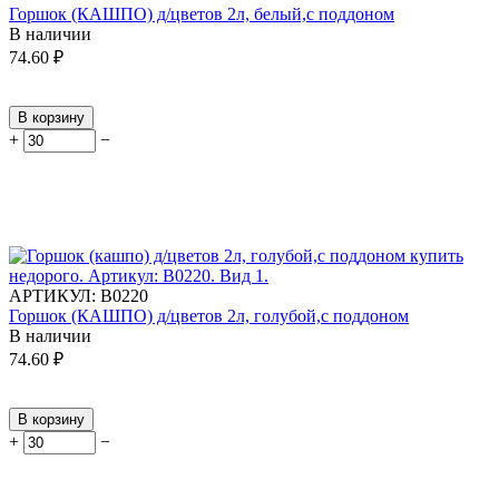
Горшок (КАШПО) д/цветов 2л, белый,с поддоном
В наличии
74.60
₽
В корзину
+
−
АРТИКУЛ:
В0220
Горшок (КАШПО) д/цветов 2л, голубой,с поддоном
В наличии
74.60
₽
В корзину
+
−