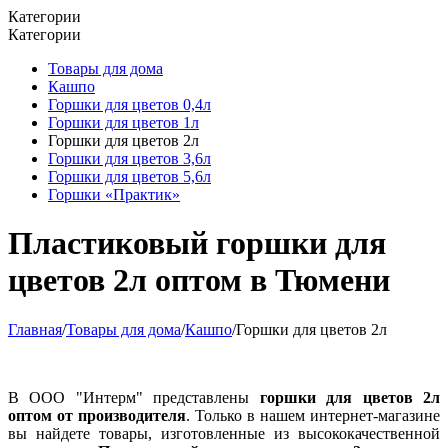
Категории
Категории
Товары для дома
Кашпо
Горшки для цветов 0,4л
Горшки для цветов 1л
Горшки для цветов 2л
Горшки для цветов 3,6л
Горшки для цветов 5,6л
Горшки «Практик»
Пластиковый горшки для
цветов 2л оптом в Тюмени
Главная
/
Товары для дома
/
Кашпо
/
Горшки для цветов 2л
В ООО "Интерм" представлены
горшки для цветов 2л
оптом от производителя
. Только в нашем интернет-магазине
вы найдете товары, изготовленные из высококачественной