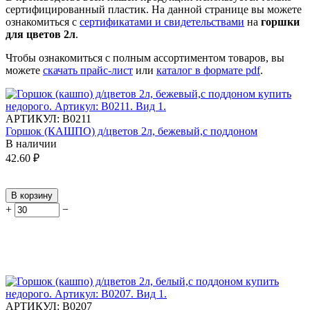
сертифицированный пластик.
На данной странице вы можете
ознакомиться с
сертификатами и свидетельствами
на
горшки
для цветов 2л
.
Чтобы ознакомиться с полным ассортиментом товаров, вы
можете
скачать прайс-лист
или
каталог в формате pdf
.
АРТИКУЛ:
В0211
Горшок (КАШПО) д/цветов 2л, бежевый,с поддоном
В наличии
42.60
₽
В корзину
+
−
АРТИКУЛ:
В0207