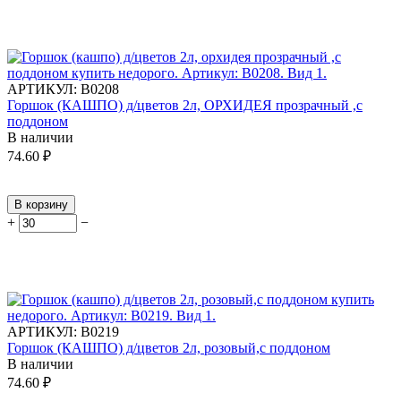
АРТИКУЛ:
В0208
Горшок (КАШПО) д/цветов 2л, ОРХИДЕЯ прозрачный ,с
поддоном
В наличии
74.60
₽
В корзину
+
−
АРТИКУЛ:
В0219
Горшок (КАШПО) д/цветов 2л, розовый,с поддоном
В наличии
74.60
₽