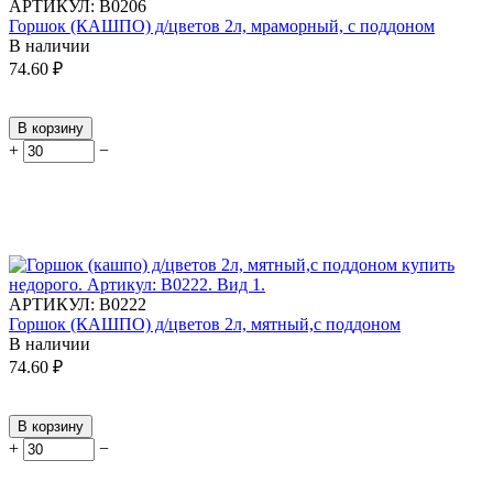
АРТИКУЛ:
В0206
Горшок (КАШПО) д/цветов 2л, мраморный, с поддоном
В наличии
74.60
₽
В корзину
+
−
АРТИКУЛ:
В0222
Горшок (КАШПО) д/цветов 2л, мятный,с поддоном
В наличии
74.60
₽
В корзину
+
−