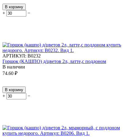
В корзину
+
−
АРТИКУЛ:
В0232
Горшок (КАШПО) д/цветов 2л, латте,с поддоном
В наличии
74.60
₽
В корзину
+
−