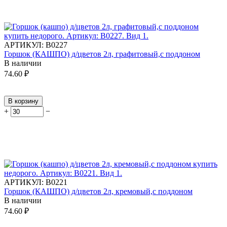
АРТИКУЛ:
В0227
Горшок (КАШПО) д/цветов 2л, графитовый,с поддоном
В наличии
74.60
₽
В корзину
+
−
АРТИКУЛ:
В0221
Горшок (КАШПО) д/цветов 2л, кремовый,с поддоном
В наличии
74.60
₽