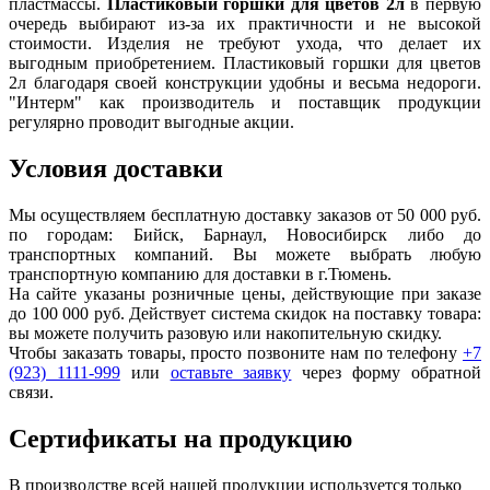
пластмассы.
Пластиковый горшки для цветов 2л
в первую
очередь выбирают из-за их практичности и не высокой
стоимости. Изделия не требуют ухода, что делает их
выгодным приобретением. Пластиковый горшки для цветов
2л благодаря своей конструкции удобны и весьма недороги.
"Интерм" как производитель и поставщик продукции
регулярно проводит выгодные акции.
Условия доставки
Мы осуществляем бесплатную доставку заказов от 50 000 руб.
по городам: Бийск, Барнаул, Новосибирск либо до
транспортных компаний. Вы можете выбрать любую
транспортную компанию для доставки в г.
Тюмень
.
На сайте указаны розничные цены, действующие при заказе
до 100 000 руб. Действует система скидок на поставку товара:
вы можете получить разовую или накопительную скидку.
Чтобы заказать товары, просто позвоните нам по телефону
+7
(923) 1111-999
или
оставьте заявку
через форму обратной
связи.
Сертификаты на продукцию
В производстве всей нашей продукции используется только