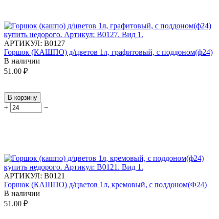
АРТИКУЛ:
В0127
Горшок (КАШПО) д/цветов 1л, графитовый, с поддоном(ф24)
В наличии
51.00
₽
В корзину
+
−
АРТИКУЛ:
В0121
Горшок (КАШПО) д/цветов 1л, кремовый, с поддоном(Ф24)
В наличии
51.00
₽