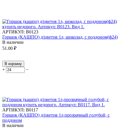
АРТИКУЛ:
В0123
Горшок (КАШПО) д/цветов 1л, шоколад, с поддоном(ф24)
В наличии
51.00
₽
В корзину
+
−
АРТИКУЛ:
В0117
Горшок (КАШПО) д/цветов 1л,прозрачный голубой, с
поддоном
В наличии