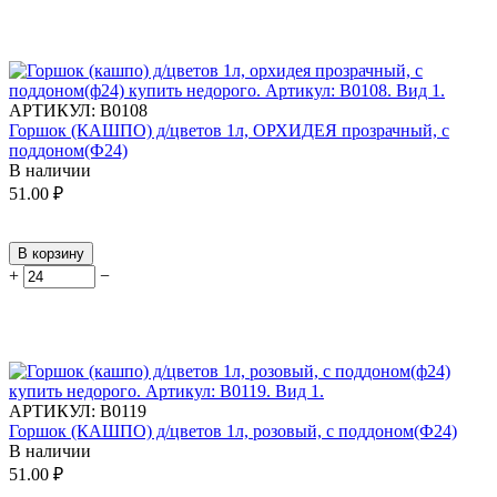
АРТИКУЛ:
В0108
Горшок (КАШПО) д/цветов 1л, ОРХИДЕЯ прозрачный, с
поддоном(Ф24)
В наличии
51.00
₽
В корзину
+
−
АРТИКУЛ:
В0119
Горшок (КАШПО) д/цветов 1л, розовый, с поддоном(Ф24)
В наличии
51.00
₽