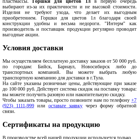
пластмассы.
Горшки для цветов 1л
в первую очередь
выбирают из-за их практичности и не высокой стоимости.
Изделия не требуют ухода, что делает их выгодным
приобретением. Горшки для цветов 1л благодаря своей
конструкции удобны и весьма недороги. "Интерм" как
производитель и поставщик продукции регулярно проводит
выгодные акции.
Условия доставки
Мы осуществляем бесплатную доставку заказов от 50 000 руб.
по городам: Бийск, Барнаул, Новосибирск либо до
транспортных компаний. Вы можете выбрать любую
транспортную компанию для доставки в г.
Тула
.
На сайте указаны розничные цены, действующие при заказе
до 100 000 руб. Действует система скидок на поставку товара:
вы можете получить разовую или накопительную скидку.
Чтобы заказать товары, просто позвоните нам по телефону
+7
(923) 1111-999
или
оставьте заявку
через форму обратной
связи.
Сертификаты на продукцию
В производстве всей нашей продукции используется только