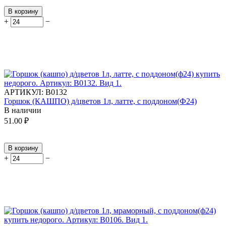
В корзину
+
−
АРТИКУЛ:
В0132
Горшок (КАШПО) д/цветов 1л, латте, с поддоном(Ф24)
В наличии
51.00
₽
В корзину
+
−