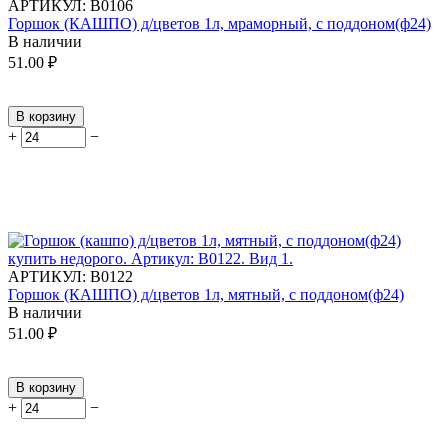
АРТИКУЛ:
В0106
Горшок (КАШПО) д/цветов 1л, мраморный, с поддоном(ф24)
В наличии
51.00
₽
В корзину
+
−
АРТИКУЛ:
В0122
Горшок (КАШПО) д/цветов 1л, мятный, с поддоном(ф24)
В наличии
51.00
₽
В корзину
+
−