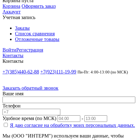
Корзина пуста
Корзина
Оформить заказ
Аккаунт
Учетная запись
Заказы
Список сравнения
Отложенные товары
Войти
Регистрация
Контакты
Контакты
+7(385)440-62-88
+7(923)111-19-99
Пн-Пт: 4:00-13:00 (по МСК)
Заказать обратный звонок
Ваше имя
Телефон
Удобное время (по МСК)
-
Я даю согласие на
обработку моих персональных данных.
Мы (ООО "ИНТЕРМ") используем ваши данные, чтобы