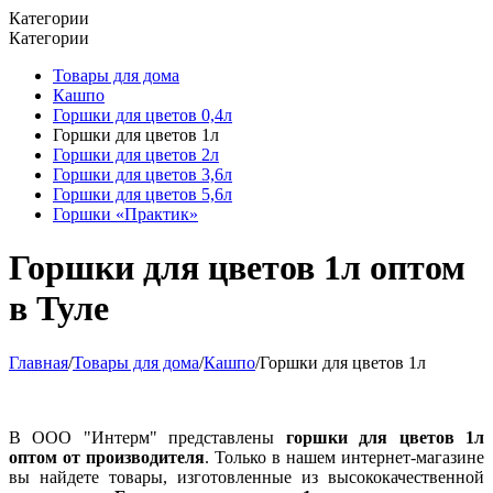
Категории
Категории
Товары для дома
Кашпо
Горшки для цветов 0,4л
Горшки для цветов 1л
Горшки для цветов 2л
Горшки для цветов 3,6л
Горшки для цветов 5,6л
Горшки «Практик»
Горшки для цветов 1л оптом
в Туле
Главная
/
Товары для дома
/
Кашпо
/
Горшки для цветов 1л
В ООО "Интерм" представлены
горшки для цветов 1л
оптом от производителя
. Только в нашем интернет-магазине
вы найдете товары, изготовленные из высококачественной