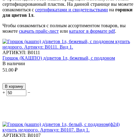
сертифицированный пластик.
На данной странице вы можете
ознакомиться с
сертификатами и свидетельствами
на
горшки
для цветов 1л
.
Чтобы ознакомиться с полным ассортиментом товаров, вы
можете
скачать прайс-лист
или
каталог в формате pdf
.
АРТИКУЛ:
В0111
Горшок (КАШПО) д/цветов 1л, бежевый, с поддоном
В наличии
51.00
₽
В корзину
+
−
АРТИКУЛ:
В0107