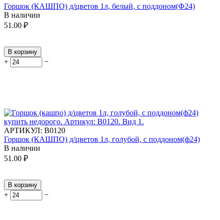
Горшок (КАШПО) д/цветов 1л, белый, с поддоном(Ф24)
В наличии
51.00
₽
В корзину
+
−
АРТИКУЛ:
В0120
Горшок (КАШПО) д/цветов 1л, голубой, с поддоном(ф24)
В наличии
51.00
₽
В корзину
+
−