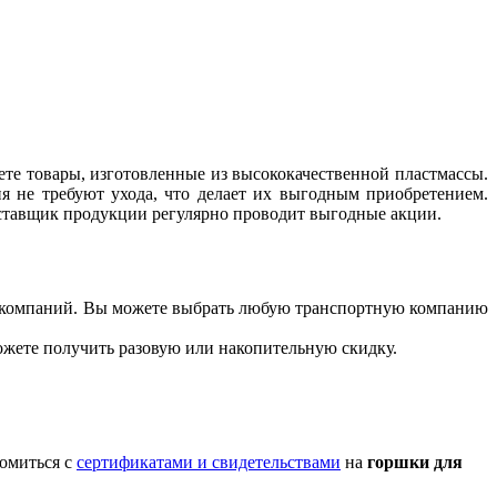
ете товары, изготовленные из высококачественной пластмассы.
я не требуют ухода, что делает их выгодным приобретением.
оставщик продукции регулярно проводит выгодные акции.
ых компаний. Вы можете выбрать любую транспортную компанию
можете получить разовую или накопительную скидку.
комиться с
сертификатами и свидетельствами
на
горшки для