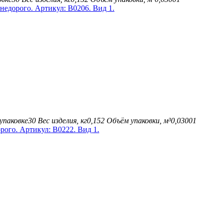
упаковке
30
Вес изделия, кг
0,152
Объём упаковки, м³
0,03001