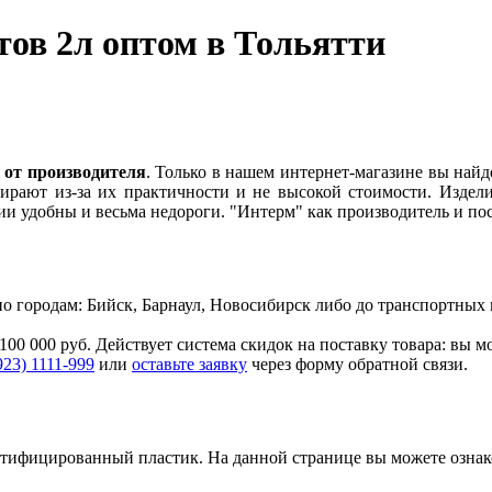
ов 2л оптом в Тольятти
 от производителя
. Только в нашем интернет-магазине вы найд
ирают из-за их практичности и не высокой стоимости. Издели
ии удобны и весьма недороги. "Интерм" как производитель и п
. по городам: Бийск, Барнаул, Новосибирск либо до транспортн
100 000 руб. Действует система скидок на поставку товара: вы 
923) 1111-999
или
оставьте заявку
через форму обратной связи.
ертифицированный пластик.
На данной странице вы можете озна