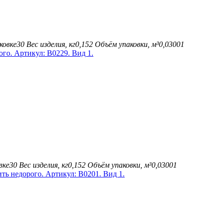
ковке
30
Вес изделия, кг
0,152
Объём упаковки, м³
0,03001
вке
30
Вес изделия, кг
0,152
Объём упаковки, м³
0,03001