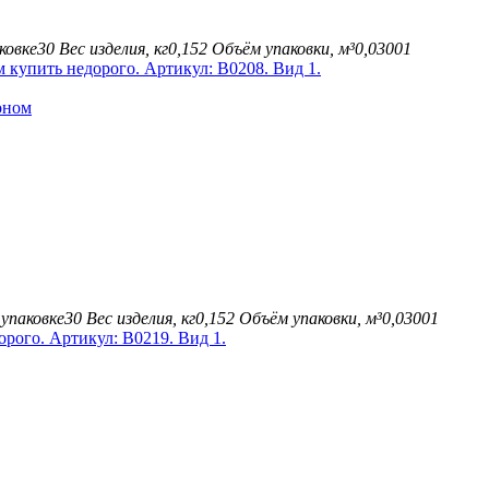
ковке
30
Вес изделия, кг
0,152
Объём упаковки, м³
0,03001
оном
упаковке
30
Вес изделия, кг
0,152
Объём упаковки, м³
0,03001