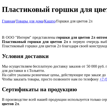
Пластиковый горшки для цвет
Главная
/
Товары для дома
/
Кашпо
/
Горшки для цветов 2л
В ООО "Интерм" представлены
горшки для цветов 2л оптом
Пластиковый горшки для цветов 2л
в первую очередь выб
Пластиковый горшки для цветов 2л благодаря своей конструкц
Условия доставки
Мы осуществляем бесплатную доставку заказов от 50 000 руб
для доставки в г.
Тольятти
.
На сайте указаны розничные цены, действующие при заказе до 
Чтобы заказать товары, просто позвоните нам по телефону
+7 (
Сертификаты на продукцию
В производстве всей нашей продукции используется только с
цветов 2л
.