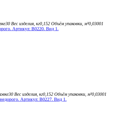
вке
30
Вес изделия, кг
0,152
Объём упаковки, м³
0,03001
овке
30
Вес изделия, кг
0,152
Объём упаковки, м³
0,03001