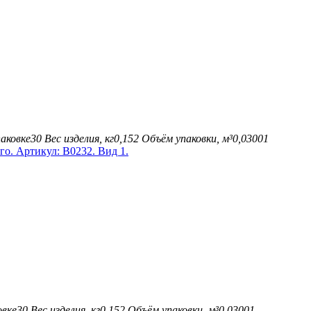
аковке
30
Вес изделия, кг
0,152
Объём упаковки, м³
0,03001
овке
30
Вес изделия, кг
0,152
Объём упаковки, м³
0,03001