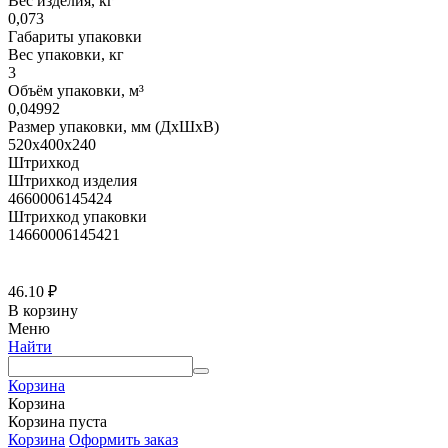
Вес изделия, кг
0,073
Габариты упаковки
Вес упаковки, кг
3
Объём упаковки, м³
0,04992
Размер упаковки, мм (ДхШхВ)
520х400х240
Штрихкод
Штрихкод изделия
4660006145424
Штрихкод упаковки
14660006145421
46.10
₽
В корзину
Меню
Найти
Корзина
Корзина
Корзина пуста
Корзина
Оформить заказ