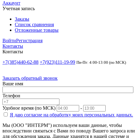
Аккаунт
Учетная запись
Заказы
Список сравнения
Отложенные товары
Войти
Регистрация
Контакты
Контакты
+7(385)440-62-88
+7(923)111-19-99
Пн-Пт: 4:00-13:00 (по МСК)
Заказать обратный звонок
Ваше имя
Телефон
Удобное время (по МСК)
-
Я даю согласие на
обработку моих персональных данных.
Мы (ООО "ИНТЕРМ") используем ваши данные, чтобы
впоследствии связаться с Вами по поводу Вашего запроса или
для обсуждения заказа. Данные хранятся в нашей системе и