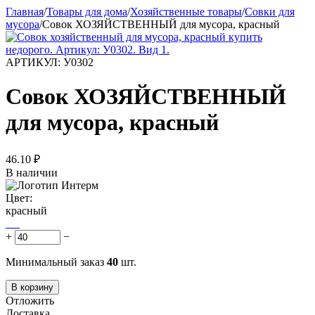
Главная
/
Товары для дома
/
Хозяйственные товары
/
Совки для
мусора
/
Совок ХОЗЯЙСТВЕННЫЙ для мусора, красный
АРТИКУЛ:
У0302
Совок ХОЗЯЙСТВЕННЫЙ
для мусора, красный
46.10
₽
В наличии
Цвет:
красный
+
−
Минимальный заказ
40
шт.
В корзину
Отложить
Доставка