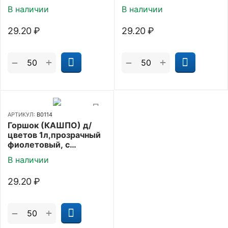
В наличии
В наличии
29.20
₽
29.20
₽
+
+
−
−
АРТИКУЛ:
В0114
Горшок (КАШПО) д/
цветов 1л,прозрачный
фиолетовый, с
поддоном
В наличии
29.20
₽
+
−