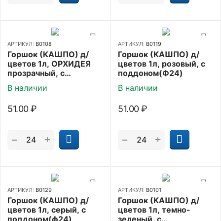
АРТИКУЛ:
В0108
АРТИКУЛ:
В0119
Горшок (КАШПО) д/
Горшок (КАШПО) д/
цветов 1л, ОРХИДЕЯ
цветов 1л, розовый, с
прозрачный, с
поддоном(Ф24)
поддоном(Ф24)
В наличии
В наличии
51.00
₽
51.00
₽
+
+
−
−
АРТИКУЛ:
В0129
АРТИКУЛ:
В0101
Горшок (КАШПО) д/
Горшок (КАШПО) д/
цветов 1л, серый, с
цветов 1л, темно-
поддоном(ф24)
зеленый, с