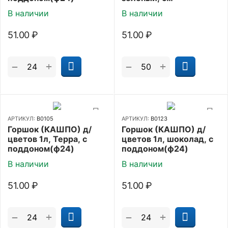
поддоном(ф24)
В наличии
В наличии
51.00
₽
51.00
₽
+
+
−
−
АРТИКУЛ:
В0105
АРТИКУЛ:
В0123
Горшок (КАШПО) д/
Горшок (КАШПО) д/
цветов 1л, Терра, с
цветов 1л, шоколад, с
поддоном(ф24)
поддоном(ф24)
В наличии
В наличии
51.00
₽
51.00
₽
+
+
−
−