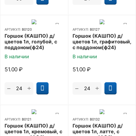
АРТИКУЛ:
В0120
АРТИКУЛ:
В0127
Горшок (КАШПО) д/
Горшок (КАШПО) д/
цветов 1л, голубой, с
цветов 1л, графитовый,
поддоном(ф24)
с поддоном(ф24)
В наличии
В наличии
51.00
₽
51.00
₽
+
+
−
−
АРТИКУЛ:
В0121
АРТИКУЛ:
В0132
Горшок (КАШПО) д/
Горшок (КАШПО) д/
цветов 1л, кремовый, с
цветов 1л, латте, с