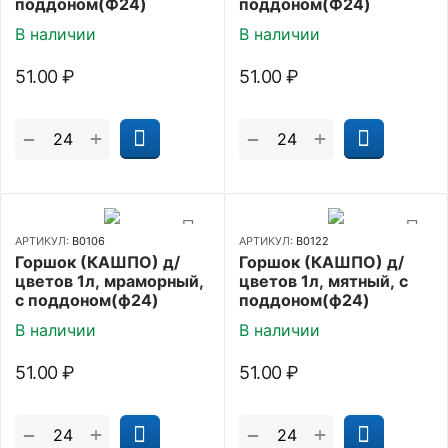
поддоном(Ф24)
поддоном(Ф24)
В наличии
В наличии
51.00
₽
51.00
₽
+
+
−
−
АРТИКУЛ:
В0106
АРТИКУЛ:
В0122
Горшок (КАШПО) д/
Горшок (КАШПО) д/
цветов 1л, мраморный,
цветов 1л, мятный, с
с поддоном(ф24)
поддоном(ф24)
В наличии
В наличии
51.00
₽
51.00
₽
+
+
−
−