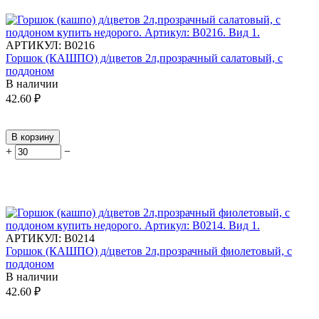
АРТИКУЛ:
В0216
Горшок (КАШПО) д/цветов 2л,прозрачный салатовый, с
поддоном
В наличии
42.60
₽
В корзину
+
−
АРТИКУЛ:
В0214
Горшок (КАШПО) д/цветов 2л,прозрачный фиолетовый, с
поддоном
В наличии
42.60
₽