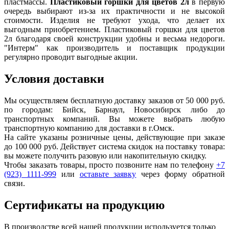
пластмассы.
Пластиковый горшки для цветов 2л
в первую
очередь выбирают из-за их практичности и не высокой
стоимости. Изделия не требуют ухода, что делает их
выгодным приобретением. Пластиковый горшки для цветов
2л благодаря своей конструкции удобны и весьма недороги.
"Интерм" как производитель и поставщик продукции
регулярно проводит выгодные акции.
Условия доставки
Мы осуществляем бесплатную доставку заказов от 50 000 руб.
по городам: Бийск, Барнаул, Новосибирск либо до
транспортных компаний. Вы можете выбрать любую
транспортную компанию для доставки в г.
Омск
.
На сайте указаны розничные цены, действующие при заказе
до 100 000 руб. Действует система скидок на поставку товара:
вы можете получить разовую или накопительную скидку.
Чтобы заказать товары, просто позвоните нам по телефону
+7
(923) 1111-999
или
оставьте заявку
через форму обратной
связи.
Сертификаты на продукцию
В производстве всей нашей продукции используется только