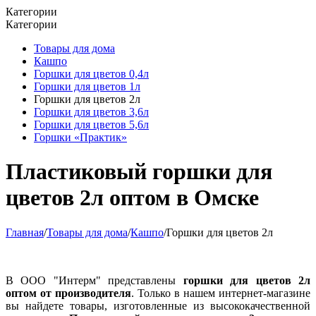
Категории
Категории
Товары для дома
Кашпо
Горшки для цветов 0,4л
Горшки для цветов 1л
Горшки для цветов 2л
Горшки для цветов 3,6л
Горшки для цветов 5,6л
Горшки «Практик»
Пластиковый горшки для
цветов 2л оптом в Омске
Главная
/
Товары для дома
/
Кашпо
/
Горшки для цветов 2л
В ООО "Интерм" представлены
горшки для цветов 2л
оптом от производителя
. Только в нашем интернет-магазине
вы найдете товары, изготовленные из высококачественной