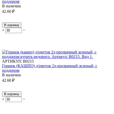
поддоном
В наличии
42.60
₽
В корзину
+
−
АРТИКУЛ:
В0215
Горшок (КАШПО) д/цветов 2л,прозрачный зеленый, с
поддоном
В наличии
42.60
₽
В корзину
+
−