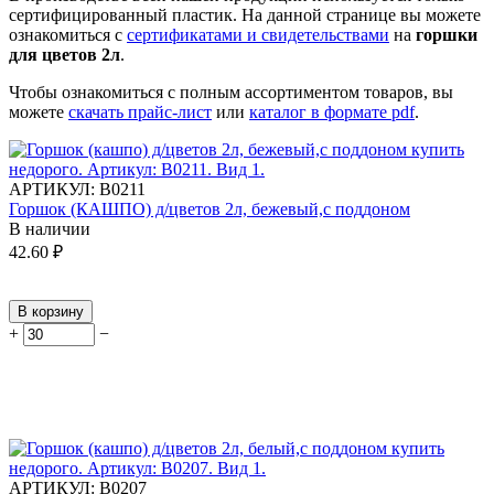
сертифицированный пластик.
На данной странице вы можете
ознакомиться с
сертификатами и свидетельствами
на
горшки
для цветов 2л
.
Чтобы ознакомиться с полным ассортиментом товаров, вы
можете
скачать прайс-лист
или
каталог в формате pdf
.
АРТИКУЛ:
В0211
Горшок (КАШПО) д/цветов 2л, бежевый,с поддоном
В наличии
42.60
₽
В корзину
+
−
АРТИКУЛ:
В0207