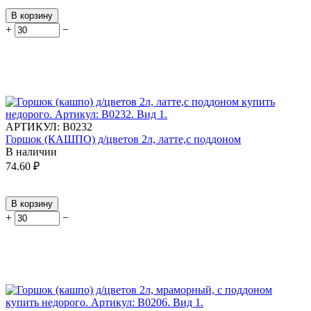
В корзину
+
−
АРТИКУЛ:
В0232
Горшок (КАШПО) д/цветов 2л, латте,с поддоном
В наличии
74.60
₽
В корзину
+
−