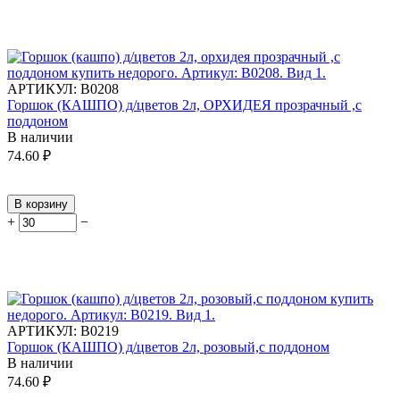
АРТИКУЛ:
В0208
Горшок (КАШПО) д/цветов 2л, ОРХИДЕЯ прозрачный ,с
поддоном
В наличии
74.60
₽
В корзину
+
−
АРТИКУЛ:
В0219
Горшок (КАШПО) д/цветов 2л, розовый,с поддоном
В наличии
74.60
₽