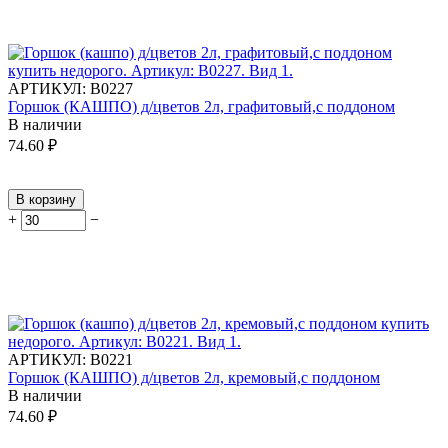
АРТИКУЛ:
В0227
Горшок (КАШПО) д/цветов 2л, графитовый,с поддоном
В наличии
74.60
₽
В корзину
+
−
АРТИКУЛ:
В0221
Горшок (КАШПО) д/цветов 2л, кремовый,с поддоном
В наличии
74.60
₽