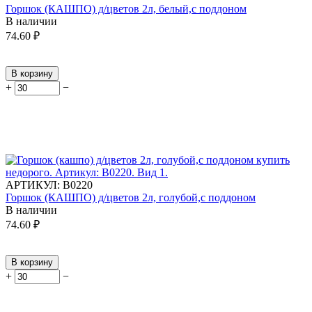
Горшок (КАШПО) д/цветов 2л, белый,с поддоном
В наличии
74.60
₽
В корзину
+
−
АРТИКУЛ:
В0220
Горшок (КАШПО) д/цветов 2л, голубой,с поддоном
В наличии
74.60
₽
В корзину
+
−