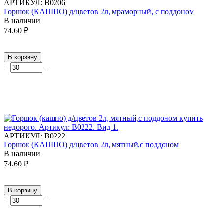
АРТИКУЛ:
В0206
Горшок (КАШПО) д/цветов 2л, мраморный, с поддоном
В наличии
74.60
₽
В корзину
+
−
АРТИКУЛ:
В0222
Горшок (КАШПО) д/цветов 2л, мятный,с поддоном
В наличии
74.60
₽
В корзину
+
−