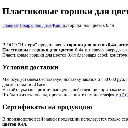
Пластиковые горшки для цвет
Главная
/
Товары для дома
/
Кашпо
/
Горшки для цветов 0,4л
В ООО "Интерм" представлены
горшки для цветов 0,4л опто
Пластиковые горшки для цветов 0,4л
в первую очередь вы
Пластиковые горшки для цветов 0,4л благодаря своей констру
Условия доставки
Мы осуществляем бесплатную доставку заказов от 50 000 руб
для доставки в г.
Омск
.
На сайте указаны розничные цены, действующие при заказе до 
Чтобы заказать товары, просто позвоните нам по телефону
+7 (
Сертификаты на продукцию
В производстве всей нашей продукции используется только с
цветов 0,4л
.