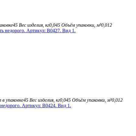
аковке
45
Вес изделия, кг
0,045
Объём упаковки, м³
0,012
 в упаковке
45
Вес изделия, кг
0,045
Объём упаковки, м³
0,012