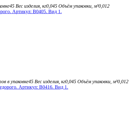
ковке
45
Вес изделия, кг
0,045
Объём упаковки, м³
0,012
ов в упаковке
45
Вес изделия, кг
0,045
Объём упаковки, м³
0,012