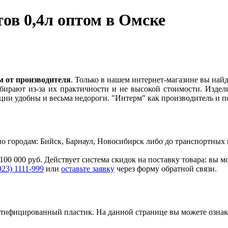
ов 0,4л оптом в Омске
м от производителя
. Только в нашем интернет-магазине вы най
бирают из-за их практичности и не высокой стоимости. Издел
кции удобны и весьма недороги. "Интерм" как производитель и
. по городам: Бийск, Барнаул, Новосибирск либо до транспортн
100 000 руб. Действует система скидок на поставку товара: вы 
923) 1111-999
или
оставьте заявку
через форму обратной связи.
ертифицированный пластик.
На данной странице вы можете озна