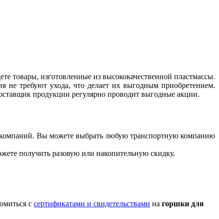
дете товары, изготовленные из высококачественной пластмассы.
ия не требуют ухода, что делает их выгодным приобретением.
 поставщик продукции регулярно проводит выгодные акции.
ых компаний. Вы можете выбрать любую транспортную компанию
можете получить разовую или накопительную скидку.
комиться с
сертификатами и свидетельствами
на
горшки для