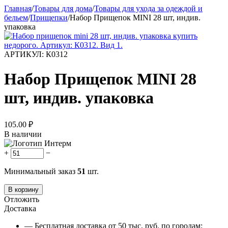
Главная
/
Товары для дома
/
Товары для ухода за одеждой и
бельем
/
Прищепки
/
Набор Прищепок MINI 28 шт, индив.
упаковка
АРТИКУЛ:
К0312
Набор Прищепок MINI 28
шт, индив. упаковка
105.00
₽
В наличии
+
−
Минимальный заказ
51
шт.
В корзину
Отложить
Доставка
— Бесплатная доставка от 50 тыс. руб. по городам: