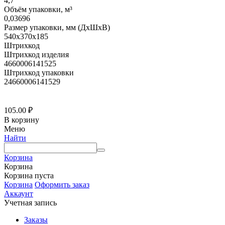
4,7
Объём упаковки, м³
0,03696
Размер упаковки, мм (ДхШхВ)
540х370х185
Штрихкод
Штрихкод изделия
4660006141525
Штрихкод упаковки
24660006141529
105.00
₽
В корзину
Меню
Найти
Корзина
Корзина
Корзина пуста
Корзина
Оформить заказ
Аккаунт
Учетная запись
Заказы