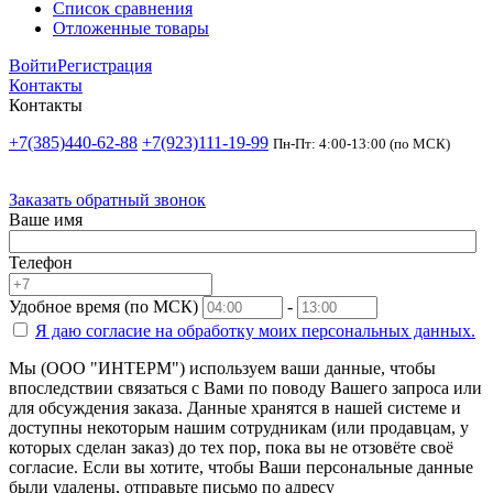
Список сравнения
Отложенные товары
Войти
Регистрация
Контакты
Контакты
+7(385)440-62-88
+7(923)111-19-99
Пн-Пт: 4:00-13:00 (по МСК)
Заказать обратный звонок
Ваше имя
Телефон
Удобное время (по МСК)
-
Я даю согласие на
обработку моих персональных данных.
Мы (ООО "ИНТЕРМ") используем ваши данные, чтобы
впоследствии связаться с Вами по поводу Вашего запроса или
для обсуждения заказа. Данные хранятся в нашей системе и
доступны некоторым нашим сотрудникам (или продавцам, у
которых сделан заказ) до тех пор, пока вы не отзовёте своё
согласие. Если вы хотите, чтобы Ваши персональные данные
были удалены, отправьте письмо по адресу