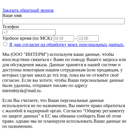
Заказать обратный звонок
Ваше имя
Телефон
Удобное время (по МСК)
-
Я даю согласие на
обработку моих персональных данных.
Мы (ООО "ИНТЕРМ") используем ваши данные, чтобы
впоследствии связаться с Вами по поводу Вашего запроса или
для обсуждения заказа. Данные хранятся в нашей системе и
доступны некоторым нашим сотрудникам (или продавцам, у
которых сделан заказ) до тех пор, пока вы не отзовёте своё
согласие. Если вы хотите, чтобы Ваши персональные данные
были удалены, отправьте письмо по адресу
intermbiysk@mail.ru.
Если Вы считаете, что Ваши персональные данные
используются не по назначению, Вы имеете право обратиться
с жалобой в надзорный орган. Согласно “Общему регламенту
по защите данных” в ЕС мы обязаны сообщить Вам об этом
праве, однако мы не планируем использовать Ваши данные не
по назначению.