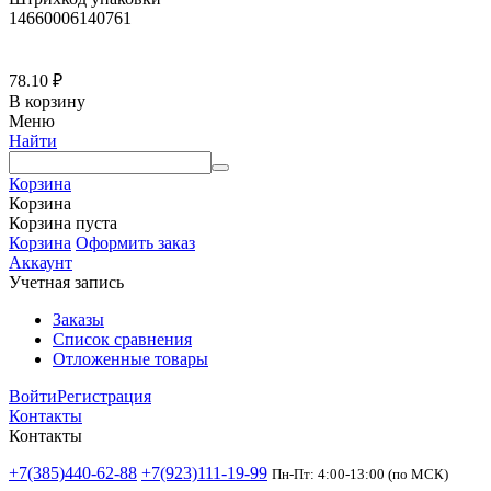
14660006140761
78.10
₽
В корзину
Меню
Найти
Корзина
Корзина
Корзина пуста
Корзина
Оформить заказ
Аккаунт
Учетная запись
Заказы
Список сравнения
Отложенные товары
Войти
Регистрация
Контакты
Контакты
+7(385)440-62-88
+7(923)111-19-99
Пн-Пт: 4:00-13:00 (по МСК)