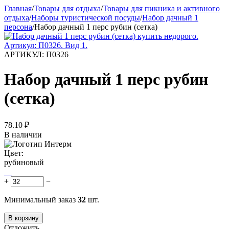
Главная
/
Товары для отдыха
/
Товары для пикника и активного
отдыха
/
Наборы туристической посуды
/
Набор дачный 1
персона
/
Набор дачный 1 перс рубин (сетка)
АРТИКУЛ:
П0326
Набор дачный 1 перс рубин
(сетка)
78.10
₽
В наличии
Цвет:
рубиновый
+
−
Минимальный заказ
32
шт.
В корзину
Отложить