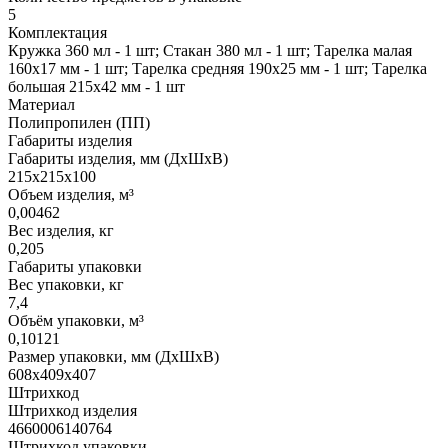
5
Комплектация
Кружка 360 мл - 1 шт; Стакан 380 мл - 1 шт; Тарелка малая
160х17 мм - 1 шт; Тарелка средняя 190х25 мм - 1 шт; Тарелка
большая 215х42 мм - 1 шт
Материал
Полипропилен (ПП)
Габариты изделия
Габариты изделия, мм (ДхШхВ)
215х215х100
Объем изделия, м³
0,00462
Вес изделия, кг
0,205
Габариты упаковки
Вес упаковки, кг
7,4
Объём упаковки, м³
0,10121
Размер упаковки, мм (ДхШхВ)
608х409х407
Штрихкод
Штрихкод изделия
4660006140764
Штрихкод упаковки