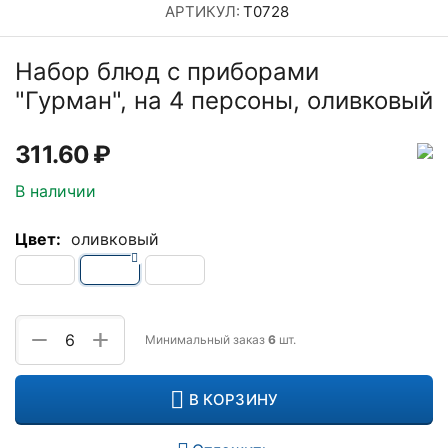
АРТИКУЛ:
Т0728
Набор блюд с приборами
"Гурман", на 4 персоны, оливковый
311.60
₽
В наличии
Цвет:
оливковый
+
−
Минимальный заказ
6
шт.
В КОРЗИНУ