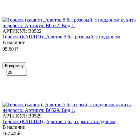
АРТИКУЛ:
В0522
Горшок (КАШПО) д/цветов 5,6л, розовый, с поддоном
В наличии
95.60
₽
В корзину
+
−
АРТИКУЛ:
В0529
Горшок (КАШПО) д/цветов 5,6л, серый, с поддоном
В наличии
167.40
₽