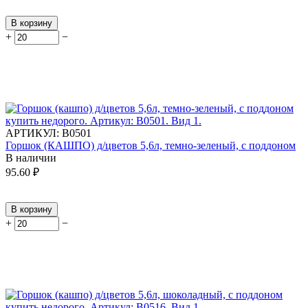
В корзину
+
−
АРТИКУЛ:
В0501
Горшок (КАШПО) д/цветов 5,6л, темно-зеленый, с поддоном
В наличии
95.60
₽
В корзину
+
−