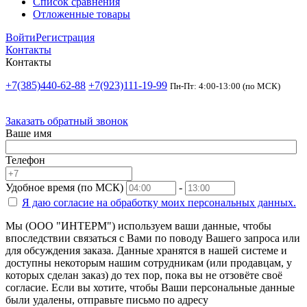
Список сравнения
Отложенные товары
Войти
Регистрация
Контакты
Контакты
+7(385)440-62-88
+7(923)111-19-99
Пн-Пт: 4:00-13:00 (по МСК)
Заказать обратный звонок
Ваше имя
Телефон
Удобное время (по МСК)
-
Я даю согласие на
обработку моих персональных данных.
Мы (ООО "ИНТЕРМ") используем ваши данные, чтобы
впоследствии связаться с Вами по поводу Вашего запроса или
для обсуждения заказа. Данные хранятся в нашей системе и
доступны некоторым нашим сотрудникам (или продавцам, у
которых сделан заказ) до тех пор, пока вы не отзовёте своё
согласие. Если вы хотите, чтобы Ваши персональные данные
были удалены, отправьте письмо по адресу