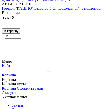
АРТИКУЛ:
В0516
Горшок (КАШПО) д/цветов 5,6л, шоколадный, с поддоном
В наличии
95.60
₽
В корзину
+
−
Меню
Найти
Корзина
Корзина
Корзина пуста
Корзина
Оформить заказ
Аккаунт
Учетная запись
Заказы