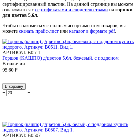
сертифицированный пластик.
На данной странице вы можете
ознакомиться с
сертификатами и свидетельствами
на
горшки
для цветов 5,6л
.
Чтобы ознакомиться с полным ассортиментом товаров, вы
можете
скачать прайс-лист
или
каталог в формате pdf
.
АРТИКУЛ:
В0511
Горшок (КАШПО) д/цветов 5,6л, бежевый, с поддоном
В наличии
95.60
₽
В корзину
+
−
АРТИКУЛ:
В0507