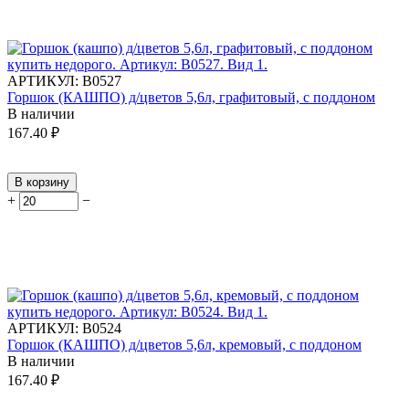
АРТИКУЛ:
В0527
Горшок (КАШПО) д/цветов 5,6л, графитовый, с поддоном
В наличии
167.40
₽
В корзину
+
−
АРТИКУЛ:
В0524
Горшок (КАШПО) д/цветов 5,6л, кремовый, с поддоном
В наличии
167.40
₽