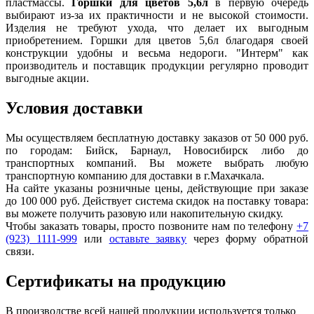
пластмассы.
Горшки для цветов 5,6л
в первую очередь
выбирают из-за их практичности и не высокой стоимости.
Изделия не требуют ухода, что делает их выгодным
приобретением. Горшки для цветов 5,6л благодаря своей
конструкции удобны и весьма недороги. "Интерм" как
производитель и поставщик продукции регулярно проводит
выгодные акции.
Условия доставки
Мы осуществляем бесплатную доставку заказов от 50 000 руб.
по городам: Бийск, Барнаул, Новосибирск либо до
транспортных компаний. Вы можете выбрать любую
транспортную компанию для доставки в г.
Махачкала
.
На сайте указаны розничные цены, действующие при заказе
до 100 000 руб. Действует система скидок на поставку товара:
вы можете получить разовую или накопительную скидку.
Чтобы заказать товары, просто позвоните нам по телефону
+7
(923) 1111-999
или
оставьте заявку
через форму обратной
связи.
Сертификаты на продукцию
В производстве всей нашей продукции используется только