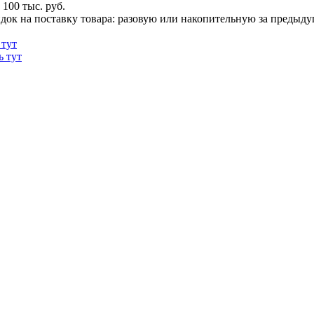
100 тыс. руб.
док на поставку товара: разовую или накопительную за предыдущи
 тут
ь тут