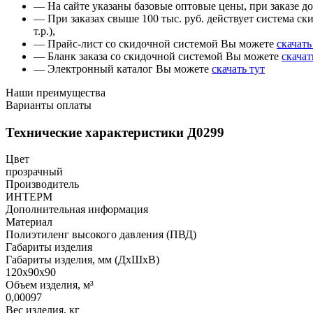
— На сайте указаны базовые оптовые цены, при заказе до 
— При заказах свыше 100 тыс. руб. действует система ски
т.р.),
— Прайс-лист со скидочной системой Вы можете
скачать
— Бланк заказа со скидочной системой Вы можете
скачат
— Электронный каталог Вы можете
скачать тут
Наши преимущества
Варианты оплаты
Технические характеристики Д0299
Цвет
прозрачный
Производитель
ИНТЕРМ
Дополнительная информация
Материал
Полиэтиленг высокого давления (ПВД)
Габариты изделия
Габариты изделия, мм (ДхШхВ)
120х90х90
Объем изделия, м³
0,00097
Вес изделия, кг