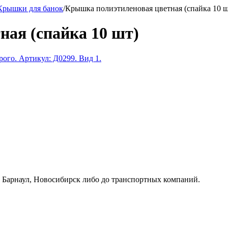
Крышки для банок
/
Крышка полиэтиленовая цветная (спайка 10 ш
ая (спайка 10 шт)
к, Барнаул, Новосибирск либо до транспортных компаний.