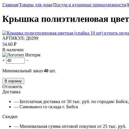
Главная
/
Товары для дома
/
Посуда и кухонные принадлежности
/
Крышка полиэтиленовая цветн
АРТИКУЛ:
Д0299
54.60
₽
В наличии
+
−
Минимальный заказ
40
шт.
В корзину
Отложить
Доставка
— Бесплатная доставка от 50 тыс. руб. по городам: Бийс
— Самовывоз со склада г. Бийск
Скидки
— Минимальная сумма оптовой покупки от 25 тыс. руб.