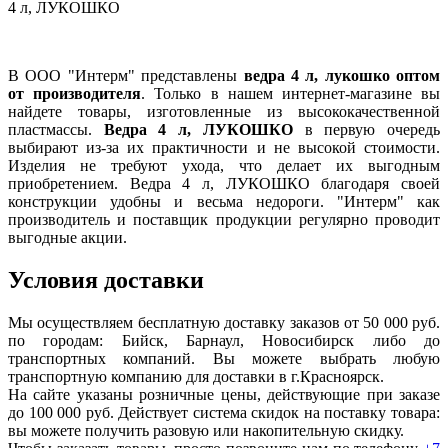
4 л, ЛУКОШКО
В ООО "Интерм" представлены
ведра 4 л, лукошко оптом
от производителя
. Только в нашем интернет-магазине вы
найдете товары, изготовленные из высококачественной
пластмассы.
Ведра 4 л, ЛУКОШКО
в первую очередь
выбирают из-за их практичности и не высокой стоимости.
Изделия не требуют ухода, что делает их выгодным
приобретением. Ведра 4 л, ЛУКОШКО благодаря своей
конструкции удобны и весьма недороги. "Интерм" как
производитель и поставщик продукции регулярно проводит
выгодные акции.
Условия доставки
Мы осуществляем бесплатную доставку заказов от 50 000 руб.
по городам: Бийск, Барнаул, Новосибирск либо до
транспортных компаний. Вы можете выбрать любую
транспортную компанию для доставки в г.
Красноярск
.
На сайте указаны розничные цены, действующие при заказе
до 100 000 руб. Действует система скидок на поставку товара:
вы можете получить разовую или накопительную скидку.