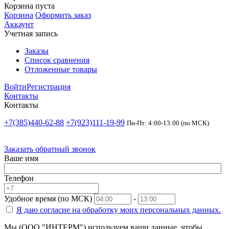
Корзина пуста
Корзина
Оформить заказ
Аккаунт
Учетная запись
Заказы
Список сравнения
Отложенные товары
Войти
Регистрация
Контакты
Контакты
+7(385)440-62-88
+7(923)111-19-99
Пн-Пт: 4:00-13:00 (по МСК)
Заказать обратный звонок
Ваше имя
Телефон
Удобное время (по МСК)
-
Я даю согласие на
обработку моих персональных данных.
Мы (ООО "ИНТЕРМ") используем ваши данные, чтобы