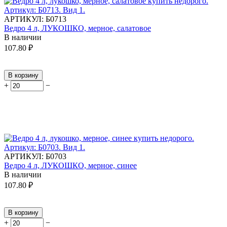
АРТИКУЛ:
Б0713
Ведро 4 л, ЛУКОШКО, мерное, салатовое
В наличии
107.80
₽
В корзину
+
−
АРТИКУЛ:
Б0703
Ведро 4 л, ЛУКОШКО, мерное, синее
В наличии
107.80
₽
В корзину
+
−