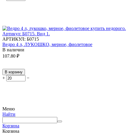
АРТИКУЛ:
Б0715
Ведро 4 л, ЛУКОШКО, мерное, фиолетовое
В наличии
107.80
₽
В корзину
+
−
Меню
Найти
Корзина
Корзина