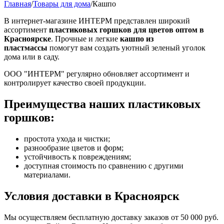
Главная
/
Товары для дома
/
Кашпо
В интернет-магазине ИНТЕРМ представлен широкий
ассортимент
пластиковых горшков для цветов оптом в
Красноярске
. Прочные и легкие
кашпо из
пластмассы
помогут вам создать уютный зеленый уголок
дома или в саду.
ООО "ИНТЕРМ" регулярно обновляет ассортимент и
контролирует качество своей продукции.
Преимущества наших пластиковых
горшков:
простота ухода и чистки;
разнообразие цветов и форм;
устойчивость к повреждениям;
доступная стоимость по сравнению с другими
материалами.
Условия доставки в
Красноярск
Мы осуществляем бесплатную доставку заказов от 50 000 руб.