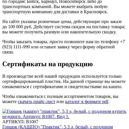
по городам: Бийск, Барнаул, Новосибирск либо до
транспортных компаний. Вы можете выбрать любую
транспортную компанию для доставки в
Красноярск.
На сайте указаны розничные цены, действующие при заказе
до 100 000 руб. Действует система скидок на поставку товара:
вы можете получить разовую или накопительную скидку.
Чтобы заказать товары, просто позвоните нам по телефону +7
(923) 1111-999 или оставьте заявку через форму обратной
связи.
Сертификаты на продукцию
В производстве всей нашей продукции используется только
сертифицированный пластик. На данной странице вы можете
ознакомиться с сертификатами и свидетельствами на кашпо.
Чтобы ознакомиться с полным ассортиментом товаров, вы
можете
скачать прайс-лист
или
каталог в формате pdf
.
АРТИКУЛ:
В1007
Горшок (КАШПО) "Практик", 5,3 л, белый, с поддоном