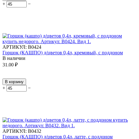
+
−
АРТИКУЛ:
В0424
Горшок (КАШПО) д/цветов 0,4л, кремовый, с поддоном
В наличии
31.00
₽
В корзину
+
−
АРТИКУЛ:
В0432
Горшок (КАШПО) д/цветов 0,4л, латте, с поддоном