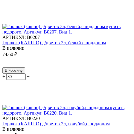
АРТИКУЛ:
В0207
Горшок (КАШПО) д/цветов 2л, белый,с поддоном
В наличии
74.60
₽
В корзину
+
−
АРТИКУЛ:
В0220
Горшок (КАШПО) д/цветов 2л, голубой,с поддоном
В наличии