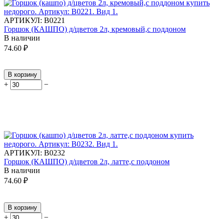
АРТИКУЛ:
В0221
Горшок (КАШПО) д/цветов 2л, кремовый,с поддоном
В наличии
74.60
₽
В корзину
+
−
АРТИКУЛ:
В0232
Горшок (КАШПО) д/цветов 2л, латте,с поддоном
В наличии
74.60
₽
В корзину
+
−