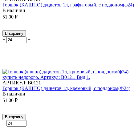
Горшок (КАШПО) д/цветов 1л, графитовый, с поддоном(ф24)
В наличии
51.00
₽
В корзину
+
−
АРТИКУЛ:
В0121
Горшок (КАШПО) д/цветов 1л, кремовый, с поддоном(Ф24)
В наличии
51.00
₽
В корзину
+
−