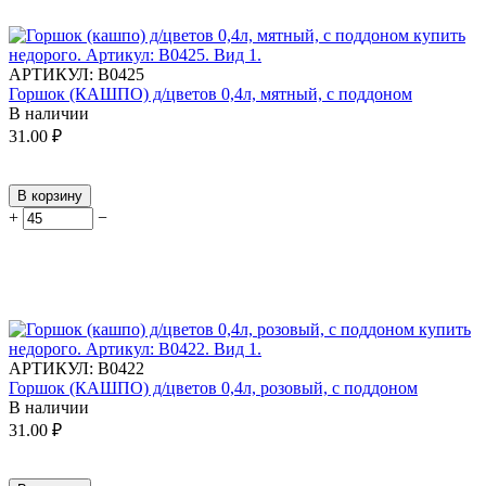
АРТИКУЛ:
В0425
Горшок (КАШПО) д/цветов 0,4л, мятный, с поддоном
В наличии
31.00
₽
В корзину
+
−
АРТИКУЛ:
В0422
Горшок (КАШПО) д/цветов 0,4л, розовый, с поддоном
В наличии
31.00
₽