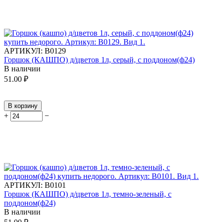
АРТИКУЛ:
В0129
Горшок (КАШПО) д/цветов 1л, серый, с поддоном(ф24)
В наличии
51.00
₽
В корзину
+
−
АРТИКУЛ:
В0101
Горшок (КАШПО) д/цветов 1л, темно-зеленый, с
поддоном(ф24)
В наличии