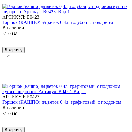
АРТИКУЛ:
В0423
Горшок (КАШПО) д/цветов 0,4л, голубой, с поддоном
В наличии
31.00
₽
В корзину
+
−
АРТИКУЛ:
В0427
Горшок (КАШПО) д/цветов 0,4л, графитовый, с поддоном
В наличии
31.00
₽
В корзину