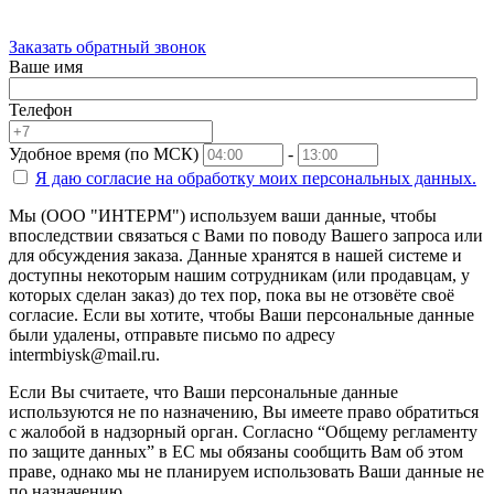
Заказать обратный звонок
Ваше имя
Телефон
Удобное время (по МСК)
-
Я даю согласие на
обработку моих персональных данных.
Мы (ООО "ИНТЕРМ") используем ваши данные, чтобы
впоследствии связаться с Вами по поводу Вашего запроса или
для обсуждения заказа. Данные хранятся в нашей системе и
доступны некоторым нашим сотрудникам (или продавцам, у
которых сделан заказ) до тех пор, пока вы не отзовёте своё
согласие. Если вы хотите, чтобы Ваши персональные данные
были удалены, отправьте письмо по адресу
intermbiysk@mail.ru.
Если Вы считаете, что Ваши персональные данные
используются не по назначению, Вы имеете право обратиться
с жалобой в надзорный орган. Согласно “Общему регламенту
по защите данных” в ЕС мы обязаны сообщить Вам об этом
праве, однако мы не планируем использовать Ваши данные не
по назначению.