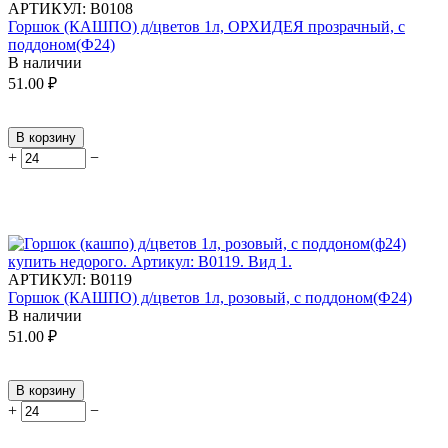
АРТИКУЛ:
В0108
Горшок (КАШПО) д/цветов 1л, ОРХИДЕЯ прозрачный, с
поддоном(Ф24)
В наличии
51.00
₽
В корзину
+
−
АРТИКУЛ:
В0119
Горшок (КАШПО) д/цветов 1л, розовый, с поддоном(Ф24)
В наличии
51.00
₽
В корзину
+
−