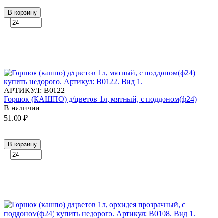
В корзину
+
−
АРТИКУЛ:
В0122
Горшок (КАШПО) д/цветов 1л, мятный, с поддоном(ф24)
В наличии
51.00
₽
В корзину
+
−