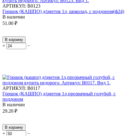
АРТИКУЛ:
В0123
Горшок (КАШПО) д/цветов 1л, шоколад, с поддоном(ф24)
В наличии
51.00
₽
В корзину
+
−
АРТИКУЛ:
В0117
Горшок (КАШПО) д/цветов 1л,прозрачный голубой, с
поддоном
В наличии
29.20
₽
В корзину
+
−