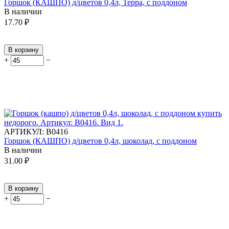
Горшок (КАШПО) д/цветов 0,4л, Терра, с поддоном
В наличии
17.70
₽
В корзину
+
−
АРТИКУЛ:
В0416
Горшок (КАШПО) д/цветов 0,4л, шоколад, с поддоном
В наличии
31.00
₽
В корзину
+
−