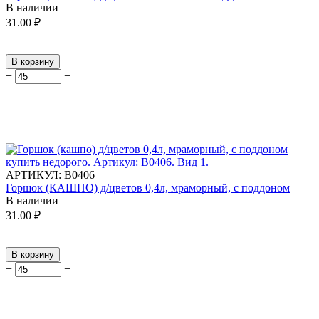
В наличии
31.00
₽
В корзину
+
−
АРТИКУЛ:
В0406
Горшок (КАШПО) д/цветов 0,4л, мраморный, с поддоном
В наличии
31.00
₽
В корзину
+
−