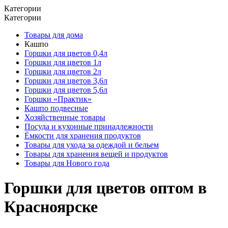
Категории
Категории
Товары для дома
Кашпо
Горшки для цветов 0,4л
Горшки для цветов 1л
Горшки для цветов 2л
Горшки для цветов 3,6л
Горшки для цветов 5,6л
Горшки «Практик»
Кашпо подвесные
Хозяйственные товары
Посуда и кухонные принадлежности
Ёмкости для хранения продуктов
Товары для ухода за одеждой и бельем
Товары для хранения вещей и продуктов
Товары для Нового года
Горшки для цветов оптом в
Красноярске