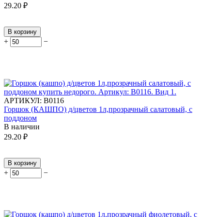
29.20
₽
В корзину
+
−
АРТИКУЛ:
В0116
Горшок (КАШПО) д/цветов 1л,прозрачный салатовый, с
поддоном
В наличии
29.20
₽
В корзину
+
−