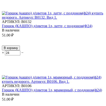
АРТИКУЛ:
В0132
Горшок (КАШПО) д/цветов 1л, латте, с поддоном(Ф24)
В наличии
51.00
₽
В корзину
+
−
АРТИКУЛ:
В0106
Горшок (КАШПО) д/цветов 1л, мраморный, с поддоном(ф24)
В наличии
51.00
₽