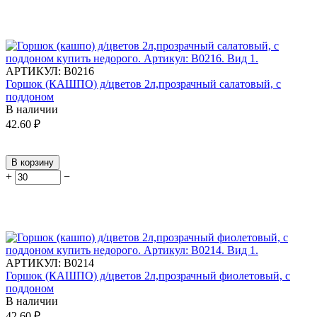
АРТИКУЛ:
В0216
Горшок (КАШПО) д/цветов 2л,прозрачный салатовый, с
поддоном
В наличии
42.60
₽
В корзину
+
−
АРТИКУЛ:
В0214
Горшок (КАШПО) д/цветов 2л,прозрачный фиолетовый, с
поддоном
В наличии
42.60
₽