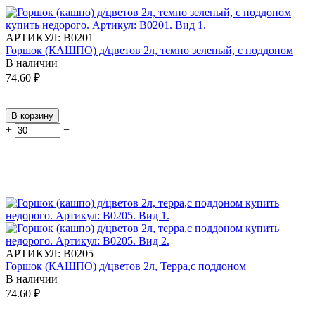
АРТИКУЛ:
В0201
Горшок (КАШПО) д/цветов 2л, темно зеленый, с поддоном
В наличии
74.60
₽
В корзину
+
−
АРТИКУЛ:
В0205
Горшок (КАШПО) д/цветов 2л, Терра,с поддоном
В наличии
74.60
₽