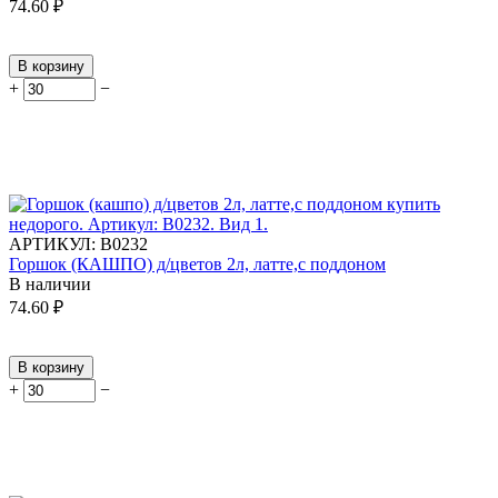
74.60
₽
В корзину
+
−
АРТИКУЛ:
В0232
Горшок (КАШПО) д/цветов 2л, латте,с поддоном
В наличии
74.60
₽
В корзину
+
−