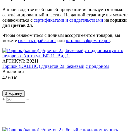
В производстве всей нашей продукции используется только
сертифицированный пластик.
На данной странице вы можете
ознакомиться с
сертификатами и свидетельствами
на
горшки
для цветов 2л
.
Чтобы ознакомиться с полным ассортиментом товаров, вы
можете
скачать прайс-лист
или
каталог в формате pdf
.
АРТИКУЛ:
В0211
Горшок (КАШПО) д/цветов 2л, бежевый,с поддоном
В наличии
42.60
₽
В корзину
+
−