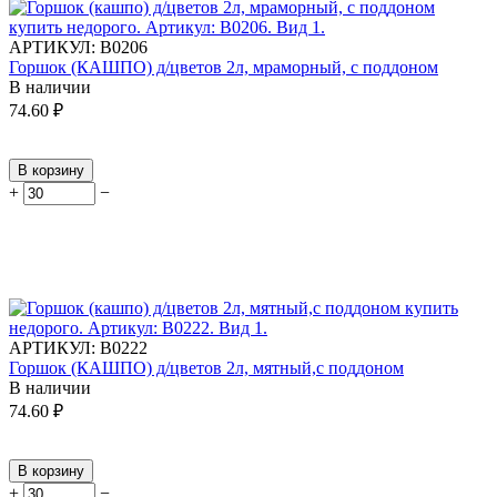
АРТИКУЛ:
В0206
Горшок (КАШПО) д/цветов 2л, мраморный, с поддоном
В наличии
74.60
₽
В корзину
+
−
АРТИКУЛ:
В0222
Горшок (КАШПО) д/цветов 2л, мятный,с поддоном
В наличии
74.60
₽
В корзину
+
−