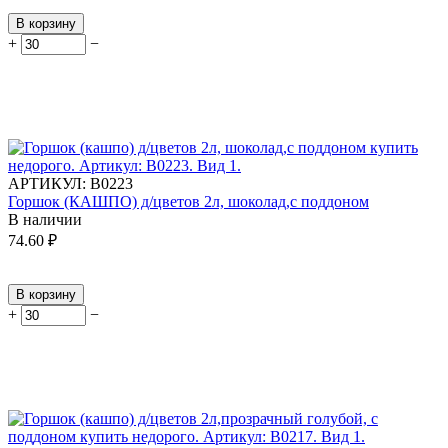
В корзину
+
−
АРТИКУЛ:
В0223
Горшок (КАШПО) д/цветов 2л, шоколад,с поддоном
В наличии
74.60
₽
В корзину
+
−