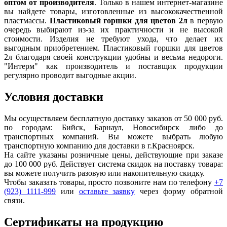
оптом от производителя
. Только в нашем интернет-магазине
вы найдете товары, изготовленные из высококачественной
пластмассы.
Пластиковый горшки для цветов 2л
в первую
очередь выбирают из-за их практичности и не высокой
стоимости. Изделия не требуют ухода, что делает их
выгодным приобретением. Пластиковый горшки для цветов
2л благодаря своей конструкции удобны и весьма недороги.
"Интерм" как производитель и поставщик продукции
регулярно проводит выгодные акции.
Условия доставки
Мы осуществляем бесплатную доставку заказов от 50 000 руб.
по городам: Бийск, Барнаул, Новосибирск либо до
транспортных компаний. Вы можете выбрать любую
транспортную компанию для доставки в г.
Красноярск
.
На сайте указаны розничные цены, действующие при заказе
до 100 000 руб. Действует система скидок на поставку товара:
вы можете получить разовую или накопительную скидку.
Чтобы заказать товары, просто позвоните нам по телефону
+7
(923) 1111-999
или
оставьте заявку
через форму обратной
связи.
Сертификаты на продукцию