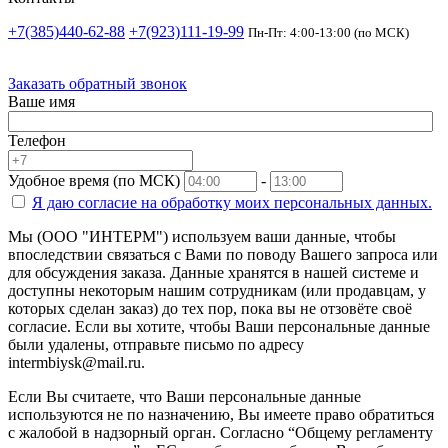
+7(385)440-62-88
+7(923)111-19-99
Пн-Пт: 4:00-13:00 (по МСК)
Заказать обратный звонок
Ваше имя
Телефон
Удобное время (по МСК)
-
Я даю согласие на
обработку моих персональных данных.
Мы (ООО "ИНТЕРМ") используем ваши данные, чтобы
впоследствии связаться с Вами по поводу Вашего запроса или
для обсуждения заказа. Данные хранятся в нашей системе и
доступны некоторым нашим сотрудникам (или продавцам, у
которых сделан заказ) до тех пор, пока вы не отзовёте своё
согласие. Если вы хотите, чтобы Ваши персональные данные
были удалены, отправьте письмо по адресу
intermbiysk@mail.ru.
Если Вы считаете, что Ваши персональные данные
используются не по назначению, Вы имеете право обратиться
с жалобой в надзорный орган. Согласно “Общему регламенту