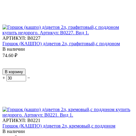
АРТИКУЛ:
В0227
Горшок (КАШПО) д/цветов 2л, графитовый,с поддоном
В наличии
74.60
₽
В корзину
+
−
АРТИКУЛ:
В0221
Горшок (КАШПО) д/цветов 2л, кремовый,с поддоном
В наличии