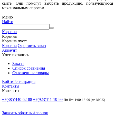
сайте. Они помогут выбрать продукцию, пользующуюся
максимальным спросом.
Меню
Найти
Корзина
Корзина
Корзина пуста
Корзина
Оформить заказ
Аккаунт
Учетная запись
Заказы
Список сравнения
Отложенные товары
Войти
Регистрация
Контакты
Контакты
+7(385)440-62-88
+7(923)111-19-99
Пн-Пт: 4:00-13:00 (по МСК)
Заказать обратный звонок