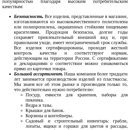
популярностью благодаря высоким потребительским
качествам:
Безопасность.
Все изделия, представленные в магазине,
изготавливаются из высококачественного полиэтилена
или полипропилена, окрашенных стойкими пищевыми
красителями. Продукция безопасна, долгие годы
сохраняет привлекательный внешний вид и, при
правильном уходе, имеет неограниченный срок службы.
Все изделия сертифицированы, проходят жесткий
контроль качества и соответствуют нормам,
действующим на территории России. С сертификатами
и декларациями о соответствии можно ознакомиться
прямо из карточки товара.
Большой ассортимент.
Наша компания более тридцати
лет занимается производством изделий из пластмассы.
Мы знаем все об этом рынке и производим только то,
что действительно нужно потребителю:
Посуду, емкости для хранения, наборы для
пикника.
Ведра и тазы.
Крышки для банок.
Корзины и контейнеры.
Садовый и строительный инвентарь: грабли,
лопаты, ящики и горшки для цветов и рассады,