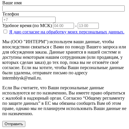
Ваше имя
Телефон
Удобное время (по МСК)
-
Я даю согласие на
обработку моих персональных данных.
Мы (ООО "ИНТЕРМ") используем ваши данные, чтобы
впоследствии связаться с Вами по поводу Вашего запроса или
для обсуждения заказа. Данные хранятся в нашей системе и
доступны некоторым нашим сотрудникам (или продавцам, у
которых сделан заказ) до тех пор, пока вы не отзовёте своё
согласие. Если вы хотите, чтобы Ваши персональные данные
были удалены, отправьте письмо по адресу
intermbiysk@mail.ru.
Если Вы считаете, что Ваши персональные данные
используются не по назначению, Вы имеете право обратиться
с жалобой в надзорный орган. Согласно “Общему регламенту
по защите данных” в ЕС мы обязаны сообщить Вам об этом
праве, однако мы не планируем использовать Ваши данные не
по назначению.
Отправить