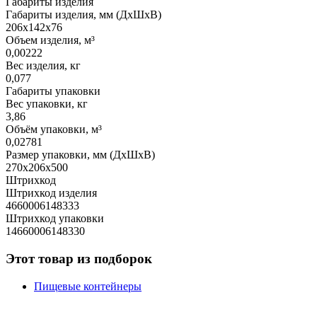
Габариты изделия
Габариты изделия, мм (ДхШхВ)
206х142х76
Объем изделия, м³
0,00222
Вес изделия, кг
0,077
Габариты упаковки
Вес упаковки, кг
3,86
Объём упаковки, м³
0,02781
Размер упаковки, мм (ДхШхВ)
270х206х500
Штрихкод
Штрихкод изделия
4660006148333
Штрихкод упаковки
14660006148330
Этот товар из подборок
Пищевые контейнеры