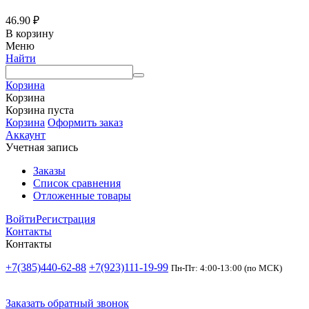
46.90
₽
В корзину
Меню
Найти
Корзина
Корзина
Корзина пуста
Корзина
Оформить заказ
Аккаунт
Учетная запись
Заказы
Список сравнения
Отложенные товары
Войти
Регистрация
Контакты
Контакты
+7(385)440-62-88
+7(923)111-19-99
Пн-Пт: 4:00-13:00 (по МСК)
Заказать обратный звонок