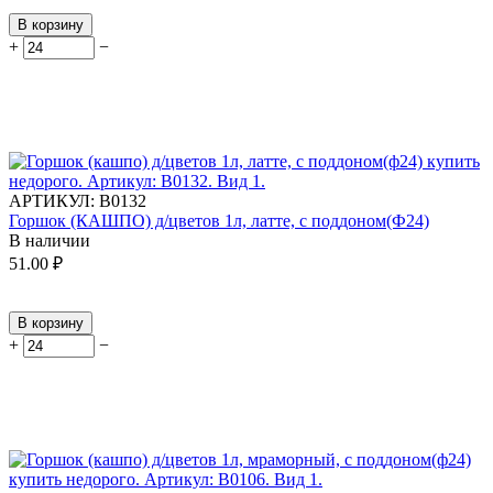
В корзину
+
−
АРТИКУЛ:
В0132
Горшок (КАШПО) д/цветов 1л, латте, с поддоном(Ф24)
В наличии
51.00
₽
В корзину
+
−