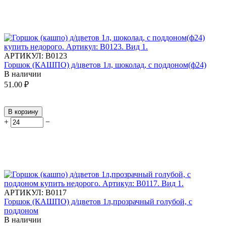
АРТИКУЛ:
В0123
Горшок (КАШПО) д/цветов 1л, шоколад, с поддоном(ф24)
В наличии
51.00
₽
В корзину
+
−
АРТИКУЛ:
В0117
Горшок (КАШПО) д/цветов 1л,прозрачный голубой, с
поддоном
В наличии