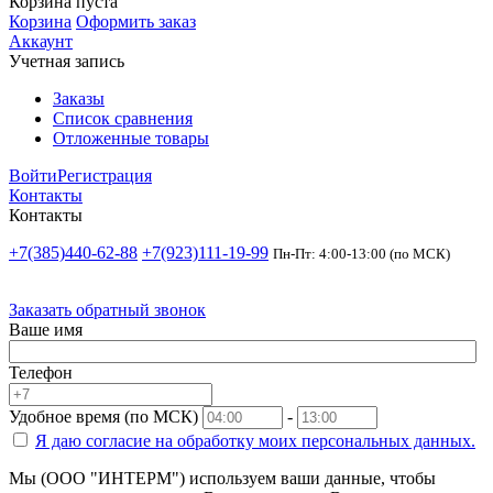
Корзина пуста
Корзина
Оформить заказ
Аккаунт
Учетная запись
Заказы
Список сравнения
Отложенные товары
Войти
Регистрация
Контакты
Контакты
+7(385)440-62-88
+7(923)111-19-99
Пн-Пт: 4:00-13:00 (по МСК)
Заказать обратный звонок
Ваше имя
Телефон
Удобное время (по МСК)
-
Я даю согласие на
обработку моих персональных данных.
Мы (ООО "ИНТЕРМ") используем ваши данные, чтобы