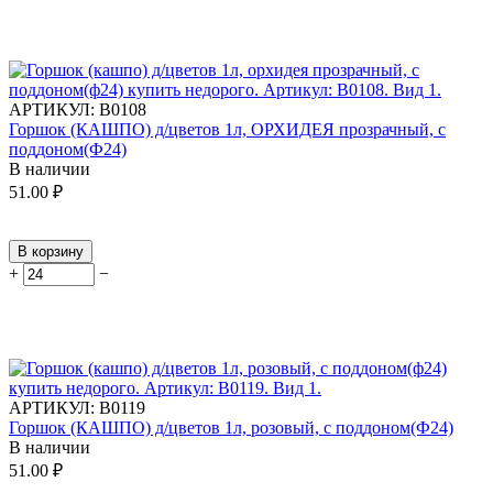
АРТИКУЛ:
В0108
Горшок (КАШПО) д/цветов 1л, ОРХИДЕЯ прозрачный, с
поддоном(Ф24)
В наличии
51.00
₽
В корзину
+
−
АРТИКУЛ:
В0119
Горшок (КАШПО) д/цветов 1л, розовый, с поддоном(Ф24)
В наличии
51.00
₽