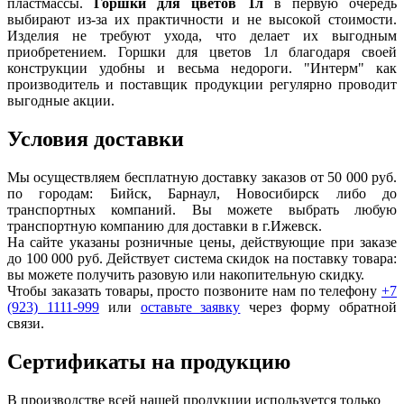
пластмассы.
Горшки для цветов 1л
в первую очередь
выбирают из-за их практичности и не высокой стоимости.
Изделия не требуют ухода, что делает их выгодным
приобретением. Горшки для цветов 1л благодаря своей
конструкции удобны и весьма недороги. "Интерм" как
производитель и поставщик продукции регулярно проводит
выгодные акции.
Условия доставки
Мы осуществляем бесплатную доставку заказов от 50 000 руб.
по городам: Бийск, Барнаул, Новосибирск либо до
транспортных компаний. Вы можете выбрать любую
транспортную компанию для доставки в г.
Ижевск
.
На сайте указаны розничные цены, действующие при заказе
до 100 000 руб. Действует система скидок на поставку товара:
вы можете получить разовую или накопительную скидку.
Чтобы заказать товары, просто позвоните нам по телефону
+7
(923) 1111-999
или
оставьте заявку
через форму обратной
связи.
Сертификаты на продукцию
В производстве всей нашей продукции используется только