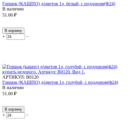
Горшок (КАШПО) д/цветов 1л, белый, с поддоном(Ф24)
В наличии
51.00
₽
В корзину
+
−
АРТИКУЛ:
В0120
Горшок (КАШПО) д/цветов 1л, голубой, с поддоном(ф24)
В наличии
51.00
₽
В корзину
+
−