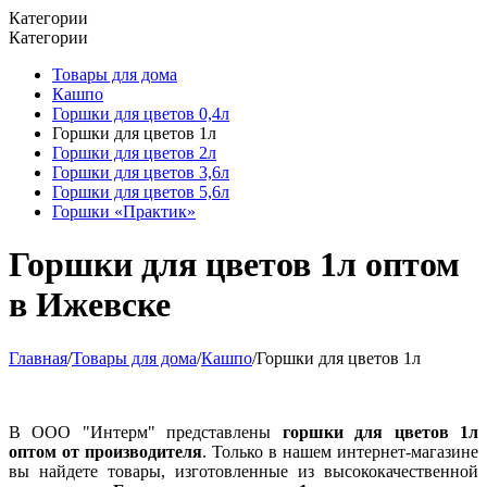
Категории
Категории
Товары для дома
Кашпо
Горшки для цветов 0,4л
Горшки для цветов 1л
Горшки для цветов 2л
Горшки для цветов 3,6л
Горшки для цветов 5,6л
Горшки «Практик»
Горшки для цветов 1л оптом
в Ижевске
Главная
/
Товары для дома
/
Кашпо
/
Горшки для цветов 1л
В ООО "Интерм" представлены
горшки для цветов 1л
оптом от производителя
. Только в нашем интернет-магазине
вы найдете товары, изготовленные из высококачественной