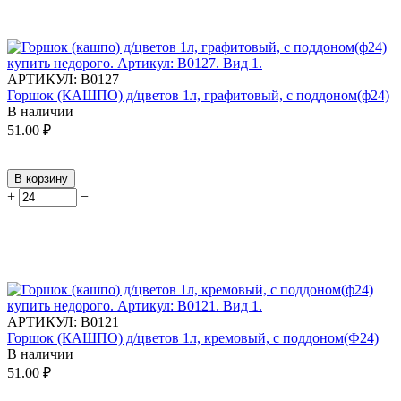
АРТИКУЛ:
В0127
Горшок (КАШПО) д/цветов 1л, графитовый, с поддоном(ф24)
В наличии
51.00
₽
В корзину
+
−
АРТИКУЛ:
В0121
Горшок (КАШПО) д/цветов 1л, кремовый, с поддоном(Ф24)
В наличии
51.00
₽