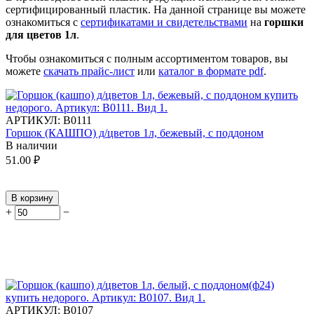
сертифицированный пластик.
На данной странице вы можете
ознакомиться с
сертификатами и свидетельствами
на
горшки
для цветов 1л
.
Чтобы ознакомиться с полным ассортиментом товаров, вы
можете
скачать прайс-лист
или
каталог в формате pdf
.
АРТИКУЛ:
В0111
Горшок (КАШПО) д/цветов 1л, бежевый, с поддоном
В наличии
51.00
₽
В корзину
+
−
АРТИКУЛ:
В0107