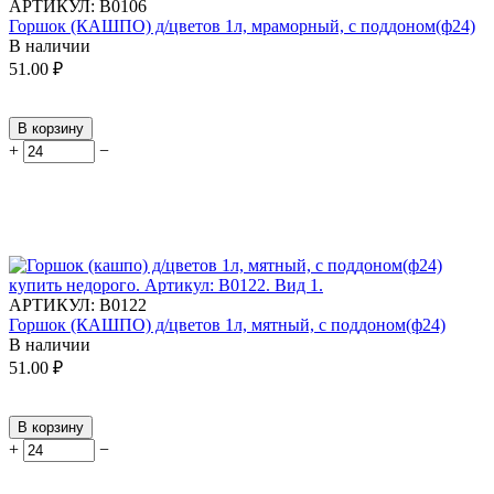
АРТИКУЛ:
В0106
Горшок (КАШПО) д/цветов 1л, мраморный, с поддоном(ф24)
В наличии
51.00
₽
В корзину
+
−
АРТИКУЛ:
В0122
Горшок (КАШПО) д/цветов 1л, мятный, с поддоном(ф24)
В наличии
51.00
₽
В корзину
+
−