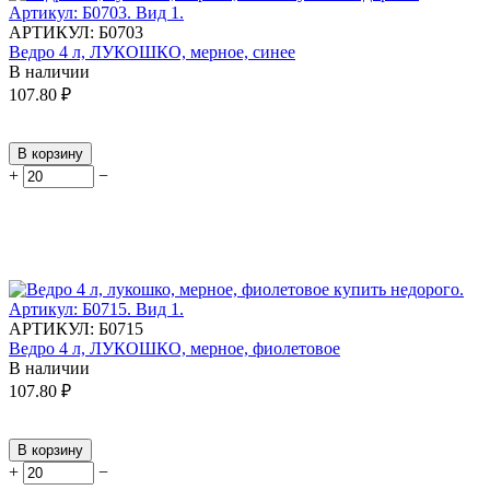
АРТИКУЛ:
Б0703
Ведро 4 л, ЛУКОШКО, мерное, синее
В наличии
107.80
₽
В корзину
+
−
АРТИКУЛ:
Б0715
Ведро 4 л, ЛУКОШКО, мерное, фиолетовое
В наличии
107.80
₽
В корзину
+
−