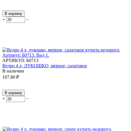
В корзину
+
−
АРТИКУЛ:
Б0713
Ведро 4 л, ЛУКОШКО, мерное, салатовое
В наличии
107.80
₽
В корзину
+
−