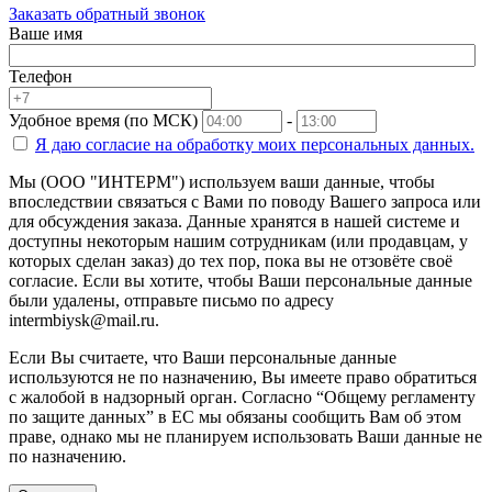
Заказать обратный звонок
Ваше имя
Телефон
Удобное время (по МСК)
-
Я даю согласие на
обработку моих персональных данных.
Мы (ООО "ИНТЕРМ") используем ваши данные, чтобы
впоследствии связаться с Вами по поводу Вашего запроса или
для обсуждения заказа. Данные хранятся в нашей системе и
доступны некоторым нашим сотрудникам (или продавцам, у
которых сделан заказ) до тех пор, пока вы не отзовёте своё
согласие. Если вы хотите, чтобы Ваши персональные данные
были удалены, отправьте письмо по адресу
intermbiysk@mail.ru.
Если Вы считаете, что Ваши персональные данные
используются не по назначению, Вы имеете право обратиться
с жалобой в надзорный орган. Согласно “Общему регламенту
по защите данных” в ЕС мы обязаны сообщить Вам об этом
праве, однако мы не планируем использовать Ваши данные не
по назначению.