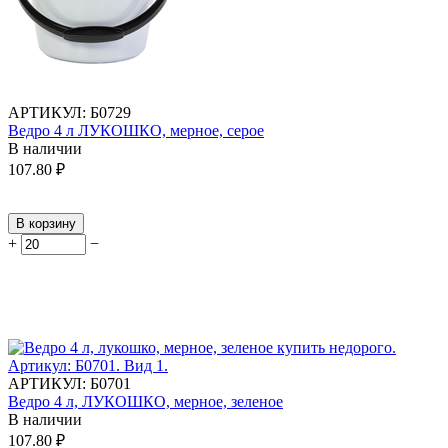
АРТИКУЛ:
Б0729
Ведро 4 л ЛУКОШКО, мерное, серое
В наличии
107.80
₽
В корзину
+
−
АРТИКУЛ:
Б0701
Ведро 4 л, ЛУКОШКО, мерное, зеленое
В наличии
107.80
₽