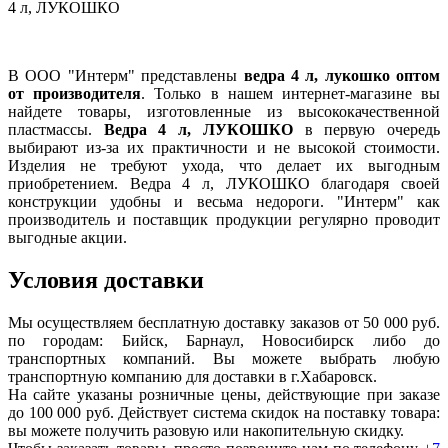
4 л, ЛУКОШКО
В ООО "Интерм" представлены
ведра 4 л, лукошко оптом
от производителя
. Только в нашем интернет-магазине вы
найдете товары, изготовленные из высококачественной
пластмассы.
Ведра 4 л, ЛУКОШКО
в первую очередь
выбирают из-за их практичности и не высокой стоимости.
Изделия не требуют ухода, что делает их выгодным
приобретением. Ведра 4 л, ЛУКОШКО благодаря своей
конструкции удобны и весьма недороги. "Интерм" как
производитель и поставщик продукции регулярно проводит
выгодные акции.
Условия доставки
Мы осуществляем бесплатную доставку заказов от 50 000 руб.
по городам: Бийск, Барнаул, Новосибирск либо до
транспортных компаний. Вы можете выбрать любую
транспортную компанию для доставки в г.
Хабаровск
.
На сайте указаны розничные цены, действующие при заказе
до 100 000 руб. Действует система скидок на поставку товара:
вы можете получить разовую или накопительную скидку.