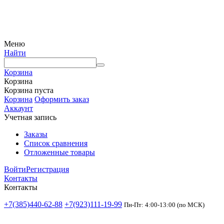
Меню
Найти
Корзина
Корзина
Корзина пуста
Корзина
Оформить заказ
Аккаунт
Учетная запись
Заказы
Список сравнения
Отложенные товары
Войти
Регистрация
Контакты
Контакты
+7(385)440-62-88
+7(923)111-19-99
Пн-Пт: 4:00-13:00 (по МСК)