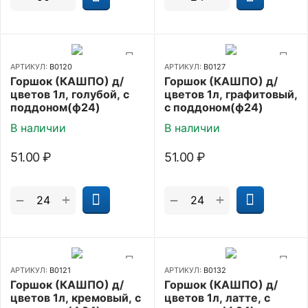
АРТИКУЛ:
В0120
АРТИКУЛ:
В0127
Горшок (КАШПО) д/
Горшок (КАШПО) д/
цветов 1л, голубой, с
цветов 1л, графитовый,
поддоном(ф24)
с поддоном(ф24)
В наличии
В наличии
51.00
₽
51.00
₽
+
+
−
−
АРТИКУЛ:
В0121
АРТИКУЛ:
В0132
Горшок (КАШПО) д/
Горшок (КАШПО) д/
цветов 1л, кремовый, с
цветов 1л, латте, с