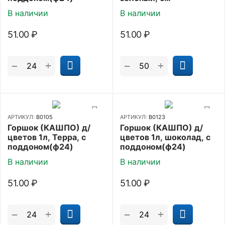
поддоном(ф24)
В наличии
В наличии
51.00
₽
51.00
₽
+
+
−
−
АРТИКУЛ:
В0105
АРТИКУЛ:
В0123
Горшок (КАШПО) д/
Горшок (КАШПО) д/
цветов 1л, Терра, с
цветов 1л, шоколад, с
поддоном(ф24)
поддоном(ф24)
В наличии
В наличии
51.00
₽
51.00
₽
+
+
−
−