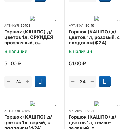
АРТИКУЛ:
В0108
АРТИКУЛ:
В0119
Горшок (КАШПО) д/
Горшок (КАШПО) д/
цветов 1л, ОРХИДЕЯ
цветов 1л, розовый, с
прозрачный, с
поддоном(Ф24)
поддоном(Ф24)
В наличии
В наличии
51.00
₽
51.00
₽
+
+
−
−
АРТИКУЛ:
В0129
АРТИКУЛ:
В0101
Горшок (КАШПО) д/
Горшок (КАШПО) д/
цветов 1л, серый, с
цветов 1л, темно-
поддоном(ф24)
зеленый, с