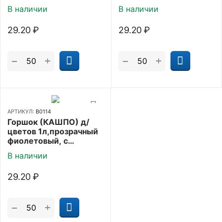
В наличии
В наличии
29.20
₽
29.20
₽
+
+
−
−
АРТИКУЛ:
В0114
Горшок (КАШПО) д/
цветов 1л,прозрачный
фиолетовый, с
поддоном
В наличии
29.20
₽
+
−