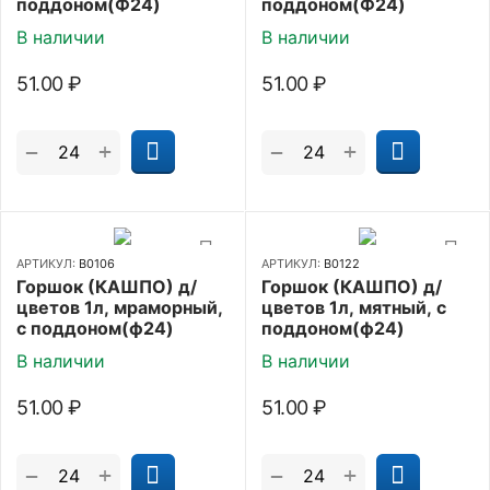
поддоном(Ф24)
поддоном(Ф24)
В наличии
В наличии
51.00
₽
51.00
₽
+
+
−
−
АРТИКУЛ:
В0106
АРТИКУЛ:
В0122
Горшок (КАШПО) д/
Горшок (КАШПО) д/
цветов 1л, мраморный,
цветов 1л, мятный, с
с поддоном(ф24)
поддоном(ф24)
В наличии
В наличии
51.00
₽
51.00
₽
+
+
−
−