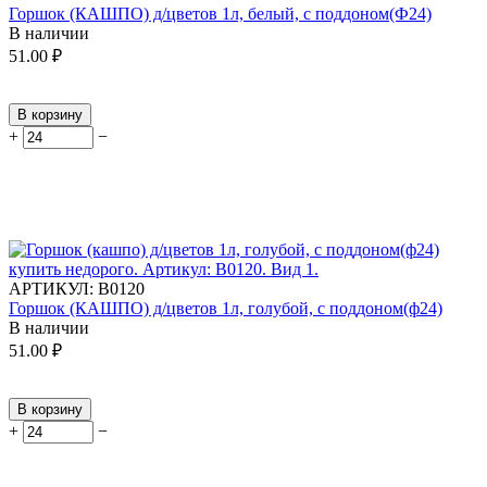
Горшок (КАШПО) д/цветов 1л, белый, с поддоном(Ф24)
В наличии
51.00
₽
В корзину
+
−
АРТИКУЛ:
В0120
Горшок (КАШПО) д/цветов 1л, голубой, с поддоном(ф24)
В наличии
51.00
₽
В корзину
+
−