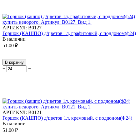
АРТИКУЛ:
В0127
Горшок (КАШПО) д/цветов 1л, графитовый, с поддоном(ф24)
В наличии
51.00
₽
В корзину
+
−
АРТИКУЛ:
В0121
Горшок (КАШПО) д/цветов 1л, кремовый, с поддоном(Ф24)
В наличии
51.00
₽