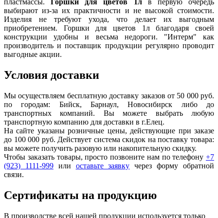
пластмассы.
Горшки для цветов 1л
в первую очередь
выбирают из-за их практичности и не высокой стоимости.
Изделия не требуют ухода, что делает их выгодным
приобретением. Горшки для цветов 1л благодаря своей
конструкции удобны и весьма недороги. "Интерм" как
производитель и поставщик продукции регулярно проводит
выгодные акции.
Условия доставки
Мы осуществляем бесплатную доставку заказов от 50 000 руб.
по городам: Бийск, Барнаул, Новосибирск либо до
транспортных компаний. Вы можете выбрать любую
транспортную компанию для доставки в г.
Елец
.
На сайте указаны розничные цены, действующие при заказе
до 100 000 руб. Действует система скидок на поставку товара:
вы можете получить разовую или накопительную скидку.
Чтобы заказать товары, просто позвоните нам по телефону
+7
(923) 1111-999
или
оставьте заявку
через форму обратной
связи.
Сертификаты на продукцию
В производстве всей нашей продукции используется только