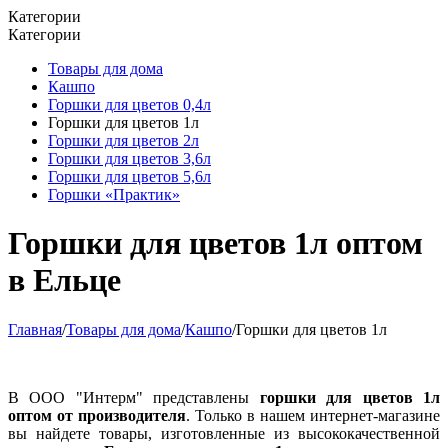
Категории
Категории
Товары для дома
Кашпо
Горшки для цветов 0,4л
Горшки для цветов 1л
Горшки для цветов 2л
Горшки для цветов 3,6л
Горшки для цветов 5,6л
Горшки «Практик»
Горшки для цветов 1л оптом
в Ельце
Главная
/
Товары для дома
/
Кашпо
/
Горшки для цветов 1л
В ООО "Интерм" представлены
горшки для цветов 1л
оптом от производителя
. Только в нашем интернет-магазине
вы найдете товары, изготовленные из высококачественной