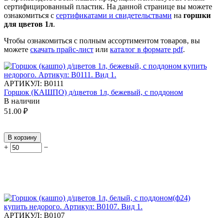
сертифицированный пластик.
На данной странице вы можете
ознакомиться с
сертификатами и свидетельствами
на
горшки
для цветов 1л
.
Чтобы ознакомиться с полным ассортиментом товаров, вы
можете
скачать прайс-лист
или
каталог в формате pdf
.
АРТИКУЛ:
В0111
Горшок (КАШПО) д/цветов 1л, бежевый, с поддоном
В наличии
51.00
₽
В корзину
+
−
АРТИКУЛ:
В0107