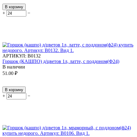
В корзину
+
−
АРТИКУЛ:
В0132
Горшок (КАШПО) д/цветов 1л, латте, с поддоном(Ф24)
В наличии
51.00
₽
В корзину
+
−