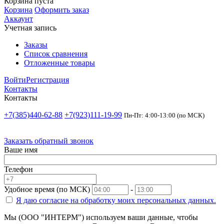
Корзина пуста
Корзина
Оформить заказ
Аккаунт
Учетная запись
Заказы
Список сравнения
Отложенные товары
Войти
Регистрация
Контакты
Контакты
+7(385)440-62-88
+7(923)111-19-99
Пн-Пт: 4:00-13:00 (по МСК)
Заказать обратный звонок
Ваше имя
Телефон
Удобное время (по МСК)
-
Я даю согласие на
обработку моих персональных данных.
Мы (ООО "ИНТЕРМ") используем ваши данные, чтобы