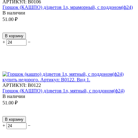
АРТИКУЛ:
В0106
Горшок (КАШПО) д/цветов 1л, мраморный, с поддоном(ф24)
В наличии
51.00
₽
В корзину
+
−
АРТИКУЛ:
В0122
Горшок (КАШПО) д/цветов 1л, мятный, с поддоном(ф24)
В наличии
51.00
₽
В корзину
+
−