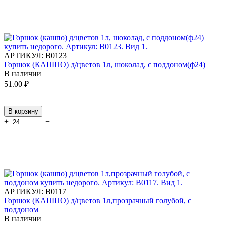
АРТИКУЛ:
В0123
Горшок (КАШПО) д/цветов 1л, шоколад, с поддоном(ф24)
В наличии
51.00
₽
В корзину
+
−
АРТИКУЛ:
В0117
Горшок (КАШПО) д/цветов 1л,прозрачный голубой, с
поддоном
В наличии