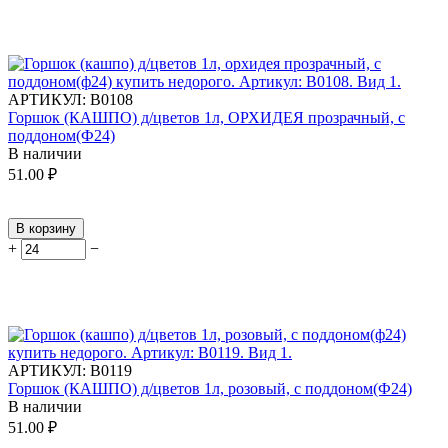
АРТИКУЛ:
В0108
Горшок (КАШПО) д/цветов 1л, ОРХИДЕЯ прозрачный, с
поддоном(Ф24)
В наличии
51.00
₽
В корзину
+
−
АРТИКУЛ:
В0119
Горшок (КАШПО) д/цветов 1л, розовый, с поддоном(Ф24)
В наличии
51.00
₽