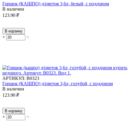
Горшок (КАШПО) д/цветов 3,6л, белый, с поддоном
В наличии
123.90
₽
В корзину
+
−
АРТИКУЛ:
В0323
Горшок (КАШПО) д/цветов 3,6л, голубой, с поддоном
В наличии
123.90
₽
В корзину
+
−