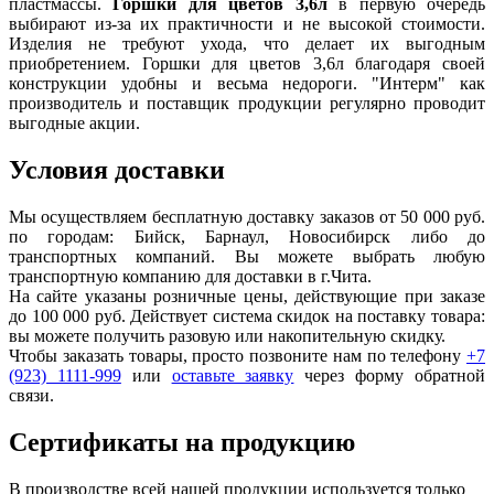
пластмассы.
Горшки для цветов 3,6л
в первую очередь
выбирают из-за их практичности и не высокой стоимости.
Изделия не требуют ухода, что делает их выгодным
приобретением. Горшки для цветов 3,6л благодаря своей
конструкции удобны и весьма недороги. "Интерм" как
производитель и поставщик продукции регулярно проводит
выгодные акции.
Условия доставки
Мы осуществляем бесплатную доставку заказов от 50 000 руб.
по городам: Бийск, Барнаул, Новосибирск либо до
транспортных компаний. Вы можете выбрать любую
транспортную компанию для доставки в г.
Чита
.
На сайте указаны розничные цены, действующие при заказе
до 100 000 руб. Действует система скидок на поставку товара:
вы можете получить разовую или накопительную скидку.
Чтобы заказать товары, просто позвоните нам по телефону
+7
(923) 1111-999
или
оставьте заявку
через форму обратной
связи.
Сертификаты на продукцию
В производстве всей нашей продукции используется только