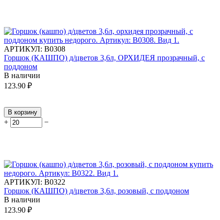
АРТИКУЛ:
В0308
Горшок (КАШПО) д/цветов 3,6л, ОРХИДЕЯ прозрачный, с
поддоном
В наличии
123.90
₽
В корзину
+
−
АРТИКУЛ:
В0322
Горшок (КАШПО) д/цветов 3,6л, розовый, с поддоном
В наличии
123.90
₽