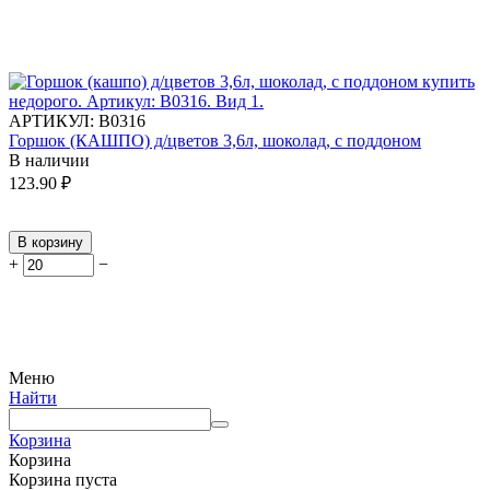
АРТИКУЛ:
В0316
Горшок (КАШПО) д/цветов 3,6л, шоколад, с поддоном
В наличии
123.90
₽
В корзину
+
−
Меню
Найти
Корзина
Корзина
Корзина пуста