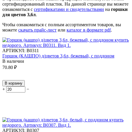
сертифицированный пластик.
На данной странице вы можете
ознакомиться с
сертификатами и свидетельствами
на
горшки
для цветов 3,6л
.
Чтобы ознакомиться с полным ассортиментом товаров, вы
можете
скачать прайс-лист
или
каталог в формате pdf
.
АРТИКУЛ:
В0311
Горшок (КАШПО) д/цветов 3,6л, бежевый, с поддоном
В наличии
70.80
₽
В корзину
+
−
АРТИКУЛ:
В0307