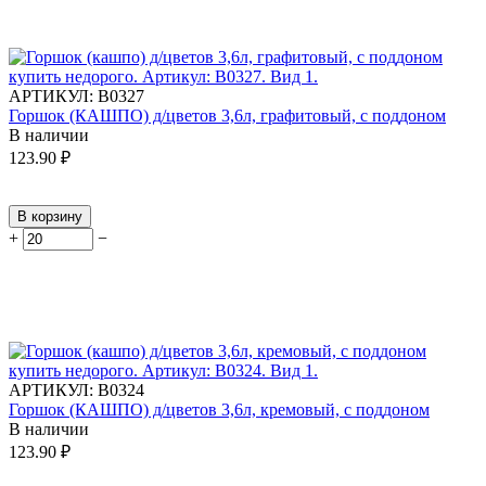
АРТИКУЛ:
В0327
Горшок (КАШПО) д/цветов 3,6л, графитовый, с поддоном
В наличии
123.90
₽
В корзину
+
−
АРТИКУЛ:
В0324
Горшок (КАШПО) д/цветов 3,6л, кремовый, с поддоном
В наличии
123.90
₽