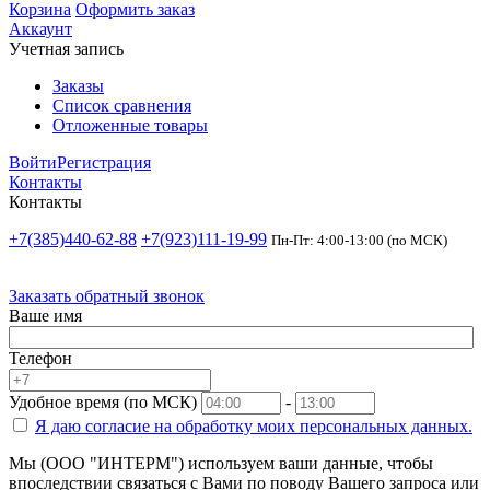
Корзина
Оформить заказ
Аккаунт
Учетная запись
Заказы
Список сравнения
Отложенные товары
Войти
Регистрация
Контакты
Контакты
+7(385)440-62-88
+7(923)111-19-99
Пн-Пт: 4:00-13:00 (по МСК)
Заказать обратный звонок
Ваше имя
Телефон
Удобное время (по МСК)
-
Я даю согласие на
обработку моих персональных данных.
Мы (ООО "ИНТЕРМ") используем ваши данные, чтобы
впоследствии связаться с Вами по поводу Вашего запроса или