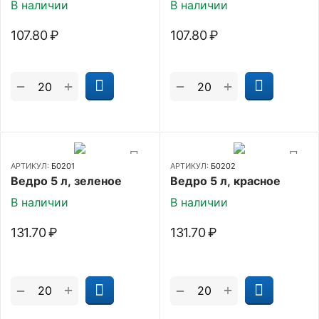
В наличии
В наличии
107.80
₽
107.80
₽
+
+
−
−
АРТИКУЛ:
Б0201
АРТИКУЛ:
Б0202
Ведро 5 л, зеленое
Ведро 5 л, красное
В наличии
В наличии
131.70
₽
131.70
₽
+
+
−
−