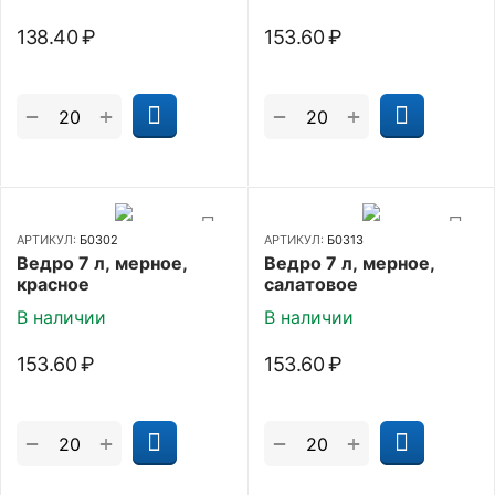
138.40
₽
153.60
₽
+
+
−
−
АРТИКУЛ:
Б0302
АРТИКУЛ:
Б0313
Ведро 7 л, мерное,
Ведро 7 л, мерное,
красное
салатовое
В наличии
В наличии
153.60
₽
153.60
₽
+
+
−
−