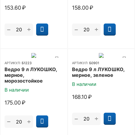
153.60
₽
158.00
₽
+
+
−
−
АРТИКУЛ:
Б1223
АРТИКУЛ:
Б0901
Ведро 9 л ЛУКОШКО,
Ведро 9 л ЛУКОШКО,
мерное,
мерное, зеленое
морозостойкое
В наличии
В наличии
168.10
₽
175.00
₽
+
−
+
−