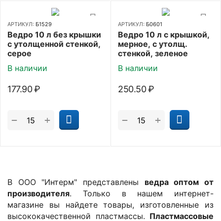
АРТИКУЛ:
Б1529
АРТИКУЛ:
Б0601
Ведро 10 л без крышки
Ведро 10 л с крышкой,
с утолщенной стенкой,
мерное, с утолщ.
серое
стенкой, зеленое
В наличии
В наличии
177.90
₽
250.50
₽
+
+
−
−
В ООО "Интерм" представлены
ведра оптом от
производителя
. Только в нашем интернет-
магазине вы найдете товары, изготовленные из
высококачественной пластмассы.
Пластмассовые