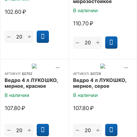
морозостойкое
В наличии
102.60
₽
110.70
₽
+
−
+
−
АРТИКУЛ:
Б0702
АРТИКУЛ:
Б0729
Ведро 4 л ЛУКОШКО,
Ведро 4 л ЛУКОШКО,
мерное, красное
мерное, серое
В наличии
В наличии
107.80
₽
107.80
₽
+
+
−
−