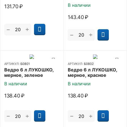
В наличии
131.70
₽
143.40
₽
+
−
+
−
АРТИКУЛ:
Б0801
АРТИКУЛ:
Б0802
Ведро 6 л ЛУКОШКО,
Ведро 6 л ЛУКОШКО,
мерное, зеленое
мерное, красное
В наличии
В наличии
138.40
₽
138.40
₽
+
+
−
−