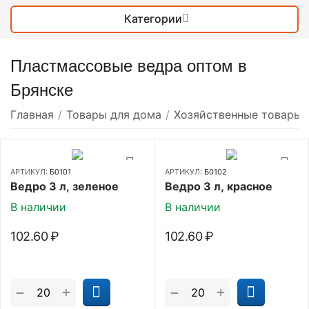
Категории
Пластмассовые ведра оптом в
Брянске
Главная
/
Товары для дома
/
Хозяйственные товары
АРТИКУЛ:
Б0101
АРТИКУЛ:
Б0102
Ведро 3 л, зеленое
Ведро 3 л, красное
В наличии
В наличии
102.60
₽
102.60
₽
+
+
−
−