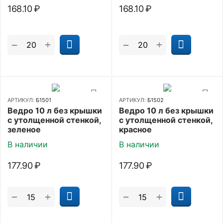
168.10
₽
168.10
₽
+
+
−
−
АРТИКУЛ:
Б1501
АРТИКУЛ:
Б1502
Ведро 10 л без крышки
Ведро 10 л без крышки
с утолщенной стенкой,
с утолщенной стенкой,
зеленое
красное
В наличии
В наличии
177.90
₽
177.90
₽
+
+
−
−