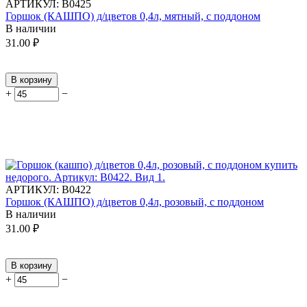
АРТИКУЛ:
В0425
Горшок (КАШПО) д/цветов 0,4л, мятный, с поддоном
В наличии
31.00
₽
В корзину
+
−
АРТИКУЛ:
В0422
Горшок (КАШПО) д/цветов 0,4л, розовый, с поддоном
В наличии
31.00
₽
В корзину
+
−