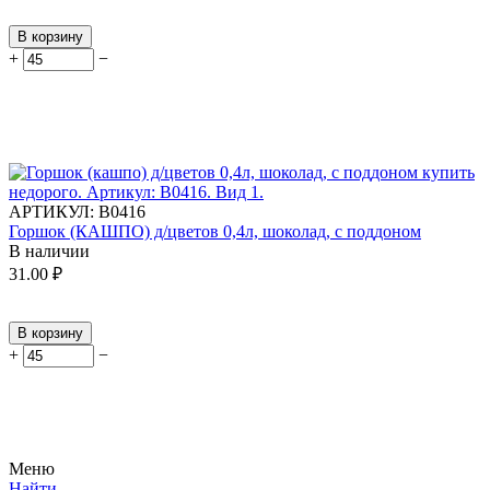
В корзину
+
−
АРТИКУЛ:
В0416
Горшок (КАШПО) д/цветов 0,4л, шоколад, с поддоном
В наличии
31.00
₽
В корзину
+
−
Меню
Найти