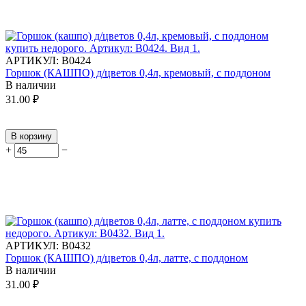
АРТИКУЛ:
В0424
Горшок (КАШПО) д/цветов 0,4л, кремовый, с поддоном
В наличии
31.00
₽
В корзину
+
−
АРТИКУЛ:
В0432
Горшок (КАШПО) д/цветов 0,4л, латте, с поддоном
В наличии
31.00
₽