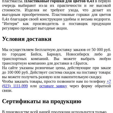
пластмассы.
Пластиковые горшки для цветов 0,4л
в первую
очередь выбирают из-за их практичности и не высокой
стоимости. Изделия не требуют ухода, что делает их
выгодным приобретением. Пластиковые горшки для цветов
0,4л благодаря своей конструкции удобны и весьма недороги.
"Интерм" как производитель и поставщик продукции
регулярно проводит выгодные акции.
Условия доставки
Мы осуществляем бесплатную доставку заказов от 50 000 руб.
по городам: Бийск, Барнаул, Новосибирск либо до
транспортных компаний. Вы можете выбрать любую
транспортную компанию для доставки в г.
Братск
.
На сайте указаны розничные цены, действующие при заказе
до 100 000 руб. Действует система скидок на поставку товара:
вы можете получить разовую или накопительную скидку.
Чтобы заказать товары, просто позвоните нам по телефону
+7
(923) 1111-999
или
оставьте заявку
через форму обратной
связи.
Сертификаты на продукцию
В производстве всей нашей продукции используется только