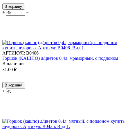
В корзину
+
−
АРТИКУЛ:
В0406
Горшок (КАШПО) д/цветов 0,4л, мраморный, с поддоном
В наличии
31.00
₽
В корзину
+
−