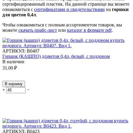
сертифицированный пластик.
На данной странице вы можете
ознакомиться с
сертификатами и свидетельствами
на
горшки
для цветов 0,4л
.
Чтобы ознакомиться с полным ассортиментом товаров, вы
можете
скачать прайс-лист
или
каталог в формате pdf
.
АРТИКУЛ:
В0407
Горшок (КАШПО) д/цветов 0,4л, белый, с поддоном
В наличии
31.00
₽
В корзину
+
−
АРТИКУЛ:
В0423