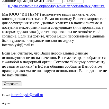
Удобное время (по МСК)
-
Я даю согласие на
обработку моих персональных данных.
Мы (ООО "ИНТЕРМ") используем ваши данные, чтобы
впоследствии связаться с Вами по поводу Вашего запроса или
для обсуждения заказа. Данные хранятся в нашей системе и
доступны некоторым нашим сотрудникам (или продавцам, у
которых сделан заказ) до тех пор, пока вы не отзовёте своё
согласие. Если вы хотите, чтобы Ваши персональные данные
были удалены, отправьте письмо по адресу
intermbiysk@mail.ru.
Если Вы считаете, что Ваши персональные данные
используются не по назначению, Вы имеете право обратиться
с жалобой в надзорный орган. Согласно “Общему регламенту
по защите данных” в ЕС мы обязаны сообщить Вам об этом
праве, однако мы не планируем использовать Ваши данные не
по назначению.
Отправить
intermbiysk@mail.ru
Email
Адрес