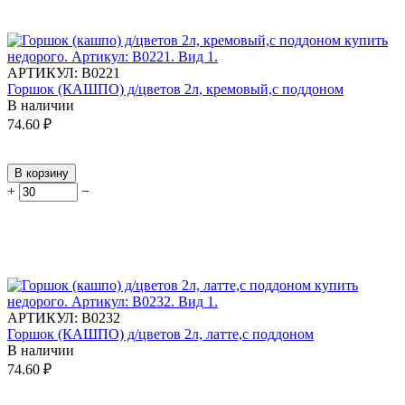
АРТИКУЛ:
В0221
Горшок (КАШПО) д/цветов 2л, кремовый,с поддоном
В наличии
74.60
₽
В корзину
+
−
АРТИКУЛ:
В0232
Горшок (КАШПО) д/цветов 2л, латте,с поддоном
В наличии
74.60
₽