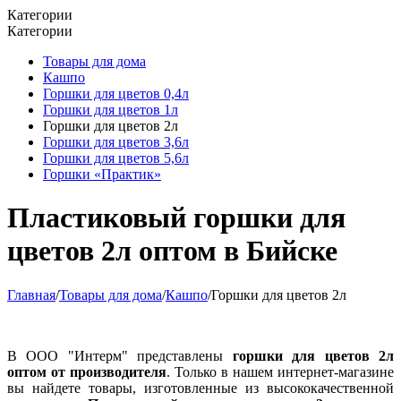
Категории
Категории
Товары для дома
Кашпо
Горшки для цветов 0,4л
Горшки для цветов 1л
Горшки для цветов 2л
Горшки для цветов 3,6л
Горшки для цветов 5,6л
Горшки «Практик»
Пластиковый горшки для
цветов 2л оптом в Бийске
Главная
/
Товары для дома
/
Кашпо
/
Горшки для цветов 2л
В ООО "Интерм" представлены
горшки для цветов 2л
оптом от производителя
. Только в нашем интернет-магазине
вы найдете товары, изготовленные из высококачественной