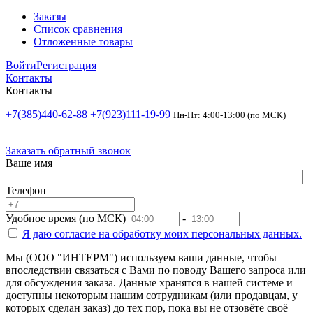
Заказы
Список сравнения
Отложенные товары
Войти
Регистрация
Контакты
Контакты
+7(385)440-62-88
+7(923)111-19-99
Пн-Пт: 4:00-13:00 (по МСК)
Заказать обратный звонок
Ваше имя
Телефон
Удобное время (по МСК)
-
Я даю согласие на
обработку моих персональных данных.
Мы (ООО "ИНТЕРМ") используем ваши данные, чтобы
впоследствии связаться с Вами по поводу Вашего запроса или
для обсуждения заказа. Данные хранятся в нашей системе и
доступны некоторым нашим сотрудникам (или продавцам, у
которых сделан заказ) до тех пор, пока вы не отзовёте своё