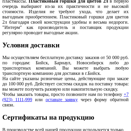
пластмассы.
Пластиковый горшки для цветов 2л
в первую
очередь выбирают из-за их практичности и не высокой
стоимости. Изделия не требуют ухода, что делает их
выгодным приобретением. Пластиковый горшки для цветов
2л благодаря своей конструкции удобны и весьма недороги.
"Интерм" как производитель и поставщик продукции
регулярно проводит выгодные акции.
Условия доставки
Мы осуществляем бесплатную доставку заказов от 50 000 руб.
по городам: Бийск, Барнаул, Новосибирск либо до
транспортных компаний. Вы можете выбрать любую
транспортную компанию для доставки в г.
Бийск
.
На сайте указаны розничные цены, действующие при заказе
до 100 000 руб. Действует система скидок на поставку товара:
вы можете получить разовую или накопительную скидку.
Чтобы заказать товары, просто позвоните нам по телефону
+7
(923) 1111-999
или
оставьте заявку
через форму обратной
связи.
Сертификаты на продукцию
В производстве всей нашей продукции используется только