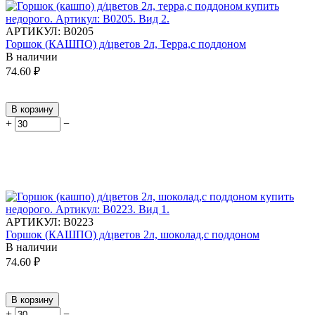
АРТИКУЛ:
В0205
Горшок (КАШПО) д/цветов 2л, Терра,с поддоном
В наличии
74.60
₽
В корзину
+
−
АРТИКУЛ:
В0223
Горшок (КАШПО) д/цветов 2л, шоколад,с поддоном
В наличии
74.60
₽
В корзину
+
−