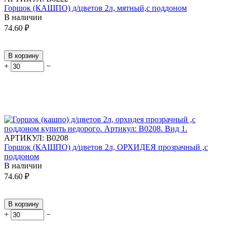
Горшок (КАШПО) д/цветов 2л, мятный,с поддоном
В наличии
74.60
₽
В корзину
+
−
АРТИКУЛ:
В0208
Горшок (КАШПО) д/цветов 2л, ОРХИДЕЯ прозрачный ,с
поддоном
В наличии
74.60
₽
В корзину
+
−