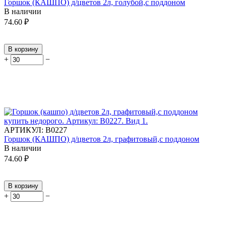
Горшок (КАШПО) д/цветов 2л, голубой,с поддоном
В наличии
74.60
₽
В корзину
+
−
АРТИКУЛ:
В0227
Горшок (КАШПО) д/цветов 2л, графитовый,с поддоном
В наличии
74.60
₽
В корзину
+
−