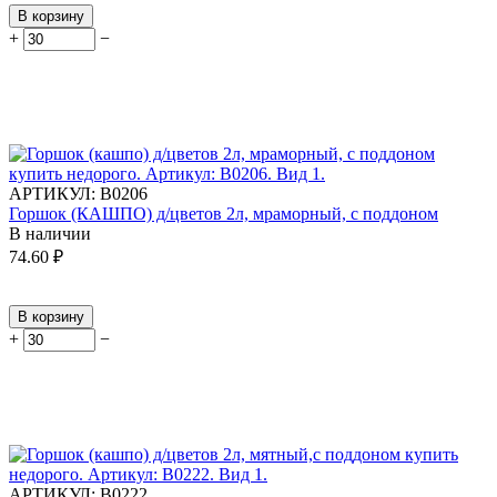
В корзину
+
−
АРТИКУЛ:
В0206
Горшок (КАШПО) д/цветов 2л, мраморный, с поддоном
В наличии
74.60
₽
В корзину
+
−
АРТИКУЛ:
В0222