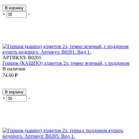
В корзину
+
−
АРТИКУЛ:
В0201
Горшок (КАШПО) д/цветов 2л, темно зеленый, с поддоном
В наличии
74.60
₽
В корзину
+
−