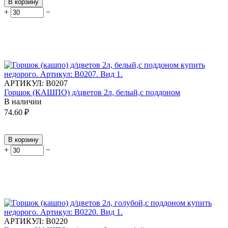
В корзину
+
−
АРТИКУЛ:
В0207
Горшок (КАШПО) д/цветов 2л, белый,с поддоном
В наличии
74.60
₽
В корзину
+
−
АРТИКУЛ:
В0220