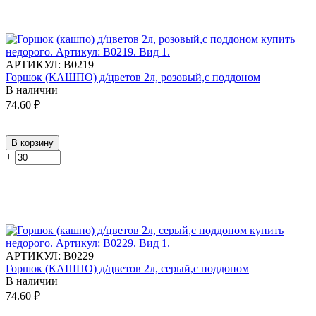
АРТИКУЛ:
В0219
Горшок (КАШПО) д/цветов 2л, розовый,с поддоном
В наличии
74.60
₽
В корзину
+
−
АРТИКУЛ:
В0229
Горшок (КАШПО) д/цветов 2л, серый,с поддоном
В наличии
74.60
₽