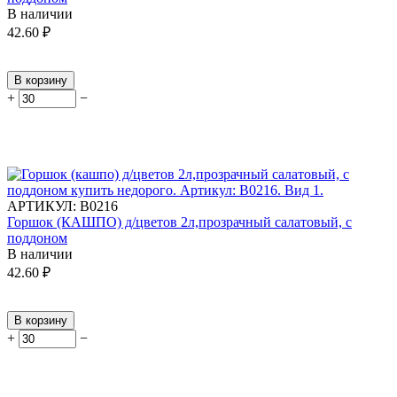
В наличии
42.60
₽
В корзину
+
−
АРТИКУЛ:
В0216
Горшок (КАШПО) д/цветов 2л,прозрачный салатовый, с
поддоном
В наличии
42.60
₽
В корзину
+
−