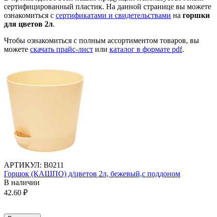
сертифицированный пластик.
На данной странице вы можете
ознакомиться с
сертификатами и свидетельствами
на
горшки
для цветов 2л
.
Чтобы ознакомиться с полным ассортиментом товаров, вы
можете
скачать прайс-лист
или
каталог в формате pdf
.
АРТИКУЛ:
В0211
Горшок (КАШПО) д/цветов 2л, бежевый,с поддоном
В наличии
42.60
₽