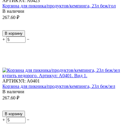
АРТИКУЛ:
А0423
Корзина для пикника/продуктов/кемпинга, 23л беж/гол
В наличии
267.60
₽
В корзину
+
−
АРТИКУЛ:
А0401
Корзина для пикника/продуктов/кемпинга, 23л беж/зел
В наличии
267.60
₽
В корзину
+
−