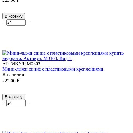
225.00
₽
В корзину
+
−
АРТИКУЛ:
М0303
Мини-лыжи синие с пластиковыми креплениями
В наличии
225.00
₽
В корзину
+
−