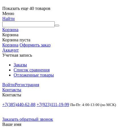
Показать еще 40 товаров
Меню
Найти
Корзина
Корзина
Корзина пуста
Корзина
Оформить заказ
Аккаунт
Учетная запись
Заказы
Список сравнения
Отложенные товары
Войти
Регистрация
Контакты
Контакты
+7(385)440-62-88
+7(923)111-19-99
Пн-Пт: 4:00-13:00 (по МСК)
Заказать обратный звонок
Ваше имя