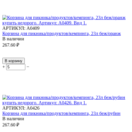
АРТИКУЛ:
А0409
Корзина для пикника/продуктов/кемпинга, 23л беж/оранж
В наличии
267.60
₽
В корзину
+
−
АРТИКУЛ:
А0426
Корзина для пикника/продуктов/кемпинга, 23л беж/рубин
В наличии
267.60
₽