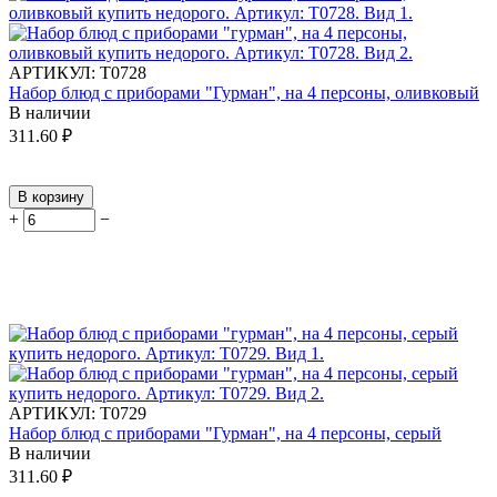
АРТИКУЛ:
Т0728
Набор блюд с приборами "Гурман", на 4 персоны, оливковый
В наличии
311.60
₽
В корзину
+
−
АРТИКУЛ:
Т0729
Набор блюд с приборами "Гурман", на 4 персоны, серый
В наличии
311.60
₽