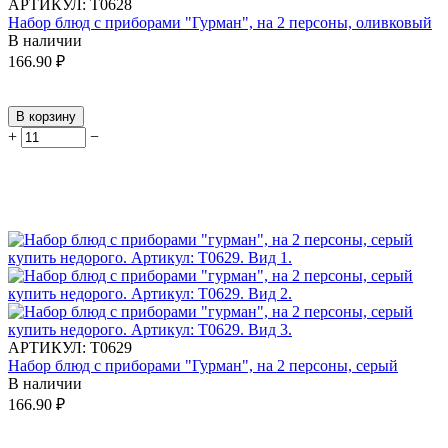
АРТИКУЛ:
Т0628
Набор блюд с приборами "Гурман", на 2 персоны, оливковый
В наличии
166.90
₽
В корзину
+
−
АРТИКУЛ:
Т0629
Набор блюд с приборами "Гурман", на 2 персоны, серый
В наличии
166.90
₽