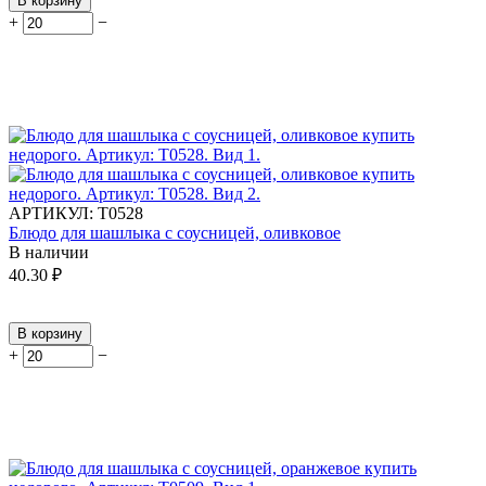
В корзину
+
−
АРТИКУЛ:
Т0528
Блюдо для шашлыка с соусницей, оливковое
В наличии
40.30
₽
В корзину
+
−