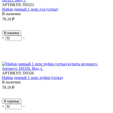
АРТИКУЛ:
П0323
Набор дачный 1 перс гол (сетка)
В наличии
78.10
₽
В корзину
+
−
АРТИКУЛ:
П0326
Набор дачный 1 перс рубин (сетка)
В наличии
78.10
₽
В корзину
+
−