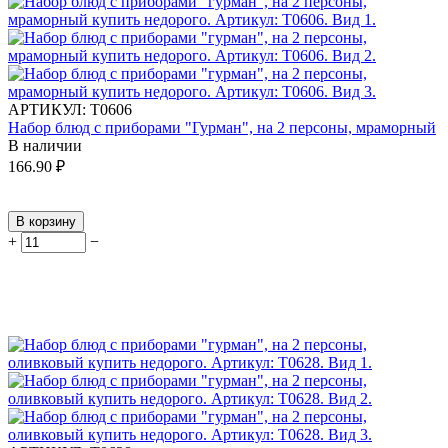
АРТИКУЛ:
Т0606
Набор блюд с приборами "Гурман", на 2 персоны, мраморный
В наличии
166.90
₽
В корзину
+
−