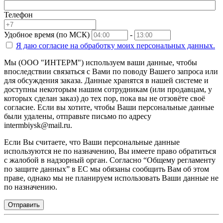
Телефон
Удобное время (по МСК)
-
Я даю согласие на
обработку моих персональных данных.
Мы (ООО "ИНТЕРМ") используем ваши данные, чтобы
впоследствии связаться с Вами по поводу Вашего запроса или
для обсуждения заказа. Данные хранятся в нашей системе и
доступны некоторым нашим сотрудникам (или продавцам, у
которых сделан заказ) до тех пор, пока вы не отзовёте своё
согласие. Если вы хотите, чтобы Ваши персональные данные
были удалены, отправьте письмо по адресу
intermbiysk@mail.ru.
Если Вы считаете, что Ваши персональные данные
используются не по назначению, Вы имеете право обратиться
с жалобой в надзорный орган. Согласно “Общему регламенту
по защите данных” в ЕС мы обязаны сообщить Вам об этом
праве, однако мы не планируем использовать Ваши данные не
по назначению.
Отправить