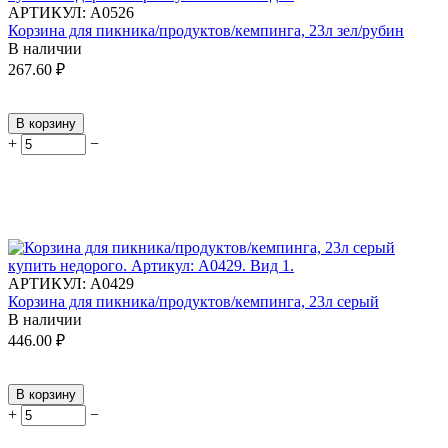
АРТИКУЛ:
А0526
Корзина для пикника/продуктов/кемпинга, 23л зел/рубин
В наличии
267.60
₽
В корзину
+
−
АРТИКУЛ:
А0429
Корзина для пикника/продуктов/кемпинга, 23л серый
В наличии
446.00
₽
В корзину
+
−