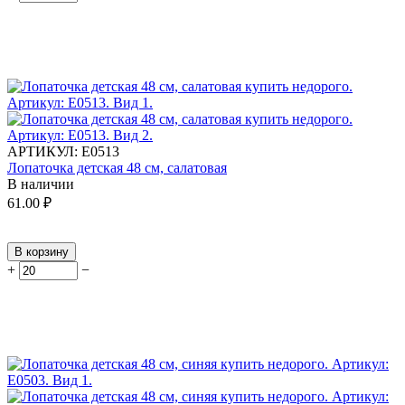
АРТИКУЛ:
Е0513
Лопаточка детская 48 см, салатовая
В наличии
61.00
₽
В корзину
+
−