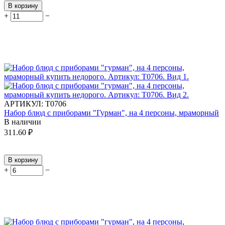
В корзину
+
−
АРТИКУЛ:
Т0706
Набор блюд с приборами "Гурман", на 4 персоны, мраморный
В наличии
311.60
₽
В корзину
+
−