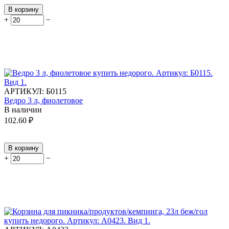
В корзину
+
−
АРТИКУЛ:
Б0115
Ведро 3 л, фиолетовое
В наличии
102.60
₽
В корзину
+
−