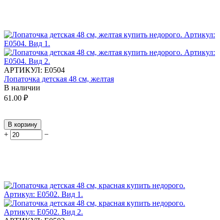
АРТИКУЛ:
Е0504
Лопаточка детская 48 см, желтая
В наличии
61.00
₽
В корзину
+
−