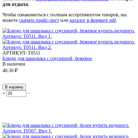
для отдыха
.
Чтобы ознакомиться с полным ассортиментом товаров, вы
можете
скачать прайс-лист
или
каталог в формате pdf
.
АРТИКУЛ:
Т0511
Блюдо для шашлыка с соусницей, бежевое
В наличии
40.30
₽
В корзину
+
−