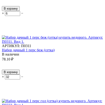
В корзину
+
−
АРТИКУЛ:
П0311
Набор дачный 1 перс беж (сетка)
В наличии
78.10
₽
В корзину
+
−