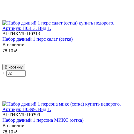
АРТИКУЛ:
П0313
Набор дачный 1 перс салат (сетка)
В наличии
78.10
₽
В корзину
+
−
АРТИКУЛ:
П0399
Набор дачный 1 персона МИКС (сетка)
В наличии
78.10
₽