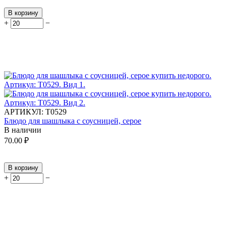
В корзину
+
−
АРТИКУЛ:
Т0529
Блюдо для шашлыка с соусницей, серое
В наличии
70.00
₽
В корзину
+
−