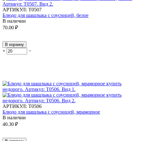
АРТИКУЛ:
Т0507
Блюдо для шашлыка с соусницей, белое
В наличии
70.00
₽
В корзину
+
−
АРТИКУЛ:
Т0506
Блюдо для шашлыка с соусницей, мраморное
В наличии
40.30
₽