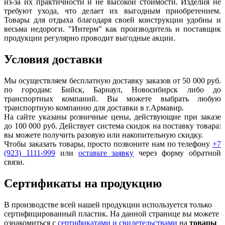
из-за их практичности и не высокой стоимости. Изделия не
требуют ухода, что делает их выгодным приобретением.
Товары для отдыха благодаря своей конструкции удобны и
весьма недороги. "Интерм" как производитель и поставщик
продукции регулярно проводит выгодные акции.
Условия доставки
Мы осуществляем бесплатную доставку заказов от 50 000 руб.
по городам: Бийск, Барнаул, Новосибирск либо до
транспортных компаний. Вы можете выбрать любую
транспортную компанию для доставки в г.
Армавир
.
На сайте указаны розничные цены, действующие при заказе
до 100 000 руб. Действует система скидок на поставку товара:
вы можете получить разовую или накопительную скидку.
Чтобы заказать товары, просто позвоните нам по телефону
+7
(923) 1111-999
или
оставьте заявку
через форму обратной
связи.
Сертификаты на продукцию
В производстве всей нашей продукции используется только
сертифицированный пластик.
На данной странице вы можете
ознакомиться с
сертификатами и свидетельствами
на
товары