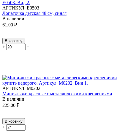
АРТИКУЛ:
Е0503
Лопаточка детская 48 см, синяя
В наличии
61.00
₽
В корзину
+
−
АРТИКУЛ:
М0202
Мини-лыжи красные с металлическими креплениями
В наличии
225.00
₽
В корзину
+
−