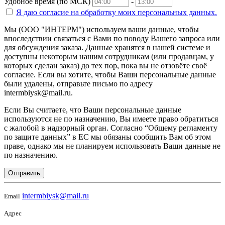
Удобное время (по МСК)
-
Я даю согласие на
обработку моих персональных данных.
Мы (ООО "ИНТЕРМ") используем ваши данные, чтобы
впоследствии связаться с Вами по поводу Вашего запроса или
для обсуждения заказа. Данные хранятся в нашей системе и
доступны некоторым нашим сотрудникам (или продавцам, у
которых сделан заказ) до тех пор, пока вы не отзовёте своё
согласие. Если вы хотите, чтобы Ваши персональные данные
были удалены, отправьте письмо по адресу
intermbiysk@mail.ru.
Если Вы считаете, что Ваши персональные данные
используются не по назначению, Вы имеете право обратиться
с жалобой в надзорный орган. Согласно “Общему регламенту
по защите данных” в ЕС мы обязаны сообщить Вам об этом
праве, однако мы не планируем использовать Ваши данные не
по назначению.
Отправить
intermbiysk@mail.ru
Email
Адрес