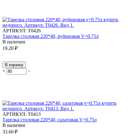
АРТИКУЛ:
Т0426
Тарелка столовая 220*40, рубиновая V=0.75л
В наличии
19.20
₽
В корзину
+
−
АРТИКУЛ:
Т0413
Тарелка столовая 220*40, салатовая V=0.75л
В наличии
33.60
₽