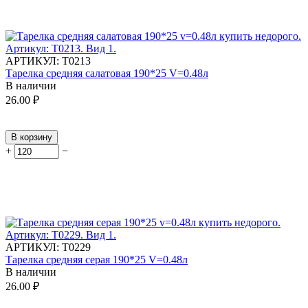
АРТИКУЛ:
Т0213
Тарелка средняя салатовая 190*25 V=0.48л
В наличии
26.00
₽
В корзину
+
−
АРТИКУЛ:
Т0229
Тарелка средняя серая 190*25 V=0.48л
В наличии
26.00
₽