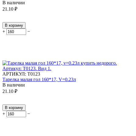
В наличии
21.10
₽
В корзину
+
−
АРТИКУЛ:
Т0123
Тарелка малая гол 160*17, V=0.23л
В наличии
21.10
₽
В корзину
+
−