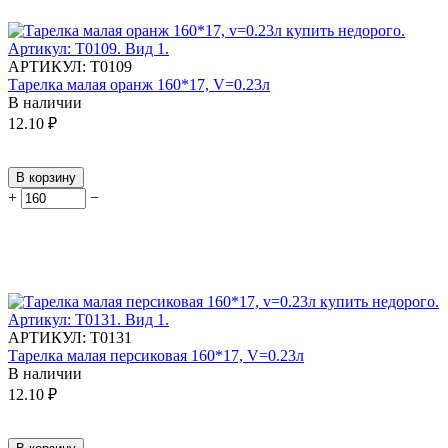
АРТИКУЛ:
Т0109
Тарелка малая оранж 160*17, V=0.23л
В наличии
12.10
₽
В корзину
+
−
АРТИКУЛ:
Т0131
Тарелка малая персиковая 160*17, V=0.23л
В наличии
12.10
₽