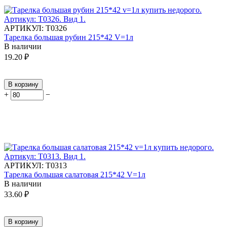
АРТИКУЛ:
Т0326
Тарелка большая рубин 215*42 V=1л
В наличии
19.20
₽
В корзину
+
−
АРТИКУЛ:
Т0313
Тарелка большая салатовая 215*42 V=1л
В наличии
33.60
₽
В корзину