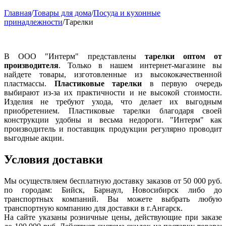
Главная
/
Товары для дома
/
Посуда и кухонные
принадлежности
/
Тарелки
В ООО "Интерм" представлены
тарелки оптом от
производителя
. Только в нашем интернет-магазине вы
найдете товары, изготовленные из высококачественной
пластмассы.
Пластиковые тарелки
в первую очередь
выбирают из-за их практичности и не высокой стоимости.
Изделия не требуют ухода, что делает их выгодным
приобретением. Пластиковые тарелки благодаря своей
конструкции удобны и весьма недороги. "Интерм" как
производитель и поставщик продукции регулярно проводит
выгодные акции.
Условия доставки
Мы осуществляем бесплатную доставку заказов от 50 000 руб.
по городам: Бийск, Барнаул, Новосибирск либо до
транспортных компаний. Вы можете выбрать любую
транспортную компанию для доставки в г.
Ангарск
.
На сайте указаны розничные цены, действующие при заказе