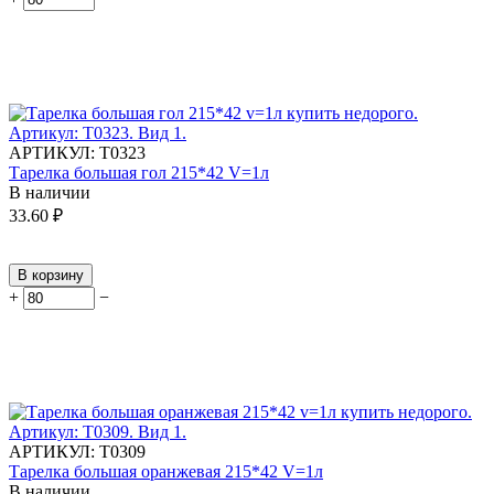
АРТИКУЛ:
Т0323
Тарелка большая гол 215*42 V=1л
В наличии
33.60
₽
В корзину
+
−
АРТИКУЛ:
Т0309
Тарелка большая оранжевая 215*42 V=1л
В наличии