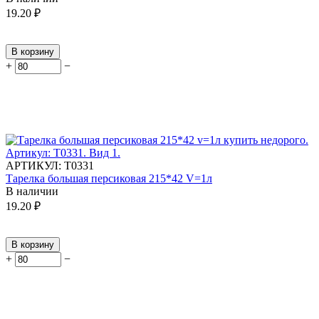
19.20
₽
В корзину
+
−
АРТИКУЛ:
Т0331
Тарелка большая персиковая 215*42 V=1л
В наличии
19.20
₽
В корзину
+
−