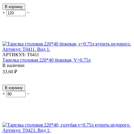
В корзину
+
−
АРТИКУЛ:
Т0411
Тарелка столовая 220*40 бежевая, V=0.75л
В наличии
33.60
₽
В корзину
+
−