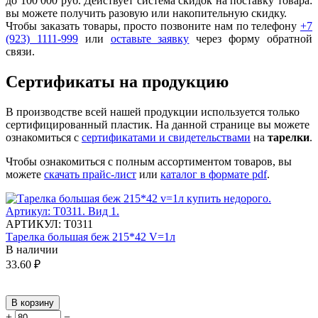
до 100 000 руб. Действует система скидок на поставку товара:
вы можете получить разовую или накопительную скидку.
Чтобы заказать товары, просто позвоните нам по телефону
+7
(923) 1111-999
или
оставьте заявку
через форму обратной
связи.
Сертификаты на продукцию
В производстве всей нашей продукции используется только
сертифицированный пластик.
На данной странице вы можете
ознакомиться с
сертификатами и свидетельствами
на
тарелки
.
Чтобы ознакомиться с полным ассортиментом товаров, вы
можете
скачать прайс-лист
или
каталог в формате pdf
.
АРТИКУЛ:
Т0311
Тарелка большая беж 215*42 V=1л
В наличии
33.60
₽
В корзину
+
−