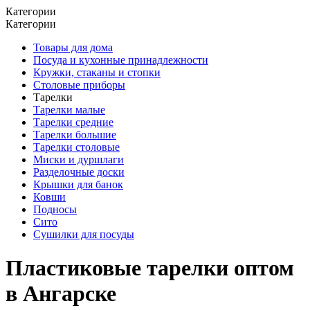
Категории
Категории
Товары для дома
Посуда и кухонные принадлежности
Кружки, стаканы и стопки
Столовые приборы
Тарелки
Тарелки малые
Тарелки средние
Тарелки большие
Тарелки столовые
Миски и дуршлаги
Разделочные доски
Крышки для банок
Ковши
Подносы
Сито
Сушилки для посуды
Пластиковые тарелки оптом
в Ангарске