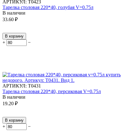
АРТИКУЛ:
Т0423
Тарелка столовая 220*40, голубая V=0.75л
В наличии
33.60
₽
В корзину
+
−
АРТИКУЛ:
Т0431
Тарелка столовая 220*40, персиковая V=0.75л
В наличии
19.20
₽
В корзину
+
−