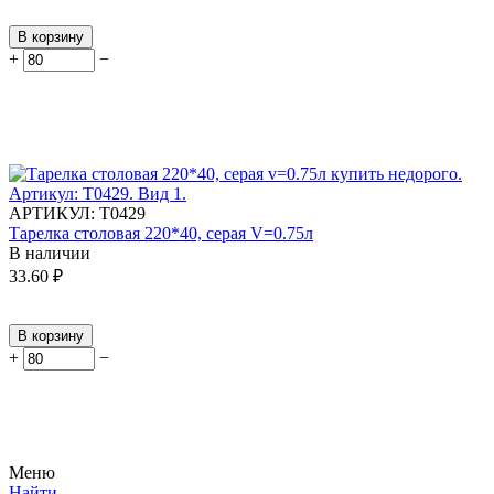
В корзину
+
−
АРТИКУЛ:
Т0429
Тарелка столовая 220*40, серая V=0.75л
В наличии
33.60
₽
В корзину
+
−
Меню
Найти