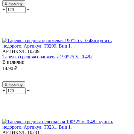
В корзину
+
−
АРТИКУЛ:
Т0209
Тарелка средняя оранжевая 190*25 V=0.48л
В наличии
14.90
₽
В корзину
+
−
АРТИКУЛ:
Т0231