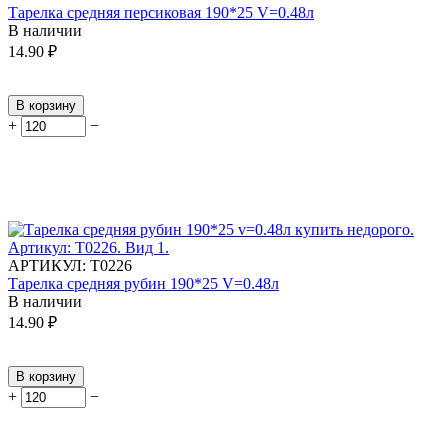
Тарелка средняя персиковая 190*25 V=0.48л
В наличии
14.90
₽
В корзину
+
−
АРТИКУЛ:
Т0226
Тарелка средняя рубин 190*25 V=0.48л
В наличии
14.90
₽
В корзину
+
−