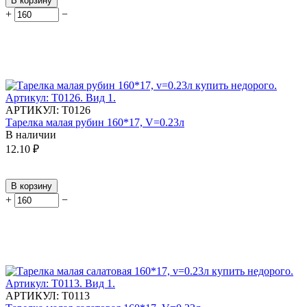
В корзину
+
−
АРТИКУЛ:
Т0126
Тарелка малая рубин 160*17, V=0.23л
В наличии
12.10
₽
В корзину
+
−
АРТИКУЛ:
Т0113