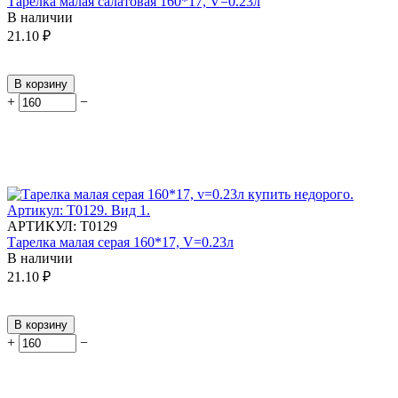
Тарелка малая салатовая 160*17, V=0.23л
В наличии
21.10
₽
В корзину
+
−
АРТИКУЛ:
Т0129
Тарелка малая серая 160*17, V=0.23л
В наличии
21.10
₽
В корзину
+
−