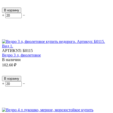
В корзину
+
−
АРТИКУЛ:
Б0115
Ведро 3 л, фиолетовое
В наличии
102.60
₽
В корзину
+
−