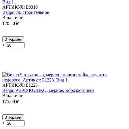
АРТИКУЛ:
Б0310
Ведро 7л, строительное
В наличии
120.50
₽
В корзину
+
−
АРТИКУЛ:
Б1223
Ведро 9 л ЛУКОШКО, мерное, морозостойкое
В наличии
175.00
₽
В корзину
+
−