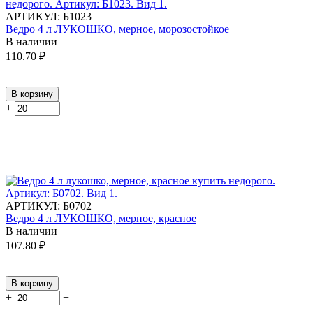
АРТИКУЛ:
Б1023
Ведро 4 л ЛУКОШКО, мерное, морозостойкое
В наличии
110.70
₽
В корзину
+
−
АРТИКУЛ:
Б0702
Ведро 4 л ЛУКОШКО, мерное, красное
В наличии
107.80
₽
В корзину
+
−