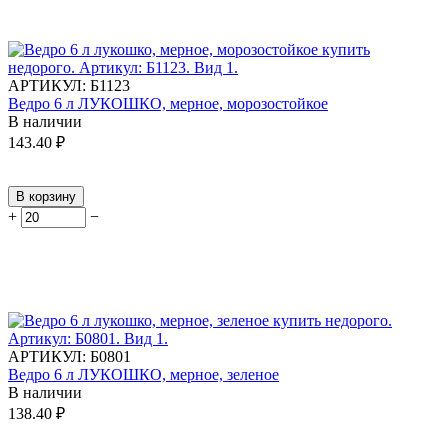
АРТИКУЛ:
Б1123
Ведро 6 л ЛУКОШКО, мерное, морозостойкое
В наличии
143.40
₽
В корзину
+
−
АРТИКУЛ:
Б0801
Ведро 6 л ЛУКОШКО, мерное, зеленое
В наличии
138.40
₽