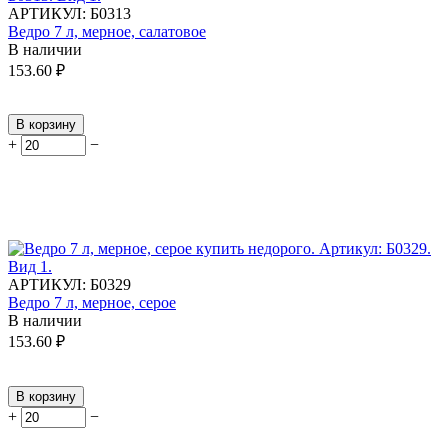
АРТИКУЛ:
Б0313
Ведро 7 л, мерное, салатовое
В наличии
153.60
₽
В корзину
+
−
АРТИКУЛ:
Б0329
Ведро 7 л, мерное, серое
В наличии
153.60
₽
В корзину
+
−