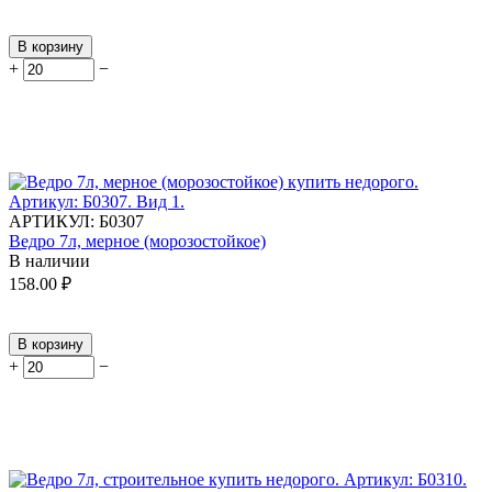
В корзину
+
−
АРТИКУЛ:
Б0307
Ведро 7л, мерное (морозостойкое)
В наличии
158.00
₽
В корзину
+
−