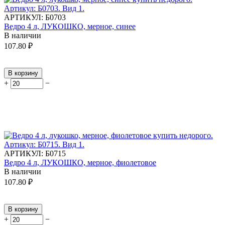
АРТИКУЛ:
Б0703
Ведро 4 л, ЛУКОШКО, мерное, синее
В наличии
107.80
₽
В корзину
+
−
АРТИКУЛ:
Б0715
Ведро 4 л, ЛУКОШКО, мерное, фиолетовое
В наличии
107.80
₽
В корзину
+
−