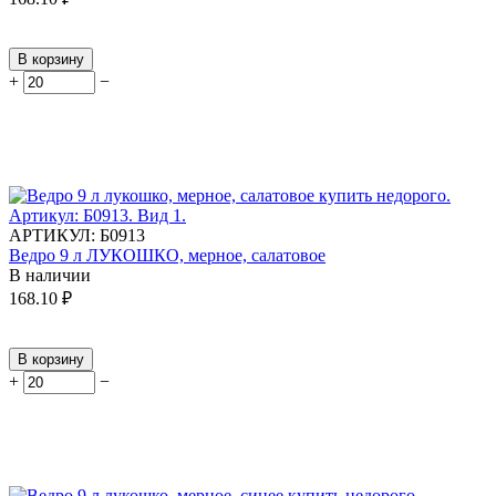
В корзину
+
−
АРТИКУЛ:
Б0913
Ведро 9 л ЛУКОШКО, мерное, салатовое
В наличии
168.10
₽
В корзину
+
−