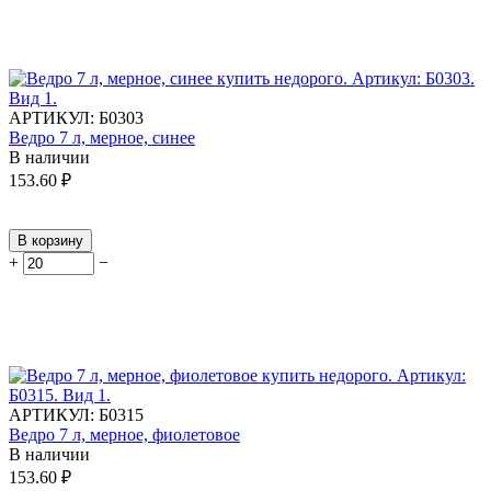
АРТИКУЛ:
Б0303
Ведро 7 л, мерное, синее
В наличии
153.60
₽
В корзину
+
−
АРТИКУЛ:
Б0315
Ведро 7 л, мерное, фиолетовое
В наличии
153.60
₽