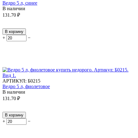
Ведро 5 л, синее
В наличии
131.70
₽
В корзину
+
−
АРТИКУЛ:
Б0215
Ведро 5 л, фиолетовое
В наличии
131.70
₽
В корзину
+
−