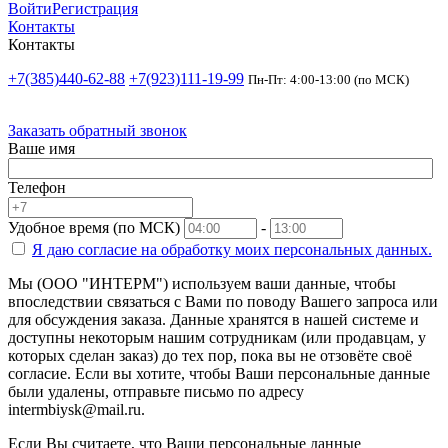
Войти
Регистрация
Контакты
Контакты
+7(385)440-62-88
+7(923)111-19-99
Пн-Пт: 4:00-13:00 (по МСК)
Заказать обратный звонок
Ваше имя
Телефон
Удобное время (по МСК)
-
Я даю согласие на
обработку моих персональных данных.
Мы (ООО "ИНТЕРМ") используем ваши данные, чтобы
впоследствии связаться с Вами по поводу Вашего запроса или
для обсуждения заказа. Данные хранятся в нашей системе и
доступны некоторым нашим сотрудникам (или продавцам, у
которых сделан заказ) до тех пор, пока вы не отзовёте своё
согласие. Если вы хотите, чтобы Ваши персональные данные
были удалены, отправьте письмо по адресу
intermbiysk@mail.ru.
Если Вы считаете, что Ваши персональные данные