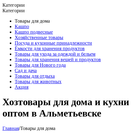
Категории
Категории
Товары для дома
Кашпо
Кашпо подвесные
Хозяйственные товары
Посуда и кухонные принадлежности
Ёмкости для хранения продуктов
Товары для ухода за одеждой и бельем
Товары для хранения вещей и продуктов
Товары для Нового года
Сад и дача
Товары для отдыха
Товары для животных
Акция
Хозтовары для дома и кухни
оптом в Альметьевске
Главная
/
Товары для дома