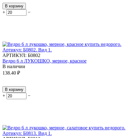
В корзину
+
−
АРТИКУЛ:
Б0802
Ведро 6 л ЛУКОШКО, мерное, красное
В наличии
138.40
₽
В корзину
+
−