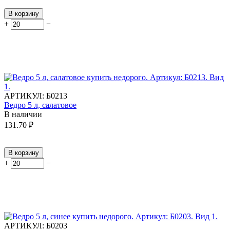
В корзину
+
−
АРТИКУЛ:
Б0213
Ведро 5 л, салатовое
В наличии
131.70
₽
В корзину
+
−
АРТИКУЛ:
Б0203