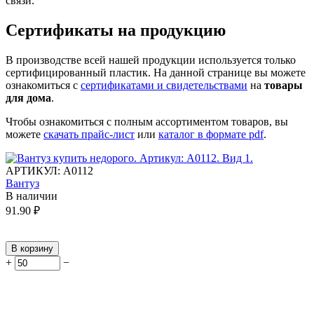
связи.
Сертификаты на продукцию
В производстве всей нашей продукции используется только
сертифицированный пластик.
На данной странице вы можете
ознакомиться с
сертификатами и свидетельствами
на
товары
для дома
.
Чтобы ознакомиться с полным ассортиментом товаров, вы
можете
скачать прайс-лист
или
каталог в формате pdf
.
АРТИКУЛ:
А0112
Вантуз
В наличии
91.90
₽
В корзину
+
−