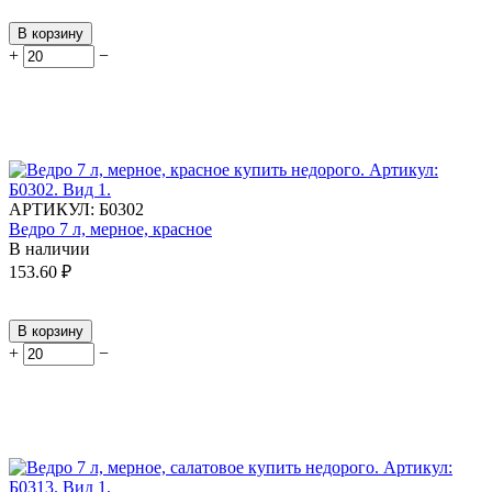
В корзину
+
−
АРТИКУЛ:
Б0302
Ведро 7 л, мерное, красное
В наличии
153.60
₽
В корзину
+
−