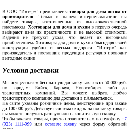
В ООО "Интерм" представлены
товары для дома оптом от
производителя
. Только в нашем интернет-магазине вы
найдете товары, изготовленные из высококачественной
пластмассы.
Хозтовары для дома и кухни
в первую очередь
выбирают из-за их практичности и не высокой стоимости.
Изделия не требуют ухода, что делает их выгодным
приобретением. Хозтовары для дома и кухни благодаря своей
конструкции удобны и весьма недороги. "Интерм" как
производитель и поставщик продукции регулярно проводит
выгодные акции.
Условия доставки
Мы осуществляем бесплатную доставку заказов от 50 000 руб.
по городам: Бийск, Барнаул, Новосибирск либо до
транспортных компаний. Вы можете выбрать любую
транспортную компанию для доставки в г.
Альметьевск
.
На сайте указаны розничные цены, действующие при заказе
до 100 000 руб. Действует система скидок на поставку товара:
вы можете получить разовую или накопительную скидку.
Чтобы заказать товары, просто позвоните нам по телефону
+7
(923) 1111-999
или
оставьте заявку
через форму обратной