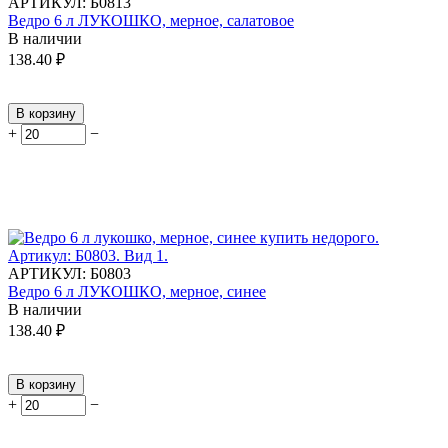
АРТИКУЛ:
Б0813
Ведро 6 л ЛУКОШКО, мерное, салатовое
В наличии
138.40
₽
В корзину
+
−
АРТИКУЛ:
Б0803
Ведро 6 л ЛУКОШКО, мерное, синее
В наличии
138.40
₽
В корзину
+
−