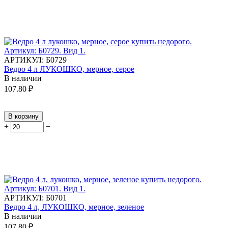
АРТИКУЛ:
Б0729
Ведро 4 л ЛУКОШКО, мерное, серое
В наличии
107.80
₽
В корзину
+
−
АРТИКУЛ:
Б0701
Ведро 4 л, ЛУКОШКО, мерное, зеленое
В наличии
107.80
₽