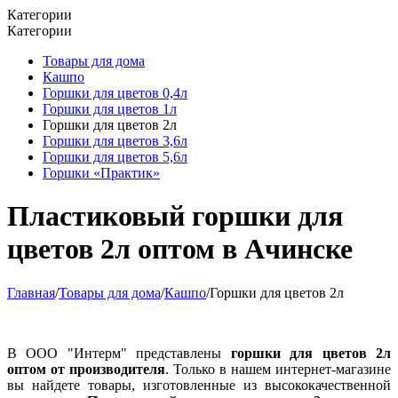
Категории
Категории
Товары для дома
Кашпо
Горшки для цветов 0,4л
Горшки для цветов 1л
Горшки для цветов 2л
Горшки для цветов 3,6л
Горшки для цветов 5,6л
Горшки «Практик»
Пластиковый горшки для
цветов 2л оптом в Ачинске
Главная
/
Товары для дома
/
Кашпо
/
Горшки для цветов 2л
В ООО "Интерм" представлены
горшки для цветов 2л
оптом от производителя
. Только в нашем интернет-магазине
вы найдете товары, изготовленные из высококачественной