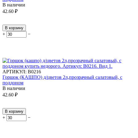
В наличии
42.60
₽
В корзину
+
−
АРТИКУЛ:
В0216
Горшок (КАШПО) д/цветов 2л,прозрачный салатовый, с
поддоном
В наличии
42.60
₽
В корзину
+
−