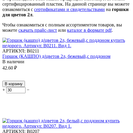
сертифицированный пластик.
На данной странице вы можете
ознакомиться с
сертификатами и свидетельствами
на
горшки
для цветов 2л
.
Чтобы ознакомиться с полным ассортиментом товаров, вы
можете
скачать прайс-лист
или
каталог в формате pdf
.
АРТИКУЛ:
В0211
Горшок (КАШПО) д/цветов 2л, бежевый,с поддоном
В наличии
42.60
₽
В корзину
+
−
АРТИКУЛ:
В0207