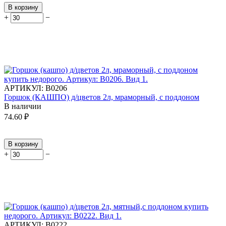
В корзину
+
−
АРТИКУЛ:
В0206
Горшок (КАШПО) д/цветов 2л, мраморный, с поддоном
В наличии
74.60
₽
В корзину
+
−
АРТИКУЛ:
В0222