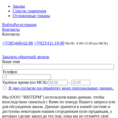
Заказы
Список сравнения
Отложенные товары
Войти
Регистрация
Контакты
Контакты
+7(385)440-62-88
+7(923)111-19-99
Пн-Пт: 4:00-13:00 (по МСК)
Заказать обратный звонок
Ваше имя
Телефон
Удобное время (по МСК)
-
Я даю согласие на
обработку моих персональных данных.
Мы (ООО "ИНТЕРМ") используем ваши данные, чтобы
впоследствии связаться с Вами по поводу Вашего запроса или
для обсуждения заказа. Данные хранятся в нашей системе и
доступны некоторым нашим сотрудникам (или продавцам, у
которых сделан заказ) до тех пор, пока вы не отзовёте своё