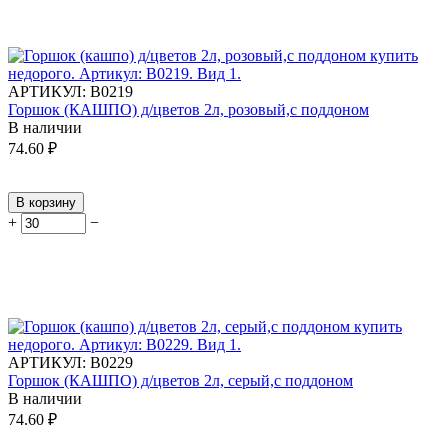
АРТИКУЛ:
В0219
Горшок (КАШПО) д/цветов 2л, розовый,с поддоном
В наличии
74.60
₽
В корзину
+
−
АРТИКУЛ:
В0229
Горшок (КАШПО) д/цветов 2л, серый,с поддоном
В наличии
74.60
₽