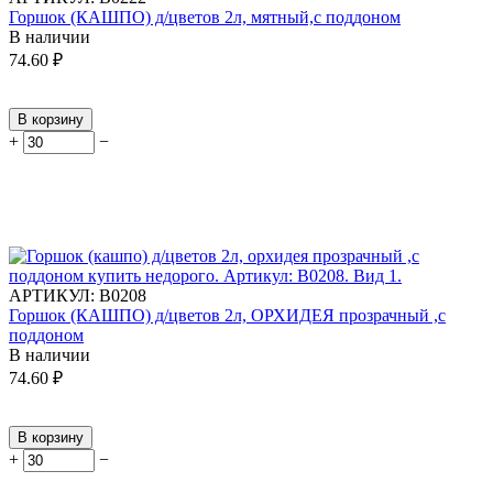
Горшок (КАШПО) д/цветов 2л, мятный,с поддоном
В наличии
74.60
₽
В корзину
+
−
АРТИКУЛ:
В0208
Горшок (КАШПО) д/цветов 2л, ОРХИДЕЯ прозрачный ,с
поддоном
В наличии
74.60
₽
В корзину
+
−