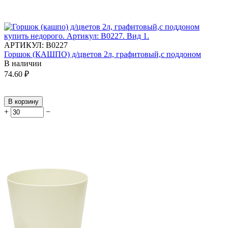
АРТИКУЛ:
В0227
Горшок (КАШПО) д/цветов 2л, графитовый,с поддоном
В наличии
74.60
₽
В корзину
+
−