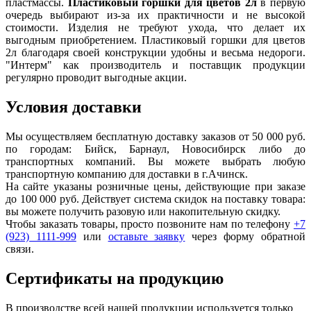
пластмассы.
Пластиковый горшки для цветов 2л
в первую
очередь выбирают из-за их практичности и не высокой
стоимости. Изделия не требуют ухода, что делает их
выгодным приобретением. Пластиковый горшки для цветов
2л благодаря своей конструкции удобны и весьма недороги.
"Интерм" как производитель и поставщик продукции
регулярно проводит выгодные акции.
Условия доставки
Мы осуществляем бесплатную доставку заказов от 50 000 руб.
по городам: Бийск, Барнаул, Новосибирск либо до
транспортных компаний. Вы можете выбрать любую
транспортную компанию для доставки в г.
Ачинск
.
На сайте указаны розничные цены, действующие при заказе
до 100 000 руб. Действует система скидок на поставку товара:
вы можете получить разовую или накопительную скидку.
Чтобы заказать товары, просто позвоните нам по телефону
+7
(923) 1111-999
или
оставьте заявку
через форму обратной
связи.
Сертификаты на продукцию
В производстве всей нашей продукции используется только