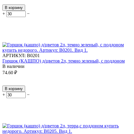
В корзину
+
−
АРТИКУЛ:
В0201
Горшок (КАШПО) д/цветов 2л, темно зеленый, с поддоном
В наличии
74.60
₽
В корзину
+
−