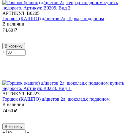
АРТИКУЛ:
В0205
Горшок (КАШПО) д/цветов 2л, Терра,с поддоном
В наличии
74.60
₽
В корзину
+
−
АРТИКУЛ:
В0223
Горшок (КАШПО) д/цветов 2л, шоколад,с поддоном
В наличии
74.60
₽
В корзину
+
−