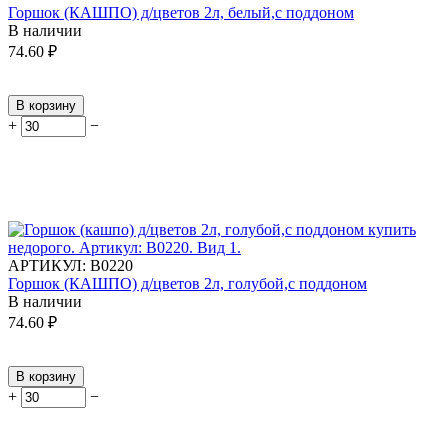
Горшок (КАШПО) д/цветов 2л, белый,с поддоном
В наличии
74.60
₽
В корзину
+
−
АРТИКУЛ:
В0220
Горшок (КАШПО) д/цветов 2л, голубой,с поддоном
В наличии
74.60
₽
В корзину
+
−